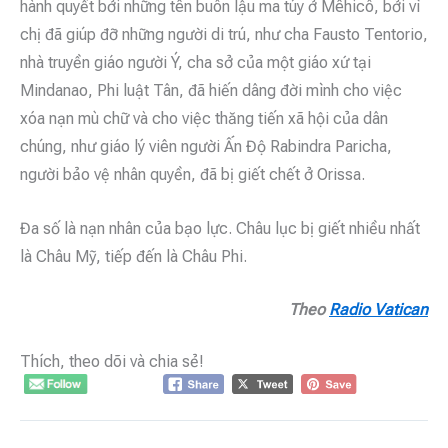
hành quyết bởi những tên buôn lậu ma túy ở Mêhicô, bởi vì
chị đã giúp đỡ những người di trú, như cha Fausto Tentorio,
nhà truyền giáo người Ý, cha sở của một giáo xứ tại
Mindanao, Phi luật Tân, đã hiến dâng đời mình cho việc
xóa nạn mù chữ và cho việc thăng tiến xã hội của dân
chúng, như giáo lý viên người Ấn Độ Rabindra Paricha,
người bảo vệ nhân quyền, đã bị giết chết ở Orissa.
Đa số là nạn nhân của bạo lực. Châu lục bị giết nhiều nhất
là Châu Mỹ, tiếp đến là Châu Phi.
Theo
Radio Vatican
Thích, theo dõi và chia sẻ!