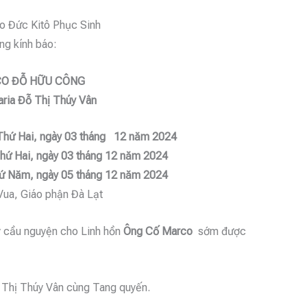
ào Đức Kitô Phục Sinh
ng kính báo:
CO ĐỖ HỮU CÔNG
ria Đỗ Thị Thúy Vân
 Thứ Hai, ngày 03 tháng 12 năm 2024
Thứ Hai, ngày 03 tháng 12 năm 2024
 Năm, ngày 05 tháng 12 năm 2024
Vua, Giáo phận Đà Lạt
 ý cầu nguyện cho Linh hồn
Ông Cố Marco
sớm được
ỗ Thị Thúy Vân cùng Tang quyến.