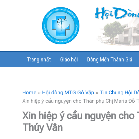
Skip
to
content
Trang nhất
Giáo hội
Dòng Mến Thánh Giá
Home
Hội dòng MTG Gò Vấp
Tin Chung Hội D
Xin hiệp ý cầu nguyện cho Thân phụ Chị Maria Đỗ 
Xin hiệp ý cầu nguyện cho
Thúy Vân