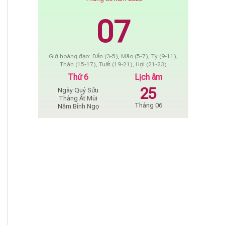
07
Giờ hoàng đạo: Dần (3-5), Mão (5-7), Tỵ (9-11),
Thân (15-17), Tuất (19-21), Hợi (21-23)
Thứ 6
Lịch âm
25
Ngày Quý Sửu
Tháng Ất Mùi
Tháng 06
Năm Bính Ngọ