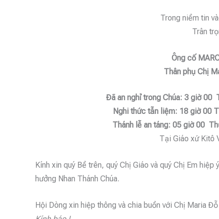
Trong niềm tin v
Trân trọ
Ông cố MAR
Thân phụ Chị Ma
Đã an nghỉ trong Chúa: 3 giờ 00
Nghi thức tẫn liệm: 18 giờ 00 
Thánh lễ an táng: 05 giờ 00
Thứ
Tại Giáo xứ Kitô 
Kính xin quý Bề trên, quý Chị Giáo và quý Chị Em hiệp
hưởng Nhan Thánh Chúa.
Hội Dòng xin hiệp thông và chia buồn với Chị Maria Đ
Kính báo !