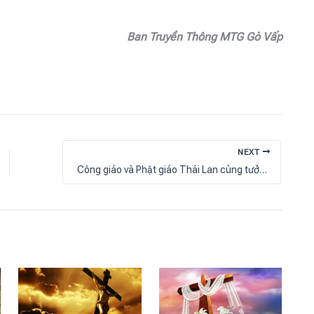
Ban Truyền Thông MTG Gò Vấp
NEXT
Công giáo và Phật giáo Thái Lan cùng tưởng niệm Đức cố Hồng y Ayuso