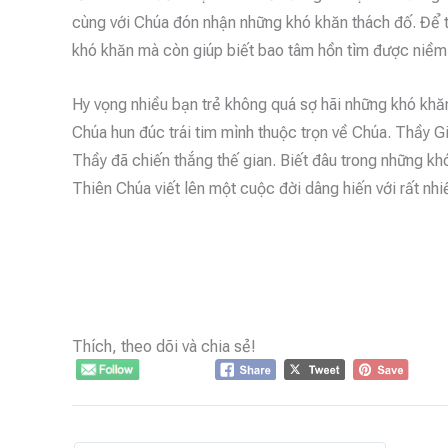
cùng với Chúa đón nhận những khó khăn thách đố. Để t
khó khăn mà còn giúp biết bao tâm hồn tìm được niềm 
Hy vọng nhiều bạn trẻ không quá sợ hãi những khó khăn
Chúa hun đúc trái tim mình thuộc trọn về Chúa. Thầy G
Thầy đã chiến thắng thế gian. Biết đâu trong những kh
Thiên Chúa viết lên một cuộc đời dâng hiến với rất nhiề
Thích, theo dõi và chia sẻ!