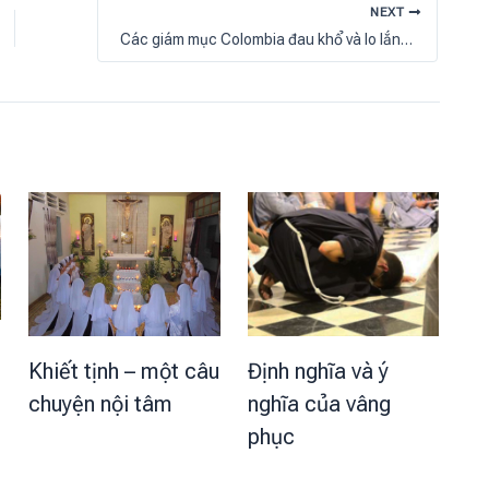
NEXT
Các giám mục Colombia đau khổ và lo lắng về việc người trẻ bị thảm sát
Khiết tịnh – một câu
Định nghĩa và ý
chuyện nội tâm
nghĩa của vâng
phục