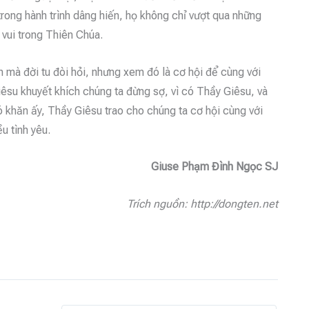
rong hành trình dâng hiến, họ không chỉ vượt qua những
vui trong Thiên Chúa.
 mà đời tu đòi hỏi, nhưng xem đó là cơ hội để cùng với
iêsu khuyết khích chúng ta đừng sợ, vì có Thầy Giêsu, và
ó khăn ấy, Thầy Giêsu trao cho chúng ta cơ hội cùng với
u tình yêu.
Giuse Phạm Đình Ngọc SJ
Trích nguồn: http://dongten.net