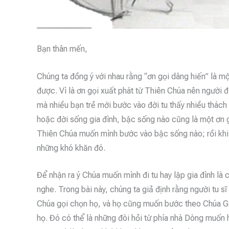
Bạn thân mến,
Chúng ta đồng ý với nhau rằng “ơn gọi dâng hiến” là mộ
được. Vì là ơn gọi xuất phát từ Thiên Chúa nên người
mà nhiều bạn trẻ mới bước vào đời tu thấy nhiều thách
hoặc đời sống gia đình, bậc sống nào cũng là một ơn g
Thiên Chúa muốn mình bước vào bậc sống nào; rồi khi 
những khó khăn đó.
Để nhận ra ý Chúa muốn mình đi tu hay lập gia đình là
nghe. Trong bài này, chúng ta giả định rằng người tu s
Chúa gọi chọn họ, và họ cũng muốn bước theo Chúa Giês
họ. Đó có thể là những đòi hỏi từ phía nhà Dòng muốn h