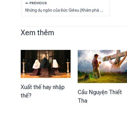
PREVIOUS
Những dụ ngôn của Đức Giêsu (Khám phá ý nghĩa nguyên thủy của các dụ ngôn trong Tin Mừng Matthêô)
Xem thêm
Xuất thế hay nhập
Cầu Nguyện Thiết
thế?
Tha