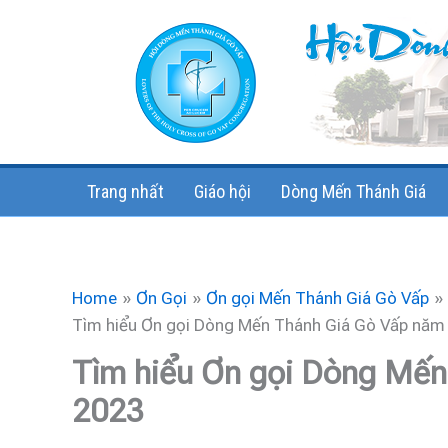
Skip
to
content
Trang nhất
Giáo hội
Dòng Mến Thánh Giá
Home
Ơn Gọi
Ơn gọi Mến Thánh Giá Gò Vấp
Tìm hiểu Ơn gọi Dòng Mến Thánh Giá Gò Vấp năm
Tìm hiểu Ơn gọi Dòng Mến
2023