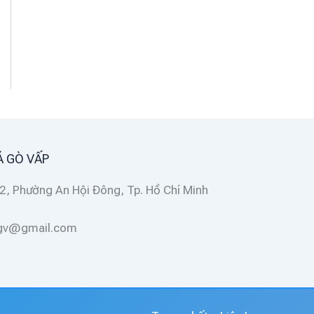
Á GÒ VẤP
2, Phường An Hội Đông, Tp. Hồ Chí Minh
ggv@gmail.com