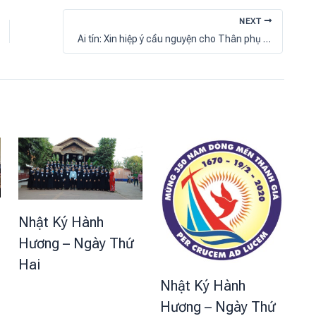
NEXT
Ai tín: Xin hiệp ý cầu nguyện cho Thân phụ Chị Maria Đỗ Thu Hường
Nhật Ký Hành
Hương – Ngày Thứ
Hai
Nhật Ký Hành
Hương – Ngày Thứ