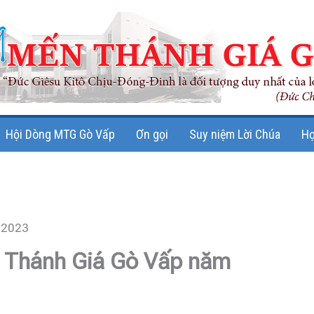
Hội Dòng MTG Gò Vấp
Ơn gọi
Suy niệm Lời Chúa
Họ
 2023
 Thánh Giá Gò Vấp năm