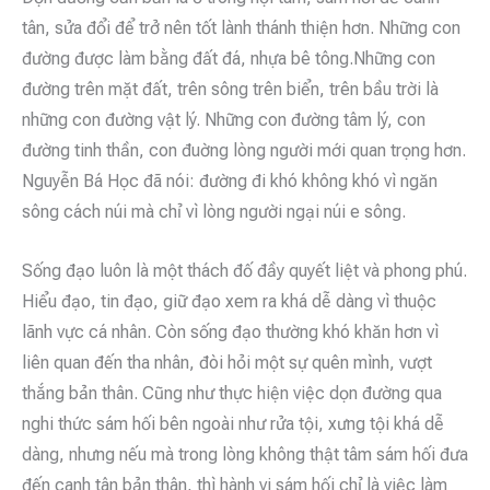
tân, sửa đổi để trở nên tốt lành thánh thiện hơn. Những con
đường được làm bằng đất đá, nhựa bê tông.Những con
đường trên mặt đất, trên sông trên biển, trên bầu trời là
những con đường vật lý. Những con đường tâm lý, con
đường tinh thần, con đuờng lòng người mới quan trọng hơn.
Nguyễn Bá Học đã nói: đường đi khó không khó vì ngăn
sông cách núi mà chỉ vì lòng người ngại núi e sông.
Sống đạo luôn là một thách đố đầy quyết liệt và phong phú.
Hiểu đạo, tin đạo, giữ đạo xem ra khá dễ dàng vì thuộc
lãnh vực cá nhân. Còn sống đạo thường khó khăn hơn vì
liên quan đến tha nhân, đòi hỏi một sự quên mình, vượt
thắng bản thân. Cũng như thực hiện việc dọn đường qua
nghi thức sám hối bên ngoài như rửa tội, xưng tội khá dễ
dàng, nhưng nếu mà trong lòng không thật tâm sám hối đưa
đến canh tân bản thân, thì hành vi sám hối chỉ là việc làm