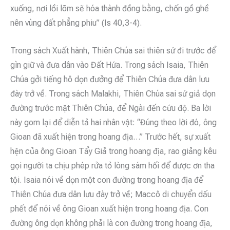
xuống, nơi lồi lõm sẽ hóa thành đồng bằng, chốn gồ ghề
nên vùng đất phẳng phiu” (Is 40,3-4).
Trong sách Xuất hành, Thiên Chúa sai thiên sứ đi trước để
gìn giữ và đưa dân vào Đất Hứa. Trong sách Isaia, Thiên
Chúa gởi tiếng hô dọn đưởng để Thiên Chúa đưa dân lưu
đày trở về. Trong sách Malakhi, Thiên Chúa sai sứ giả dọn
đường trước mặt Thiên Chúa, để Ngài đến cứu độ. Ba lời
này gom lại để diễn tả hai nhân vật: “Đúng theo lời đó, ông
Gioan đã xuất hiện trong hoang địa…” Trước hết, sự xuất
hện của ông Gioan Tẩy Giả trong hoang địa, rao giảng kêu
gọi người ta chịu phép rửa tỏ lòng sám hối để được ơn tha
tội. Isaia nói về dọn một con đường trong hoang địa để
Thiên Chúa đưa dân lưu đày trở về; Maccô di chuyển dấu
phết để nói về ông Gioan xuất hiện trong hoang địa. Con
đường ông dọn không phải là con đường trong hoang địa,