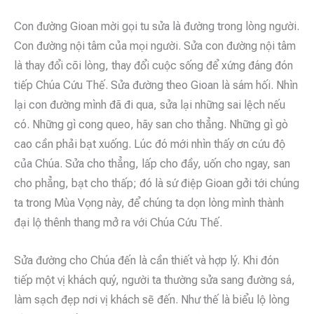
Con đường Gioan mời gọi tu sửa là đường trong lòng người.
Con đường nội tâm của mọi người. Sửa con đường nội tâm
là thay đổi cõi lòng, thay đổi cuộc sống để xứng đáng đón
tiếp Chúa Cứu Thế. Sửa đường theo Gioan là sám hối. Nhìn
lại con đường mình đã đi qua, sửa lại những sai lệch nếu
có. Những gì cong queo, hãy san cho thẳng. Những gì gò
cao cần phải bạt xuống. Lúc đó mới nhìn thấy ơn cứu độ
của Chúa. Sửa cho thẳng, lấp cho đầy, uốn cho ngay, san
cho phẳng, bạt cho thấp; đó là sứ điệp Gioan gởi tới chúng
ta trong Mùa Vọng này, để chúng ta dọn lòng mình thành
đại lộ thênh thang mở ra với Chúa Cứu Thế.
Sửa đường cho Chúa đến là cần thiết và hợp lý. Khi đón
tiếp một vị khách quý, người ta thường sửa sang đường sá,
làm sạch đẹp nơi vị khách sẽ đến. Như thế là biểu lộ lòng