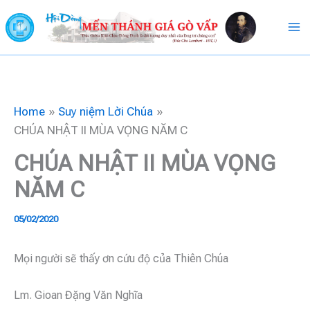
Skip
to
content
Home
Suy niệm Lời Chúa
CHÚA NHẬT II MÙA VỌNG NĂM C
CHÚA NHẬT II MÙA VỌNG
NĂM C
05/02/2020
Mọi người sẽ thấy ơn cứu độ của Thiên Chúa
Lm. Gioan Đặng Văn Nghĩa