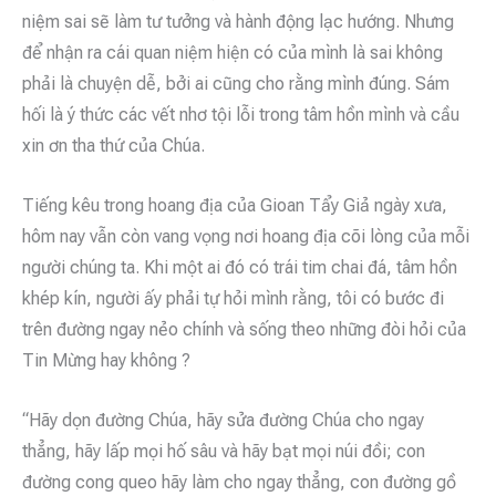
niệm sai sẽ làm tư tưởng và hành động lạc hướng. Nhưng
để nhận ra cái quan niệm hiện có của mình là sai không
phải là chuyện dễ, bởi ai cũng cho rằng mình đúng. Sám
hối là ý thức các vết nhơ tội lỗi trong tâm hồn mình và cầu
xin ơn tha thứ của Chúa.
Tiếng kêu trong hoang địa của Gioan Tẩy Giả ngày xưa,
hôm nay vẫn còn vang vọng nơi hoang địa cõi lòng của mỗi
người chúng ta. Khi một ai đó có trái tim chai đá, tâm hồn
khép kín, người ấy phải tự hỏi mình rằng, tôi có bước đi
trên đường ngay nẻo chính và sống theo những đòi hỏi của
Tin Mừng hay không ?
“Hãy dọn đường Chúa, hãy sửa đường Chúa cho ngay
thẳng, hãy lấp mọi hố sâu và hãy bạt mọi núi đồi; con
đường cong queo hãy làm cho ngay thẳng, con đường gồ