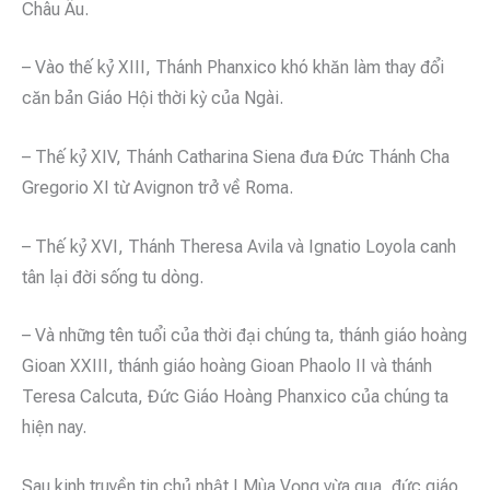
Châu Âu.
– Vào thế kỷ XIII, Thánh Phanxico khó khăn làm thay đổi
căn bản Giáo Hội thời kỳ của Ngài.
– Thế kỷ XIV, Thánh Catharina Siena đưa Đức Thánh Cha
Gregorio XI từ Avignon trở về Roma.
– Thế kỷ XVI, Thánh Theresa Avila và Ignatio Loyola canh
tân lại đời sống tu dòng.
– Và những tên tuổi của thời đại chúng ta, thánh giáo hoàng
Gioan XXIII, thánh giáo hoàng Gioan Phaolo II và thánh
Teresa Calcuta, Đức Giáo Hoàng Phanxico của chúng ta
hiện nay.
Sau kinh truyền tin chủ nhật I Mùa Vọng vừa qua, đức giáo