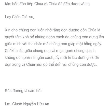
tâm hồn đón tiếp Chúa và Chúa đã đến được với ta.
Lạy Chúa Giê-su,
Xin cho chúng con luôn nhớ rằng dọn đường đón Chúa là
quyết tâm xoá bỏ những ngăn cách do chúng con dựng lên
giữa mình với tha nhân mà chúng con giáp mặt hằng ngày.
Chỉ khi nào giữa chúng con và mọi người chung quanh
không còn phân li ngăn cách, ấy mới là lúc đường sá đã
dọn xong và Chúa mới có thể đến với chúng con được.
Sửa đường là sám hối
Lm. Giuse Nguyễn Hữu An