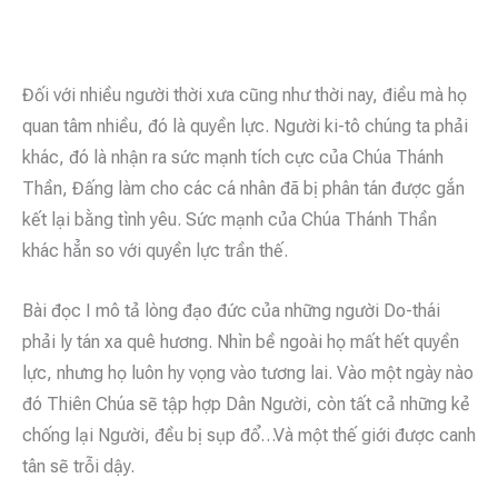
Đối với nhiều người thời xưa cũng như thời nay, điều mà họ
quan tâm nhiều, đó là quyền lực. Người ki-tô chúng ta phải
khác, đó là nhận ra sức mạnh tích cực của Chúa Thánh
Thần, Đấng làm cho các cá nhân đã bị phân tán được gắn
kết lại bằng tình yêu. Sức mạnh của Chúa Thánh Thần
khác hẳn so với quyền lực trần thế.
Bài đọc I mô tả lòng đạo đức của những người Do-thái
phải ly tán xa quê hương. Nhìn bề ngoài họ mất hết quyền
lực, nhưng họ luôn hy vọng vào tương lai. Vào một ngày nào
đó Thiên Chúa sẽ tập hợp Dân Người, còn tất cả những kẻ
chống lại Người, đều bị sụp đổ…Và một thế giới được canh
tân sẽ trỗi dậy.