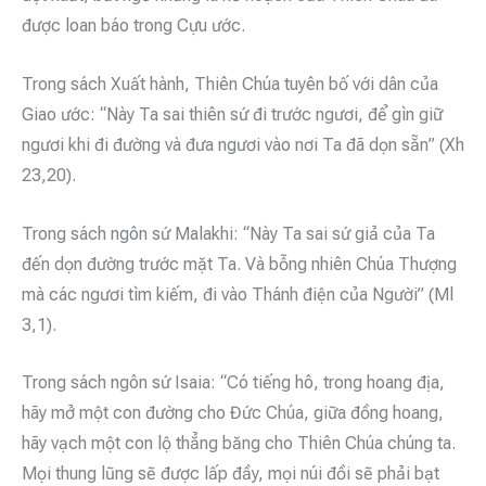
được loan báo trong Cựu ước.
Trong sách Xuất hành, Thiên Chúa tuyên bố với dân của
Giao ước: “Này Ta sai thiên sứ đi trước ngươi, để gìn giữ
ngươi khi đi đường và đưa ngươi vào nơi Ta đã dọn sẵn” (Xh
23,20).
Trong sách ngôn sứ Malakhi: “Này Ta sai sứ giả của Ta
đến dọn đường trước mặt Ta. Và bỗng nhiên Chúa Thượng
mà các ngươi tìm kiếm, đi vào Thánh điện của Người” (Ml
3,1).
Trong sách ngôn sứ Isaia: “Có tiếng hô, trong hoang địa,
hãy mở một con đường cho Đức Chúa, giữa đồng hoang,
hãy vạch một con lộ thẳng băng cho Thiên Chúa chúng ta.
Mọi thung lũng sẽ được lấp đầy, mọi núi đồi sẽ phải bạt