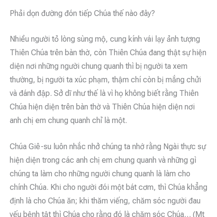
Phải dọn đường đón tiếp Chúa thế nào đây?
Nhiều người tỏ lòng sùng mộ, cung kính vái lạy ảnh tượng
Thiên Chúa trên bàn thờ, còn Thiên Chúa đang thật sự hiện
diện nơi những người chung quanh thì bị người ta xem
thường, bị người ta xúc phạm, thậm chí còn bị mắng chửi
và đánh đập. Sở dĩ như thế là vì họ không biết rằng Thiên
Chúa hiện diện trên bàn thờ và Thiên Chúa hiện diện nơi
anh chị em chung quanh chỉ là một.
Chúa Giê-su luôn nhắc nhở chúng ta nhớ rằng Ngài thực sự
hiện diện trong các anh chị em chung quanh và những gì
chúng ta làm cho những người chung quanh là làm cho
chính Chúa. Khi cho người đói một bát cơm, thì Chúa khẳng
định là cho Chúa ăn; khi thăm viếng, chăm sóc người đau
yếu bệnh tật thì Chúa cho rằng đó là chăm sóc Chúa… (Mt