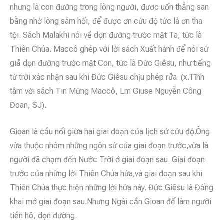
nhưng là con đường trong lòng người, được uốn thẳng san
bằng nhờ lòng sám hối, để được ơn cứu độ tức là ơn tha
tội. Sách Malakhi nói về dọn đường trước mặt Ta, tức là
Thiên Chúa. Maccô ghép với lời sách Xuất hành để nói sứ
giả dọn đường trước mặt Con, tức là Đức Giêsu, như tiếng
từ trời xác nhận sau khi Đức Giêsu chịu phép rửa. (x.Tĩnh
tâm với sách Tin Mừng Maccô, Lm Giuse Nguyễn Công
Đoan, SJ).
Gioan là cầu nối giữa hai giai đoạn của lịch sử cứu độ.Ông
vừa thuộc nhóm những ngôn sứ của giai đoạn trước,vừa là
người đã chạm đến Nước Trời ở giai đoạn sau. Giai đoạn
trước của những lời Thiên Chúa hứa,và giai đoạn sau khi
Thiên Chúa thực hiện những lời hứa này. Đức Giêsu là Đấng
khai mở giai đoạn sau.Nhưng Ngài cần Gioan để làm người
tiền hô, dọn đường.