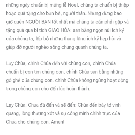
những ngày chuẩn bị mừng lễ Noel, chúng ta chuẩn bị thiệp
hoặc quà tặng cho bạn bè, người thân..Nhưng đừng bao
giờ quên NGƯỜI BẠN tốt nhất mà chúng ta cần phải gặp và
tặng quà qua bí tích GIAO HÒA: san bằng ngọn núi ích kỷ
của chúng ta, lấp bỏ những thung lũng ích kỷ hẹp hòi và
giúp đỡ người nghèo sống chung quanh chúng ta.
Lạy Chúa, chính Chúa đến với chúng con, chính Chúa
chuẩn bị con tim chúng con, chính Chúa san bằng những
gồ ghề của chúng con, chính Chúa không ngừng hoạt động
trong chúng con cho đến lúc hoàn thành.
Lạy Chúa, Chúa đã đến và sẽ đến: Chúa đến bày tỏ vinh
quang, lòng thương xót và sự công minh chính trực của
Chúa cho chúng con. Amen!