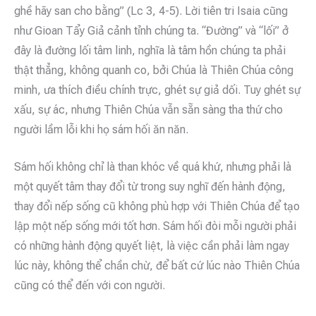
ghề hãy san cho bằng” (Lc 3, 4-5). Lời tiên tri Isaia cũng
như Gioan Tẩy Giả cảnh tỉnh chúng ta. “Đường” và “lối” ở
đây là đường lối tâm linh, nghĩa là tâm hồn chúng ta phải
thật thẳng, không quanh co, bởi Chúa là Thiên Chúa công
minh, ưa thích điều chính trực, ghét sự giả dối. Tuy ghét sự
xấu, sự ác, nhưng Thiên Chúa vẫn sẵn sàng tha thứ cho
người lầm lỗi khi họ sám hối ăn năn.
Sám hối không chỉ là than khóc về quá khứ, nhưng phải là
một quyết tâm thay đổi từ trong suy nghĩ đến hành động,
thay đổi nếp sống cũ không phù hợp với Thiên Chúa để tạo
lập một nếp sống mới tốt hơn. Sám hối đòi mỗi người phải
có những hành động quyết liệt, là việc cần phải làm ngay
lúc này, không thể chần chừ, để bất cứ lúc nào Thiên Chúa
cũng có thể đến với con người.