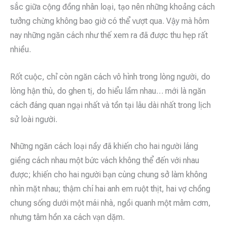
sắc giữa cộng đồng nhân loại, tạo nên những khoảng cách
tưởng chừng không bao giờ có thể vượt qua. Vậy mà hôm
nay những ngăn cách như thế xem ra đã được thu hẹp rất
nhiều.
Rốt cuộc, chỉ còn ngăn cách vô hình trong lòng người, do
lòng hận thù, do ghen tị, do hiểu lầm nhau… mới là ngăn
cách đáng quan ngại nhất và tồn tại lâu dài nhất trong lịch
sử loài người.
Những ngăn cách loại nầy đã khiến cho hai người láng
giềng cách nhau một bức vách không thể đến với nhau
được; khiến cho hai người bạn cùng chung sở làm không
nhìn mặt nhau; thậm chí hai anh em ruột thịt, hai vợ chồng
chung sống dưới một mái nhà, ngồi quanh một mâm cơm,
nhưng tâm hồn xa cách vạn dặm.