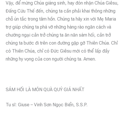
Vậy, để mừng Chúa giáng sinh, hay đón nhận Chúa Giêsu,
Đấng Cứu Thế đến, chúng ta cần phải khai thông những
chỗ ùn tắc trong tâm hồn. Chúng ta hãy xin với Mẹ Maria
trợ giúp chúng ta phá vỡ những hàng rào ngăn cách và
chướng ngại cản trở chúng ta ăn năn sám hối, cản trở
chúng ta bước đi trên con đường gặp gỡ Thiên Chúa. Chỉ
có Thiên Chúa, chỉ có Ðức Giêsu mới có thể lấp đầy
những hy vọng của con người chúng ta. Amen.
SÁM HỐI LÀ MÓN QUÀ QUÝ GIÁ NHẤT
Tu sĩ: Giuse – Vinh Sơn Ngọc Biển, S.S.P.