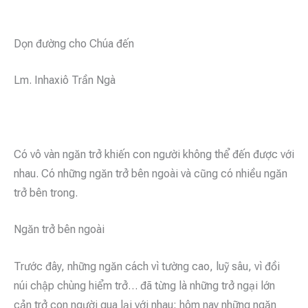
Dọn đường cho Chúa đến
Lm. Inhaxiô Trần Ngà
Có vô vàn ngăn trở khiến con người không thể đến được với
nhau. Có những ngăn trở bên ngoài và cũng có nhiều ngăn
trở bên trong.
Ngăn trở bên ngoài
Trước đây, những ngăn cách vì tường cao, luỹ sâu, vì đồi
núi chập chùng hiểm trở… đã từng là những trở ngại lớn
cản trở con người qua lại với nhau; hôm nay những ngăn