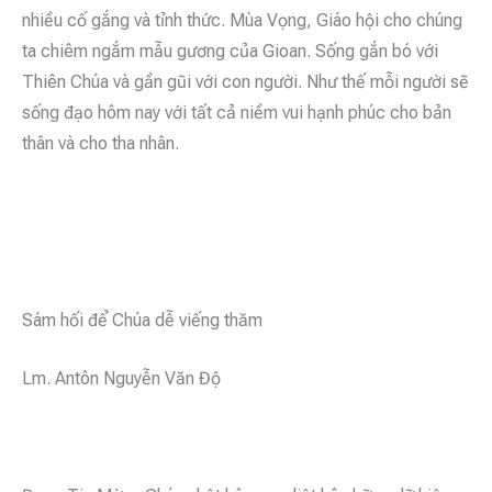
nhiều cố gắng và tỉnh thức. Mùa Vọng, Giáo hội cho chúng
ta chiêm ngắm mẫu gương của Gioan. Sống gắn bó với
Thiên Chúa và gần gũi với con người. Như thế mỗi người sẽ
sống đạo hôm nay với tất cả niềm vui hạnh phúc cho bản
thân và cho tha nhân.
Sám hối để Chúa dễ viếng thăm
Lm. Antôn Nguyễn Văn Độ