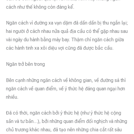
cách như thế không còn đáng kể.
Ngăn cách vì đường xa vạn dặm đã dần dần bị thu ngắn lại;
hai người ở cách nhau nửa quả địa cầu có thể gặp nhau sau
vài ngày du hành bằng máy bay. Thậm chí ngăn cách giữa
các hành tinh xa xôi diệu vợi cũng đã được bắc cầu.
Ngăn trở bên trong
Bên cạnh những ngăn cách về không gian, về đường sá thì
ngăn cách về quan điểm, về ý thức hệ đáng quan ngại hơn
nhiều.
Đã có thời, ngăn cách bởi ý thức hệ (như ý thức hệ cộng
sản và tư bản…), bởi những quan điểm đối nghịch và những
chủ trương khác nhau, đã tạo nên những chia cắt rất sâu