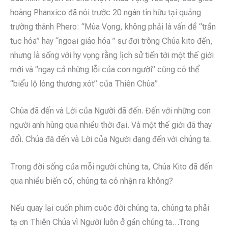
hoàng Phanxico đã nói trước 20 ngàn tín hữu tại quảng
trường thánh Phero: “Mùa Vọng, không phải là vấn đề “trần
tục hóa” hay “ngoại giáo hóa ” sự đợi trông Chúa kito đến,
nhưng là sống với hy vọng rằng lịch sử tiến tới một thế giới
mới và “ngay cả những lỗi của con người” cũng có thể
“biểu lộ lòng thương xót” của Thiên Chúa”.
Chúa đã đến và Lời của Người đã đến. Đến với những con
người anh hùng qua nhiều thời đại. Và một thế giới đã thay
đổi. Chúa đã đến và Lời của Người đang đến với chúng ta.
Trong đời sống của mỗi người chúng ta, Chúa Kito đã đến
qua nhiều biến cố, chúng ta có nhận ra không?
Nếu quay lại cuốn phim cuộc đời chúng ta, chúng ta phải
tạ ơn Thiên Chúa vì Người luôn ở gần chúng ta…Trong