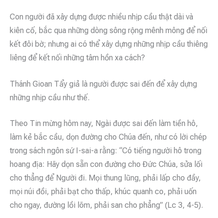
Con người đã xây dựng được nhiều nhịp cầu thật dài và
kiên cố, bắc qua những dòng sông rộng mênh mông để nối
kết đôi bờ; nhưng ai có thể xây dựng những nhịp cầu thiêng
liêng để kết nối những tâm hồn xa cách?
Thánh Gioan Tẩy giả là người được sai đến để xây dựng
những nhịp cầu như thế.
Theo Tin mừng hôm nay, Ngài được sai đến làm tiền hô,
làm kẻ bắc cầu, dọn đường cho Chúa đến, như có lời chép
trong sách ngôn sứ I-sai-a rằng: “Có tiếng người hô trong
hoang địa: Hãy dọn sẵn con đường cho Đức Chúa, sửa lối
cho thẳng để Người đi. Mọi thung lũng, phải lấp cho đầy,
mọi núi đồi, phải bạt cho thấp, khúc quanh co, phải uốn
cho ngay, đường lồi lõm, phải san cho phẳng” (Lc 3, 4-5).