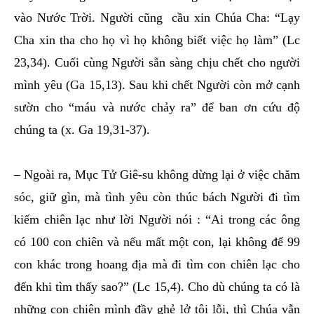
vào Nước Trời. Người cũng
cầu xin Chúa Cha: “Lạy
Cha xin tha cho họ vì họ không biết việc họ làm” (Lc
23,34). Cuối cùng Người sẵn sàng chịu chết cho người
mình yêu (Ga 15,13). Sau khi chết Người còn mở cạnh
sườn cho “máu và nước chảy ra” để ban ơn cứu độ
chúng ta (x. Ga 19,31-37).
– Ngoài ra, Mục Tử Giê-su không dừng lại ở việc chăm
sóc, giữ gìn, mà tình yêu còn thúc bách Người đi tìm
kiếm chiên lạc như lời Người nói : “Ai trong các ông
có 100 con chiên và nếu mất một con, lại không để 99
con khác trong hoang địa mà đi tìm con chiên lạc cho
đến khi tìm thấy sao?” (Lc 15,4). Cho dù chúng ta có là
những con chiên mình đầy ghẻ lở tội lỗi, thì Chúa vẫn