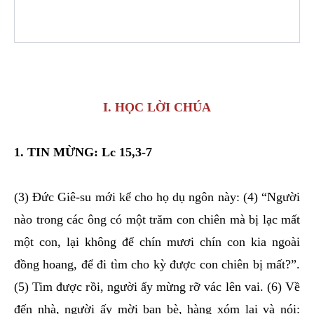
I. HỌC LỜI CHÚA
1. TIN MỪNG: Lc 15,3-7
(3) Đức Giê-su mới kể cho họ dụ ngôn này: (4) “Người
nào trong các ông có một trăm con chiên mà bị lạc mất
một con, lại không để chín mươi chín con kia ngoài
đồng hoang, để đi tìm cho kỳ được con chiên bị mất?”.
(5) Tim được rồi, người ấy mừng rỡ vác lên vai. (6) Về
đến nhà, người ấy mời bạn bè, hàng xóm lại và nói: