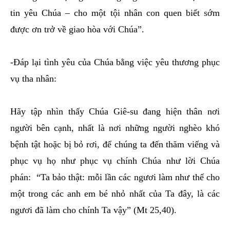
tin yêu Chúa – cho một tội nhân con quen biết sớm
được ơn trở về giao hòa với Chúa”.
-Đáp lại tình yêu của Chúa bằng việc yêu thương phục
vụ tha nhân:
Hãy tập nhìn thấy Chúa Giê-su đang hiện thân nơi
người bên cạnh, nhất là nơi những người nghèo khó
bệnh tật hoặc bị bỏ rơi, để chúng ta đến thăm viếng và
phục vụ họ như phục vụ chính Chúa như lời Chúa
phán:
“Ta bảo thật: mỗi lần các ngươi làm như thế cho
một trong các anh em bé nhỏ nhất của Ta đây, là các
ngươi đã làm cho chính Ta vậy” (Mt 25,40).