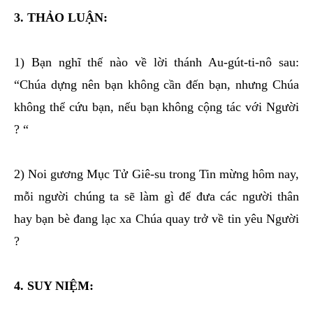
3. THẢO LUẬN:
1) Bạn nghĩ thế nào về lời thánh Au-gút-ti-nô sau:
“Chúa dựng nên bạn không cần đến bạn, nhưng Chúa
không thể cứu bạn, nếu bạn không cộng tác với Người
? “
2) Noi gương Mục Tử Giê-su trong Tin mừng hôm nay,
mỗi người chúng ta sẽ làm gì để đưa các người thân
hay bạn bè đang lạc xa Chúa quay trở về tin yêu Người
?
4. SUY NIỆM: