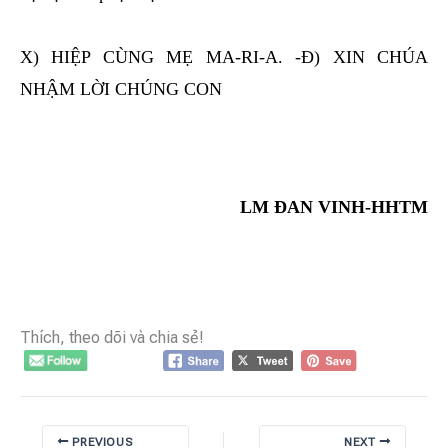
X) HIỆP CÙNG MẸ MA-RI-A. -Đ) XIN CHÚA
NHẬM LỜI CHÚNG CON
LM ĐAN VINH-HHTM
Thích, theo dõi và chia sẻ!
PREVIOUS
NEXT