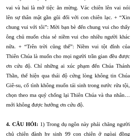
vai và hai là mở tiệc ăn mừng. Vác chiên lên vai nói
lên sự thân mật gần gũi đối với con chiên lạc. + “Xin
chung vui với tôi”: Mời bạn bè đến chung vui cho thấy
ông chủ muốn chia sẻ niềm vui cho nhiều người khác
nữa. + “Trên trời cũng thế”: Niềm vui tột đỉnh của
Thiên Chúa là muốn cho mọi người trần gian đều được
ơn cứu độ. Chỉ những ai xúc phạm đến Chúa Thánh
Thần, thể hiện qua thái độ cứng lòng không tin Chúa
Giê-su, cố tình không muốn tái sinh trong nước rửa tội,
chọn theo ma quỷ chống lại Thiên Chúa và tha nhân…
mới không được hưởng ơn cứu độ.
4. CÂU HỎI:
1) Trong dụ ngôn này phải chăng người
chủ chiên đành hy sinh 99 con chiên ở ngòai đồng