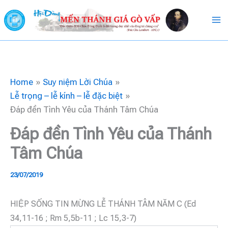
Skip
to
content
Home
Suy niệm Lời Chúa
Lễ trọng – lễ kính – lễ đặc biệt
Đáp đền Tình Yêu của Thánh Tâm Chúa
Đáp đền Tình Yêu của Thánh
Tâm Chúa
23/07/2019
HIỆP SỐNG TIN MỪNG LỄ THÁNH TÂM NĂM C (Ed
34,11-16 ; Rm 5,5b-11 ; Lc 15,3-7)