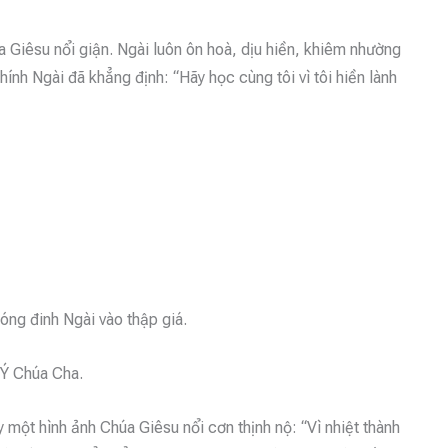
 Giêsu nổi giận. Ngài luôn ôn hoà, dịu hiền, khiêm nhường
hính Ngài đã khẳng định: “Hãy học cùng tôi vì tôi hiền lành
óng đinh Ngài vào thập giá.
 Ý Chúa Cha.
 một hình ảnh Chúa Giêsu nổi cơn thịnh nộ: “Vì nhiệt thành