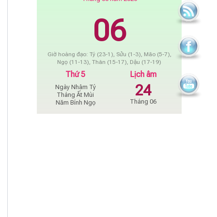
06
Giờ hoàng đạo: Tý (23-1), Sửu (1-3), Mão (5-7),
Ngọ (11-13), Thân (15-17), Dậu (17-19)
Thứ 5
Lịch âm
24
Ngày Nhâm Tý
Tháng Ất Mùi
Tháng 06
Năm Bính Ngọ