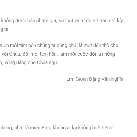
 không được bán phẩm giá, sự thật và tự do để trao đổi lấy
g ta.
uốn mỗi tâm hồn chúng ta cũng phải là một đền thờ cho
ề với Chúa, đổi mới tâm hồn, làm mới cuộc đời là những
ch, xứng đáng cho Chúa ngự.
Lm. Gioan Đặng Văn Nghĩa
hung, nhất là miền Bắc, không ai lại không biết đến ít