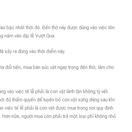
vào bậc nhất thời đó. Đền thờ này được dùng vào việc tôn
ng năm vào dịp lễ Vượt Qua.
 xảy ra đúng vào thời điểm này.
ta đổi tiền, mua bán súc vật ngay trong đền thờ, làm cho
g vào việc tế lễ phải là con vật lành lặn không tỳ vết.
ới đủ thẩm quyền để tuyên bố con vật xứng đáng sau khi
ào việc tế lễ phải là con vật được mua trong nơi quy định
i. Hơn nữa, người mua còn phải trả một loại phí không nhỏ