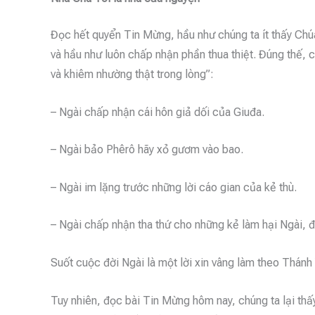
Đọc hết quyển Tin Mừng, hầu như chúng ta ít thấy Chúa
và hầu như luôn chấp nhận phần thua thiệt. Đúng thế, c
và khiêm nhường thật trong lòng”:
– Ngài chấp nhận cái hôn giả dối của Giuđa.
– Ngài bảo Phêrô hãy xỏ gươm vào bao.
– Ngài im lặng trước những lời cáo gian của kẻ thù.
– Ngài chấp nhận tha thứ cho những kẻ làm hại Ngài, đ
Suốt cuộc đời Ngài là một lời xin vâng làm theo Thánh
Tuy nhiên, đọc bài Tin Mừng hôm nay, chúng ta lại thấy