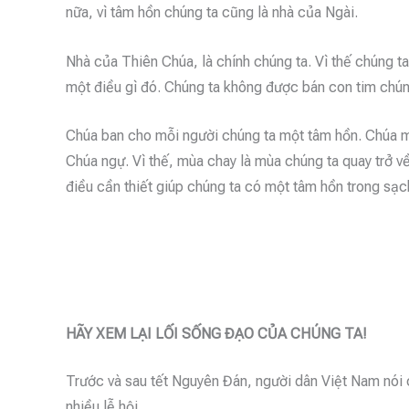
nữa, vì tâm hồn chúng ta cũng là nhà của Ngài.
Nhà của Thiên Chúa, là chính chúng ta. Vì thế chúng ta
một điều gì đó. Chúng ta không được bán con tim chún
Chúa ban cho mỗi người chúng ta một tâm hồn. Chúa m
Chúa ngự. Vì thế, mùa chay là mùa chúng ta quay trở v
điều cần thiết giúp chúng ta có một tâm hồn trong sạ
HÃY XEM LẠI LỐI SỐNG ĐẠO CỦA CHÚNG TA!
Trước và sau tết Nguyên Đán, người dân Việt Nam nói c
nhiều lễ hội.