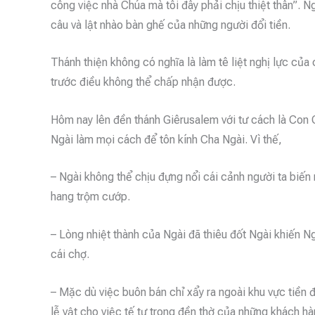
công việc nhà Chúa mà tôi đây phải chịu thiệt thân”. 
câu và lật nhào bàn ghế của những người đổi tiền.
Thánh thiện không có nghĩa là làm tê liệt nghị lực củ
trước điều không thể chấp nhận được.
Hôm nay lên đền thánh Giêrusalem với tư cách là Con 
Ngài làm mọi cách để tôn kính Cha Ngài. Vì thế,
– Ngài không thể chịu đựng nổi cái cảnh người ta biến
hang trộm cướp.
– Lòng nhiệt thành của Ngài đã thiêu đốt Ngài khiến N
cái chợ.
– Mặc dù việc buôn bán chỉ xẩy ra ngoài khu vực tiền 
lễ vật cho việc tế tự trong đền thờ của những khách h