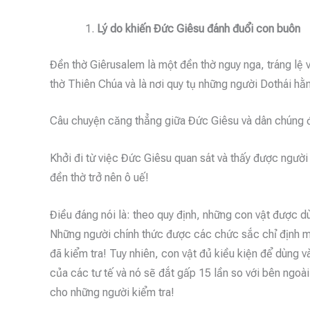
Lý do khiến Đức Giêsu đánh đuổi con buôn
Đền thờ Giêrusalem là một đền thờ nguy nga, tráng lệ 
thờ Thiên Chúa và là nơi quy tụ những người Dothái hằ
Câu chuyện căng thẳng giữa Đức Giêsu và dân chúng đã
Khởi đi từ việc Đức Giêsu quan sát và thấy được người 
đền thờ trở nên ô uế!
Điều đáng nói là: theo quy định, những con vật được dùn
Những người chính thức được các chức sắc chỉ định m
đã kiểm tra! Tuy nhiên, con vật đủ kiều kiện để dùng v
của các tư tế và nó sẽ đắt gấp 15 lần so với bên ngoà
cho những người kiểm tra!