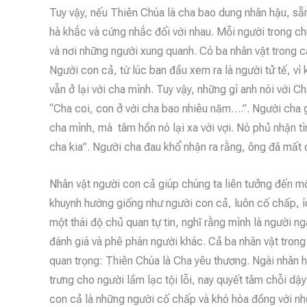
Tuy vậy, nếu Thiên Chúa là cha bao dung nhân hậu, sẵn 
hà khắc và cứng nhắc đối với nhau. Mỗi người trong ch
và nơi những người xung quanh. Có ba nhân vật trong c
Người con cả, từ lúc ban đầu xem ra là người tử tế, vì kh
vẫn ở lại với cha mình. Tuy vậy, những gì anh nói với 
“Cha coi, con ở với cha bao nhiêu năm….”. Người cha g
cha mình, mà tâm hồn nó lại xa vời vợi. Nó phủ nhận t
cha kia”. Người cha đau khổ nhận ra rằng, ông đã mất
Nhân vật người con cả giúp chúng ta liên tưởng đến mố
khuynh hướng giống như người con cả, luôn cố chấp, í
một thái độ chủ quan tự tin, nghĩ rằng mình là người n
đánh giá và phê phán người khác. Cả ba nhân vật tron
quan trọng: Thiên Chúa là Cha yêu thương. Ngài nhân h
trưng cho người lầm lạc tội lỗi, nay quyết tâm chỗi dậ
con cả là những người cố chấp và khó hòa đồng với n