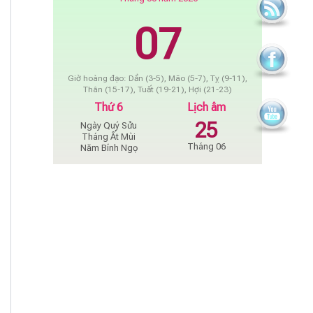
07
Giờ hoàng đạo: Dần (3-5), Mão (5-7), Tỵ (9-11),
Thân (15-17), Tuất (19-21), Hợi (21-23)
Thứ 6
Lịch âm
25
Ngày Quý Sửu
Tháng Ất Mùi
Tháng 06
Năm Bính Ngọ