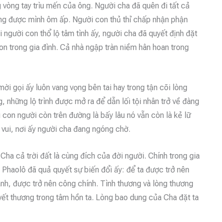
 vòng tay trìu mến của ông. Người cha đã quên đi tất cả
ang được mình ôm ấp. Người con thủ thỉ chấp nhận phận
 người con thổ lộ tâm tình ấy, người cha đã quyết định đặt
con trong gia đình. Cả nhà ngập tràn niềm hân hoan trong
 mời gọi ấy luôn vang vọng bên tai hay trong tận cõi lòng
 những lộ trình được mở ra để dẫn lối tội nhân trở về đàng
 con người còn trên đường là bấy lâu nó vẫn còn là kẻ lữ
 vui, nơi ấy người cha đang ngóng chờ.
 Cha cả trời đất là cùng đích của đời người. Chính trong gia
h Phaolô đã quả quyết sự biến đổi ấy: để ta được trở nên
nh, được trở nên công chính. Tình thương và lòng thương
vết thương trong tâm hồn ta. Lòng bao dung của Cha đặt ta