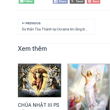
PREVIOUS
Sứ thần Tòa Thánh tại Ucraina tin rằng ĐTC Lêô XIV sẽ bảo vệ Ucraina
Xem thêm
CHÚA NHẬT III PS