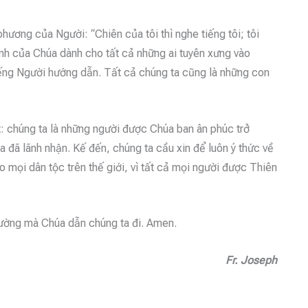
hương của Người: “Chiên của tôi thì nghe tiếng tôi; tôi
định của Chúa dành cho tất cả những ai tuyên xưng vào
iếng Người hướng dẫn. Tất cả chúng ta cũng là những con
t: chúng ta là những người được Chúa ban ân phúc trở
ta đã lãnh nhận. Kế đến, chúng ta cầu xin để luôn ý thức về
 mọi dân tộc trên thế giới, vì tất cả mọi người được Thiên
đường mà Chúa dẫn chúng ta đi. Amen.
Fr. Joseph