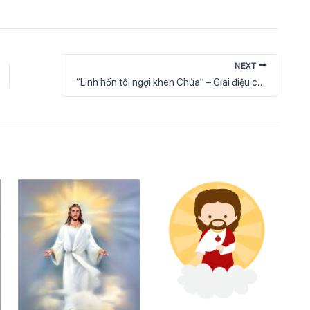
NEXT
“Linh hồn tôi ngợi khen Chúa” – Giai điệu của niềm tri ân