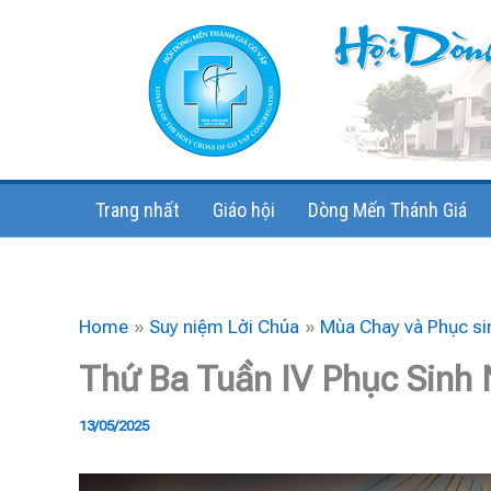
Skip
to
content
Trang nhất
Giáo hội
Dòng Mến Thánh Giá
Home
Suy niệm Lời Chúa
Mùa Chay và Phục si
Thứ Ba Tuần IV Phục Sinh
13/05/2025