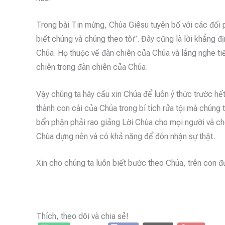
Trong bài Tin mừng, Chúa Giêsu tuyên bố với các đối p
biết chúng và chúng theo tôi”. Đây cũng là lời khẳng 
Chúa. Họ thuộc về đàn chiên của Chúa và lắng nghe t
chiên trong đàn chiên của Chúa.
Vậy chúng ta hãy cầu xin Chúa để luôn ý thức trước hế
thành con cái của Chúa trong bí tích rửa tội mà chúng 
bổn phận phải rao giảng Lời Chúa cho mọi người và cho
Chúa dựng nên và có khả năng để đón nhận sự thật.
Xin cho chúng ta luôn biết bước theo Chúa, trên con 
Thích, theo dõi và chia sẻ!