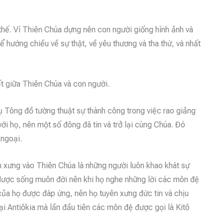
thế. Vì Thiên Chúa dựng nên con người giống hình ảnh và
ể hướng chiều về sự thật, về yêu thương và tha thứ, và nhất
ết giữa Thiên Chúa và con người.
ụ Tông đồ tường thuật sự thành công trong việc rao giảng
i họ, nên một số đông đã tin và trở lại cùng Chúa. Đó
 ngoại.
n xưng vào Thiên Chúa là những người luôn khao khát sự
 được sống muôn đời nên khi họ nghe những lời các môn đệ
của họ được đáp ứng, nên họ tuyên xưng đức tin và chịu
i Antiôkia mà lần đầu tiên các môn đệ được gọi là Kitô