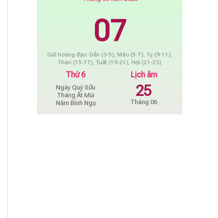
07
Giờ hoàng đạo: Dần (3-5), Mão (5-7), Tỵ (9-11),
Thân (15-17), Tuất (19-21), Hợi (21-23)
Thứ 6
Lịch âm
25
Ngày Quý Sửu
Tháng Ất Mùi
Tháng 06
Năm Bính Ngọ