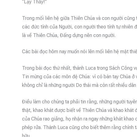
“Lạy Thầy!”
Trong mối liên hệ giữa Thiên Chúa và con người cũng 
các đức tính của Người, con người theo tính tự nhiên đ
là về Thiên Chúa, Đấng dựng nên con người.
Các bài đọc hôm nay muốn nói lên mối liên hệ mật thi
Trong bài đọc thứ nhất, thánh Luca trong Sách Công v
Tin mừng của các môn đệ Chúa: vì có bàn tay Chúa ở vớ
không chỉ là những người Do thái mà còn rất nhiều dân
Điều làm cho chúng ta phải tin rằng, những người tuyê
thật, khao khát được biết về Thiên Chúa và khao khát
của Chúa rao giảng, họ nhận ra ngay những khát khao 
phép rửa. Thánh Luca cũng cho biết thêm rằng chính tạ
hữu.