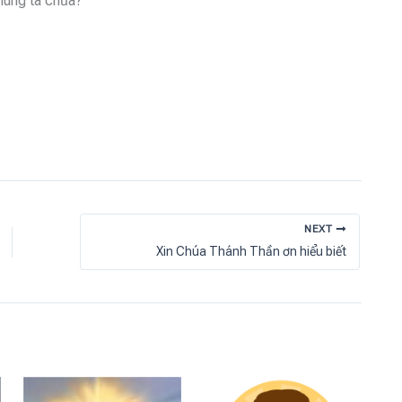
húng ta chưa?
NEXT
Xin Chúa Thánh Thần ơn hiểu biết