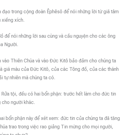
nh đạo trong cộng đoàn Êphêsô để nói những lời từ giã tâm
 xiềng xích.
 để nói những lời sau cùng và cầu nguyện cho các ông
ủa Người.
in vào Thiên Chúa và vào Đức Kitô bảo đảm cho chúng ta
 và giá máu của Đức Kitô, của các Tông đồ, của các thánh
ải tự nhiên mà chúng ta có.
h Rửa tội, đều có hai bổn phận: trước hết làm cho đức tin
 cho người khác.
hai bổn phận này để xét xem: đức tin của chúng ta đã tăng
Chúa trao trong việc rao giảng Tin mừng cho mọi người,