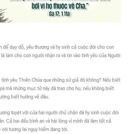
 để dạy dỗ, yêu thương và hy sinh cả cuộc đời cho con
là làm cho con người nhận ra và tin vào tình yêu của Người
rả tình yêu Thiên Chúa qua những sứ giả đó không? Nếu biết
giá mà những mục tử này đã trao cho họ; nếu không biết
đường biết hướng về đâu.
ơng tuyệt vời của hai người chủ chăn đã hy sinh cuộc đời
n. Cả hai đều bình an và hài lòng vì mình đã làm tất cả
với tương lai nguy hiểm đang tới.