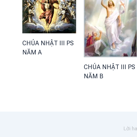
CHÚA NHẬT III PS
NĂM A
CHÚA NHẬT III PS
NĂM B
Lời hay ý đẹp