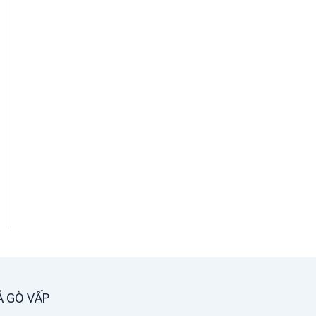
Á GÒ VẤP