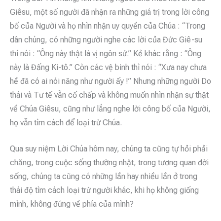
Giêsu, một số người đã nhận ra những giá trị trong lời công
bố của Người và họ nhìn nhận uy quyền của Chúa : “Trong
dân chúng, có những người nghe các lời của Đức Giê-su
thì nói : “Ông này thật là vị ngôn sứ.” Kẻ khác rằng : “Ông
này là Đấng Ki-tô.” Còn các vệ binh thì nói : “Xưa nay chưa
hề đã có ai nói năng như người ấy !” Nhưng những người Do
thái và Tư tế vẫn cố chấp và không muốn nhìn nhận sự thật
về Chúa Giêsu, cũng như lắng nghe lời công bố của Người,
họ vẫn tìm cách để loại trừ Chúa.
Qua suy niệm Lời Chúa hôm nay, chúng ta cũng tự hỏi phải
chăng, trong cuộc sống thường nhật, trong tương quan đời
sống, chúng ta cũng có những lần hay nhiều lần ở trong
thái độ tìm cách loại trừ người khác, khi họ không giống
mình, không đứng về phía của mình?