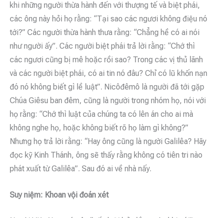
khi những người thừa hành đến với thượng tế và biệt phái,
các ông này hỏi họ rằng: “Tại sao các ngươi không điệu nó
tới?” Các người thừa hành thưa rằng: “Chẳng hề có ai nói
như người ấy”. Các người biệt phái trả lời rằng: “Chớ thì
các ngươi cũng bị mê hoặc rồi sao? Trong các vị thủ lãnh
và các người biệt phái, có ai tin nó đâu? Chỉ có lũ khốn nạn
đó nó không biết gì lề luật”. Nicôđêmô là người đã tới gặp
Chúa Giêsu ban đêm, cũng là người trong nhóm họ, nói với
họ rằng: “Chớ thì luật của chúng ta có lên án cho ai mà
không nghe họ, hoặc không biết rõ họ làm gì không?”
Nhưng họ trả lời rằng: “Hay ông cũng là người Galilêa? Hãy
đọc kỹ Kinh Thánh, ông sẽ thấy rằng không có tiên tri nào
phát xuất từ Galilêa”. Sau đó ai về nhà nấy.
Suy niệm: Khoan vội đoán xét