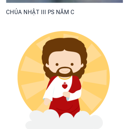
CHÚA NHẬT III PS NĂM C