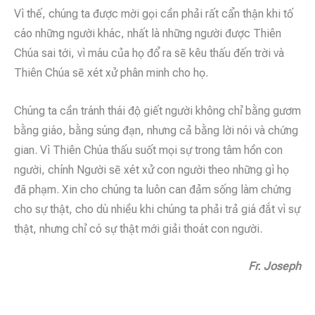
Vì thế, chúng ta được mời gọi cần phải rất cẩn thận khi tố
cáo những người khác, nhất là những người được Thiên
Chúa sai tới, vì máu của họ đổ ra sẽ kêu thấu đến trời và
Thiên Chúa sẽ xét xử phân minh cho họ.
Chúng ta cần tránh thái độ giết người không chỉ bằng gươm
bằng giáo, bằng súng đạn, nhưng cả bằng lời nói và chứng
gian. Vì Thiên Chúa thấu suốt mọi sự trong tâm hồn con
người, chính Người sẽ xét xử con người theo những gì họ
đã phạm. Xin cho chúng ta luôn can đảm sống làm chứng
cho sự thật, cho dù nhiều khi chúng ta phải trả giá đắt vì sự
thật, nhưng chỉ có sự thật mới giải thoát con người.
Fr. Joseph