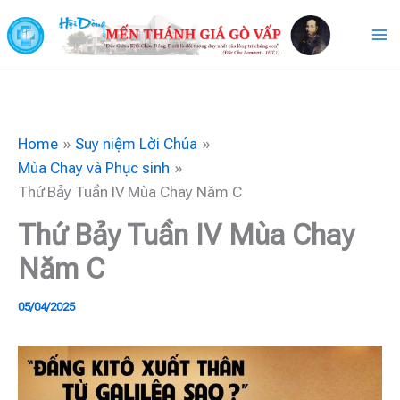
Skip
to
content
Home
Suy niệm Lời Chúa
Mùa Chay và Phục sinh
Thứ Bảy Tuần IV Mùa Chay Năm C
Thứ Bảy Tuần IV Mùa Chay
Năm C
05/04/2025