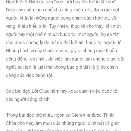
Người Việt Nam có câu “uốn lưỡi bảy lần trước khi nói”.
Điều này nhằm hạn chế khả năng nhận xét, đánh giá một
người, nhất là những người công chính cách hời hợt, vội
vàng, thiếu hiểu biết. Tuy nhiên, thực tế cho thấy, khi một
người hay một nhóm muốn buộc tội một người, họ sẽ tìm
cho được những lý do để có thể kết án, buộc tội người đó.
Những hành vi này nhanh chóng gây ra những mâu thuẫn
cộng đồng, cá nhân, do việc tìm người làm chứng gian, cắt
nghĩa sai lạc lề luật mà không bao giờ tiết lộ lý do chính
đáng của việc buộc tội.
Các bài đọc Lời Chúa hôm nay xoay quanh việc buộc tội
các người công chính.
Trong bài đọc thứ nhất, ngôn sứ Giêrêmia được Thiên
Chúa cho thấy âm mưu của những người định bắt và giết