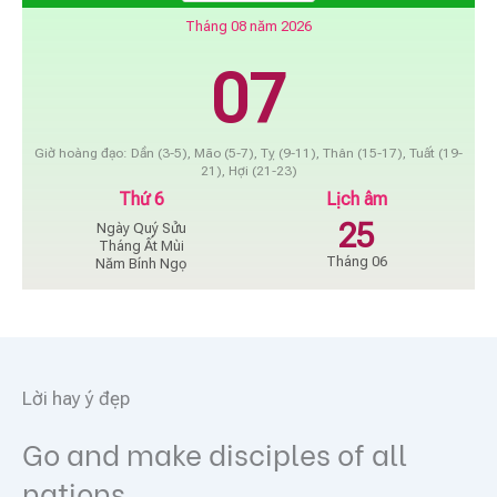
Tháng 08 năm 2026
07
Giờ hoàng đạo: Dần (3-5), Mão (5-7), Tỵ (9-11), Thân (15-17), Tuất (19-
21), Hợi (21-23)
Thứ 6
Lịch âm
25
Ngày Quý Sửu
Tháng Ất Mùi
Tháng 06
Năm Bính Ngọ
Lời hay ý đẹp
Go and make disciples of all
nations