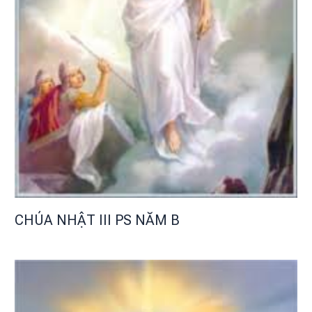
CHÚA NHẬT III PS NĂM B