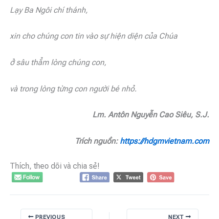
Lạy Ba Ngôi chí thánh,
xin cho chúng con tin vào sự hiện diện của Chúa
ở sâu thẳm lòng chúng con,
và trong lòng từng con người bé nhỏ.
Lm. Antôn Nguyễn Cao Siêu, S.J.
Trích nguồn:
https://hdgmvietnam.com
Thích, theo dõi và chia sẻ!
PREVIOUS
NEXT