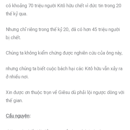
có khoảng 70 triệu người Kitô hữu chết vì đức tin trong 20
thế kỷ qua.
Nhưng chỉ riêng trong thế kỷ 20, đã có hơn 45 triệu người
bị chết.
Chúng ta không kiểm chứng được nghiên cứu của ông này,
nhưng chúng ta biết cuộc bách hại các Kitô hữu vẫn xảy ra
ở nhiều nơi.
Xin được ơn thuộc trọn về Giêsu dù phải lội ngược dòng với
thế gian.
Cầu nguy
ệ
n
: