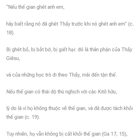
“Nếu thế gian ghét anh em,
hãy biết rằng nó đã ghét Thầy trước khi nó ghét anh em” (c.
18).
Bị ghét bỏ, bị bắt bớ, bị giết hại: đó là thân phận của Thầy
Giêsu,
và của những học trò đi theo Thầy, mãi đến tận thế.
Nếu thế gian có thái độ thù nghịch với các Kitô hữu,
lý do là vì họ không thuộc về thế gian, và đã được tách khỏi
thế gian (c. 19).
Tuy nhiên, họ vẫn không bị cất khỏi thế gian (Ga 17, 15),