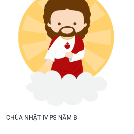
CHÚA NHẬT IV PS NĂM B