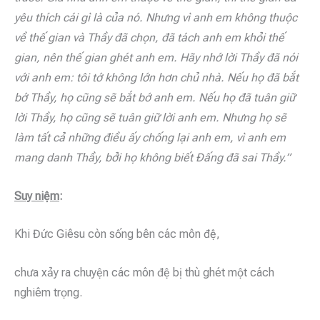
yêu thích cái gì là của nó. Nhưng vì anh em không thuộc
về thế gian và Thầy đã chọn, đã tách anh em khỏi thế
gian, nên thế gian ghét anh em. Hãy nhớ lời Thầy đã nói
với anh em: tôi tớ không lớn hơn chủ nhà. Nếu họ đã bắt
bớ Thầy, họ cũng sẽ bắt bớ anh em. Nếu họ đã tuân giữ
lời Thầy, họ cũng sẽ tuân giữ lời anh em. Nhưng họ sẽ
làm tất cả những điều ấy chống lại anh em, vì anh em
mang danh Thầy, bởi họ không biết Đấng đã sai Thầy.”
Suy ni
ệ
m
:
Khi Đức Giêsu còn sống bên các môn đệ,
chưa xảy ra chuyện các môn đệ bị thù ghét một cách
nghiêm trọng.