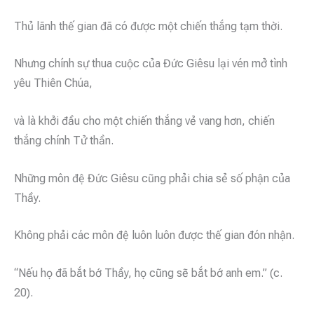
Thủ lãnh thế gian đã có được một chiến thắng tạm thời.
Nhưng chính sự thua cuộc của Đức Giêsu lại vén mở tình
yêu Thiên Chúa,
và là khởi đầu cho một chiến thắng vẻ vang hơn, chiến
thắng chính Tử thần.
Những môn đệ Đức Giêsu cũng phải chia sẻ số phận của
Thầy.
Không phải các môn đệ luôn luôn được thế gian đón nhận.
“Nếu họ đã bắt bớ Thầy, họ cũng sẽ bắt bớ anh em.” (c.
20).