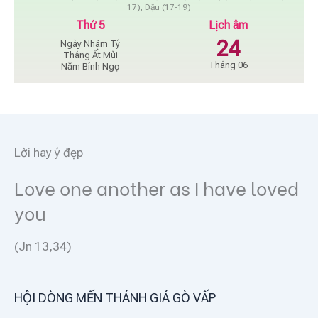
17), Dậu (17-19)
Thứ 5
Lịch âm
24
Ngày Nhâm Tý
Tháng Ất Mùi
Tháng 06
Năm Bính Ngọ
Lời hay ý đẹp
Love one another as I have loved
you
(Jn 13,34)
HỘI DÒNG MẾN THÁNH GIÁ GÒ VẤP