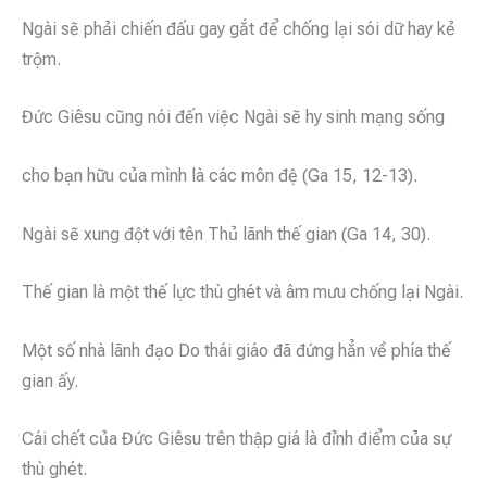
Ngài sẽ phải chiến đấu gay gắt để chống lại sói dữ hay kẻ
trộm.
Đức Giêsu cũng nói đến việc Ngài sẽ hy sinh mạng sống
cho bạn hữu của mình là các môn đệ (Ga 15, 12-13).
Ngài sẽ xung đột với tên Thủ lãnh thế gian (Ga 14, 30).
Thế gian là một thế lực thù ghét và âm mưu chống lại Ngài.
Một số nhà lãnh đạo Do thái giáo đã đứng hẳn về phía thế
gian ấy.
Cái chết của Đức Giêsu trên thập giá là đỉnh điểm của sự
thù ghét.