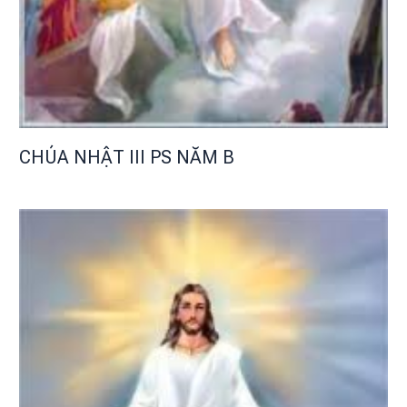
CHÚA NHẬT III PS NĂM B