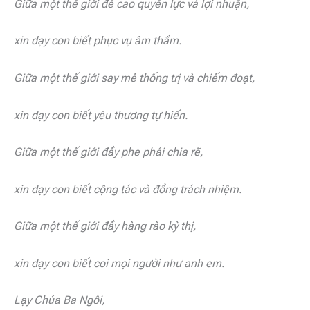
Giữa một thế giới đề cao quyền lực và lợi nhuận,
xin dạy con biết phục vụ âm thầm.
Giữa một thế giới say mê thống trị và chiếm đoạt,
xin dạy con biết yêu thương tự hiến.
Giữa một thế giới đầy phe phái chia rẽ,
xin dạy con biết cộng tác và đồng trách nhiệm.
Giữa một thế giới đầy hàng rào kỳ thị,
xin dạy con biết coi mọi người như anh em.
Lạy Chúa Ba Ngôi,