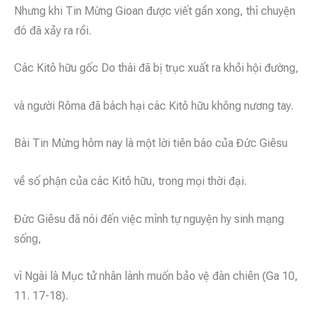
Nhưng khi Tin Mừng Gioan được viết gần xong, thì chuyện
đó đã xảy ra rồi.
Các Kitô hữu gốc Do thái đã bị trục xuất ra khỏi hội đường,
và người Rôma đã bách hại các Kitô hữu không nương tay.
Bài Tin Mừng hôm nay là một lời tiên báo của Đức Giêsu
về số phận của các Kitô hữu, trong mọi thời đại.
Đức Giêsu đã nói đến việc mình tự nguyện hy sinh mạng
sống,
vì Ngài là Mục tử nhân lành muốn bảo vệ đàn chiên (Ga 10,
11. 17-18).