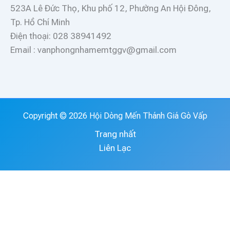
523A Lê Đức Thọ, Khu phố 12, Phường An Hội Đông,
Tp. Hồ Chí Minh
Điện thoại: 028 38941492
Email : vanphongnhamemtggv@gmail.com
Copyright © 2026 Hội Dòng Mến Thánh Giá Gò Vấp
Trang nhất
Liên Lạc