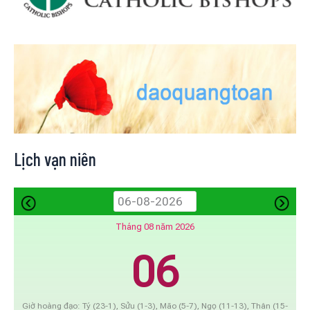
Lịch vạn niên
Tháng 08 năm 2026
06
Giờ hoàng đạo: Tý (23-1), Sửu (1-3), Mão (5-7), Ngọ (11-13), Thân (15-