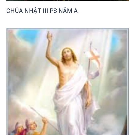
CHÚA NHẬT III PS NĂM A