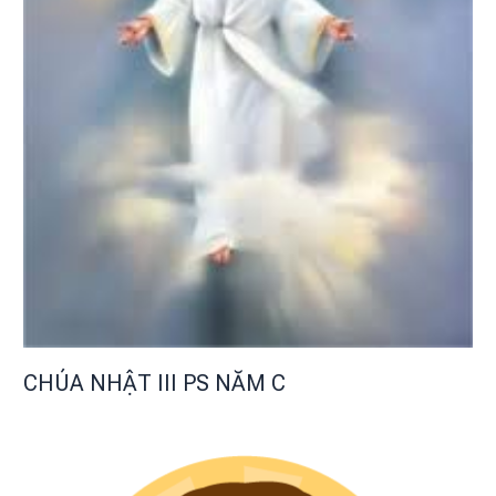
CHÚA NHẬT III PS NĂM C