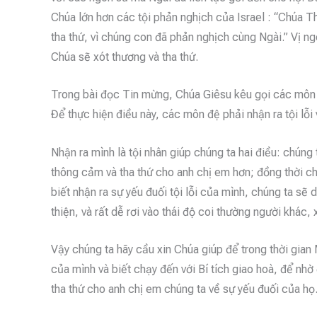
Chúa lớn hơn các tội phản nghịch của Israel : “Chúa 
tha thứ, vì chúng con đã phản nghịch cùng Ngài.” Vị ng
Chúa sẽ xót thương và tha thứ.
Trong bài đọc Tin mừng, Chúa Giêsu kêu gọi các môn 
Để thực hiện điều này, các môn đệ phải nhận ra tội lỗi
Nhận ra mình là tội nhân giúp chúng ta hai điều: chún
thông cảm và tha thứ cho anh chị em hơn; đồng thời ch
biết nhận ra sự yếu đuối tội lỗi của mình, chúng ta sẽ 
thiện, và rất dễ rơi vào thái độ coi thường người khác,
Vậy chúng ta hãy cầu xin Chúa giúp để trong thời gian 
của mình và biết chạy đến với Bí tích giao hoà, để nhờ
tha thứ cho anh chị em chúng ta về sự yếu đuối của họ