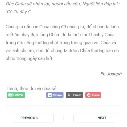
Đức Chúa sẽ nhận lời, ngươi cầu cứu, Người liền đáp lại :
‘Có Ta đây !
’”
Chúng ta cầu xin Chúa nâng đỡ chúng ta, để chúng ta luôn
biết ăn chay đẹp lòng Chúa: đó là thực thi Thánh ý Chúa
trong đời sống thường nhật trong tương quan với Chúa và
với anh chị em, nhờ đó chúng ta được Chúa thương ban ơn
phúc trong ngày sau hết.
Fr. Joseph
Thích, theo dõi và chia sẻ!
PREVIOUS
NEXT