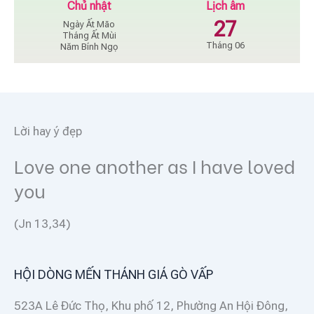
Chủ nhật
Lịch âm
27
Ngày Ất Mão
Tháng Ất Mùi
Tháng 06
Năm Bính Ngọ
Lời hay ý đẹp
Love one another as I have loved
you
(Jn 13,34)
HỘI DÒNG MẾN THÁNH GIÁ GÒ VẤP
523A Lê Đức Thọ, Khu phố 12, Phường An Hội Đông,