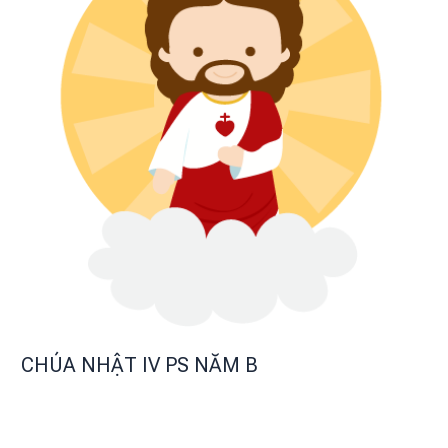
CHÚA NHẬT IV PS NĂM B