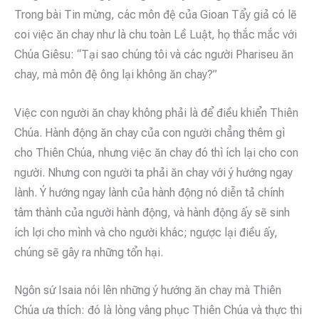
Trong bài Tin mừng, các môn đệ của Gioan Tẩy giả có lẽ
coi việc ăn chay như là chu toàn Lề Luật, họ thắc mắc với
Chúa Giêsu: “Tại sao chúng tôi và các người Phariseu ăn
chay, mà môn đệ ông lại không ăn chay?”
Việc con người ăn chay không phải là để điều khiển Thiên
Chúa. Hành động ăn chay của con người chẳng thêm gì
cho Thiên Chúa, nhưng việc ăn chay đó thì ích lại cho con
người. Nhưng con người ta phải ăn chay với ý hướng ngay
lành. Ý hướng ngay lành của hành động nó diễn tả chính
tâm thành của người hành động, và hành động ấy sẽ sinh
ích lợi cho mình và cho người khác; ngược lại điều ấy,
chúng sẽ gây ra những tổn hại.
Ngôn sứ Isaia nói lên những ý hướng ăn chay mà Thiên
Chúa ưa thích: đó là lòng vâng phục Thiên Chúa và thực thi