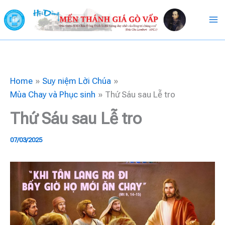
Skip
to
content
Home
Suy niệm Lời Chúa
Mùa Chay và Phục sinh
Thứ Sáu sau Lễ tro
Thứ Sáu sau Lễ tro
07/03/2025