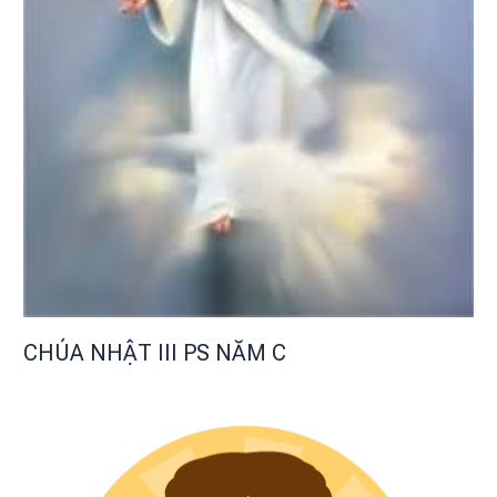
CHÚA NHẬT III PS NĂM C