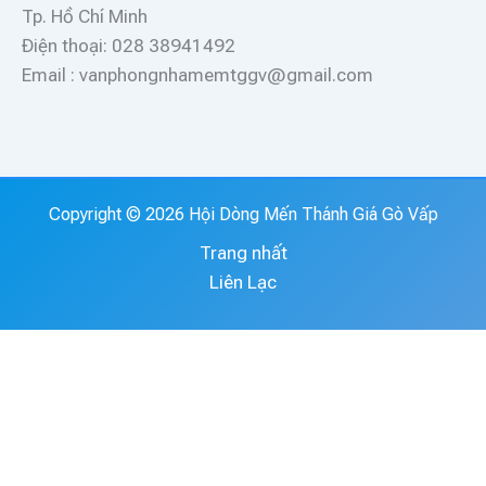
Tp. Hồ Chí Minh
Điện thoại: 028 38941492
Email : vanphongnhamemtggv@gmail.com
Copyright © 2026 Hội Dòng Mến Thánh Giá Gò Vấp
Trang nhất
Liên Lạc