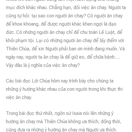
mục đích khác nhau. Chẳng hạn, đối việc ăn chay. Người ta
cũng tự hỏi: tại sao con người ăn chay? Có người ăn chay
để khoe khoang, để được người khác khen ngợi là đạo
đức. Có những người ăn chay chỉ để chu toàn Lề Luật, để
khỏi phạm tội. Lại có những người ăn chay để lấy điểm với
Thiên Chúa, để xin Người phải ban ơn mình đang muốn. Và
ngày nay, người ta ăn chay là để giữ eo, để chữa bệnh….
Vậy đâu là ý nghĩa của việc ăn chay?
Các bài đọc Lời Chúa hôm nay trình bày cho chúng ta
những ý hướng khác nhau của con người trong khi thực thi
việc ăn chay.
Trong bài đọc thứ nhất, ngôn sứ Isaia nói lên những ý
hướng ăn chay mà Thiên Chúa không ưa thích; đồng thời,
cũng đưa ra những ý hướng ăn chay mà Người ưa thích.