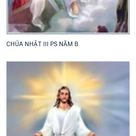
CHÚA NHẬT III PS NĂM B