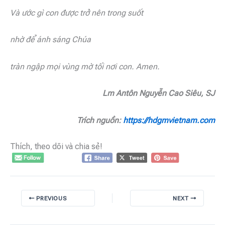
Và ước gì con được trở nên trong suốt
nhờ để ánh sáng Chúa
tràn ngập mọi vùng mờ tối nơi con. Amen.
Lm Antôn Nguyễn Cao Siêu, SJ
Trích nguồn:
https://hdgmvietnam.com
Thích, theo dõi và chia sẻ!
PREVIOUS
NEXT