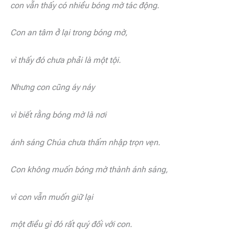
con vẫn thấy có nhiều bóng mờ tác động.
Con an tâm ở lại trong bóng mờ,
vì thấy đó chưa phải là một tội.
Nhưng con cũng áy náy
vì biết rằng bóng mờ là nơi
ánh sáng Chúa chưa thấm nhập trọn vẹn.
Con không muốn bóng mờ thành ánh sáng,
vì con vẫn muốn giữ lại
một điều gì đó rất quý đối với con.