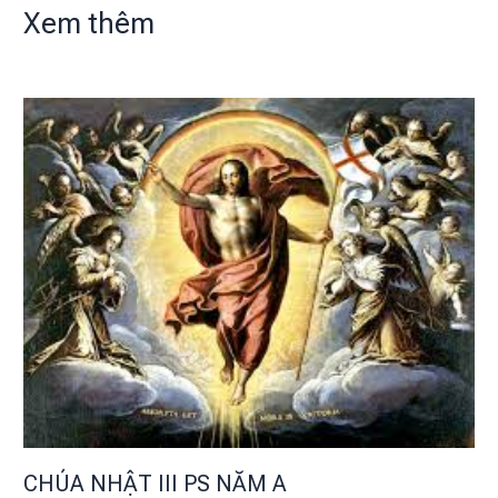
Xem thêm
CHÚA NHẬT III PS NĂM A