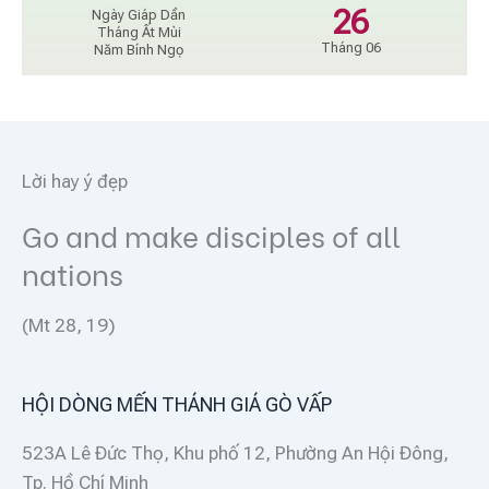
26
Ngày Giáp Dần
Tháng Ất Mùi
Tháng 06
Năm Bính Ngọ
Lời hay ý đẹp
Go and make disciples of all
nations
(Mt 28, 19)
HỘI DÒNG MẾN THÁNH GIÁ GÒ VẤP
523A Lê Đức Thọ, Khu phố 12, Phường An Hội Đông,
Tp. Hồ Chí Minh