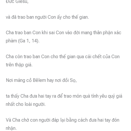
Đức Giêsu,
và đã trao ban người Con ấy cho thế gian.
Cha trao ban Con khi sai Con vào đời mang thân phận xác
phàm (Ga 1, 14).
Cha còn trao ban Con cho thế gian qua cái chết của Con
trên thập giá.
Nơi máng cỏ Bêlem hay nơi đồi Sọ,
ta thấy Cha đưa hai tay ra để trao món quà tình yêu quý giá
nhất cho loài người.
Và Cha chờ con người đáp lại bằng cách đưa hai tay đón
nhận.