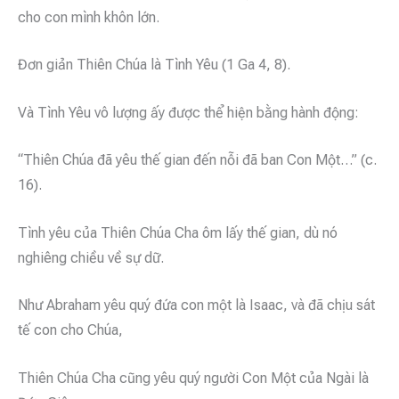
cho con mình khôn lớn.
Đơn giản Thiên Chúa là Tình Yêu (1 Ga 4, 8).
Và Tình Yêu vô lượng ấy được thể hiện bằng hành động:
“Thiên Chúa đã yêu thế gian đến nỗi đã ban Con Một…” (c.
16).
Tình yêu của Thiên Chúa Cha ôm lấy thế gian, dù nó
nghiêng chiều về sự dữ.
Như Abraham yêu quý đứa con một là Isaac, và đã chịu sát
tế con cho Chúa,
Thiên Chúa Cha cũng yêu quý người Con Một của Ngài là