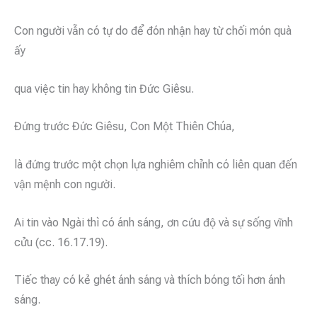
Con người vẫn có tự do để đón nhận hay từ chối món quà
ấy
qua việc tin hay không tin Đức Giêsu.
Đứng trước Đức Giêsu, Con Một Thiên Chúa,
là đứng trước một chọn lựa nghiêm chỉnh có liên quan đến
vận mệnh con người.
Ai tin vào Ngài thì có ánh sáng, ơn cứu độ và sự sống vĩnh
cửu (cc. 16.17.19).
Tiếc thay có kẻ ghét ánh sáng và thích bóng tối hơn ánh
sáng.