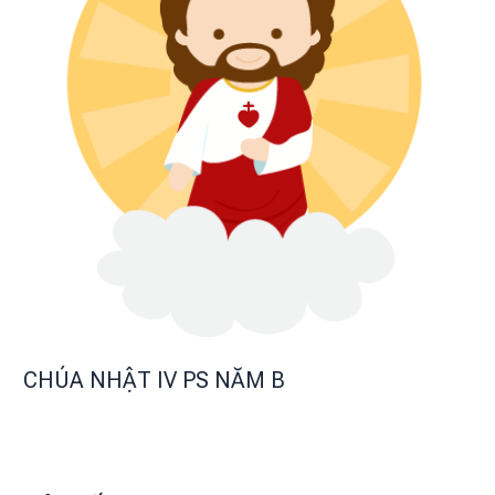
CHÚA NHẬT IV PS NĂM B