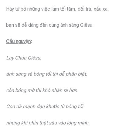
Hãy từ bỏ những việc làm tối tăm, dối trá, xấu xa,
bạn sẽ dễ dàng đến cùng ánh sáng Giêsu.
Cầu nguyện
:
Lạy Chúa Giêsu,
ánh sáng và bóng tối thì dễ phân biệt,
còn bóng mờ thì khó nhận ra hơn.
Con đã mạnh dạn khước từ bóng tối
nhưng khi nhìn thật sâu vào lòng mình,