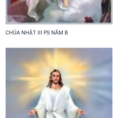
CHÚA NHẬT III PS NĂM B