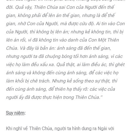
đời. Quả vậy, Thiên Chúa sai Con của Người đến thế
gian, không phải để lên án thế gian, nhưng là để thế
gian, nhờ Con của Người, mà được cứu độ. Ai tin vào Con
của Người, thì không bị lên án; nhưng kẻ không tin, thì bị
lên án rồi, vì đã không tin vào danh của Con Một Thiên
Chúa. Và đây là bản án: ánh sáng đã đến thế gian,
nhưng người ta đã chuộng bóng tối hơn ánh sáng, vì các
việc họ làm đều xấu xa. Quả thật, ai làm điều ác, thì ghét
ánh sáng và không đến cùng ánh sáng, để các việc họ
làm khỏi bị chê trách. Nhưng kẻ sống theo sự thật, thì
đến cùng ánh sáng, để thiên hạ thấy rõ: các việc của
người ấy đã được thực hiện trong Thiên Chúa.”
Suy niệm
:
Khi nghĩ về Thiên Chúa, người ta hình dung ra Ngài với