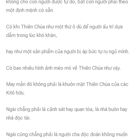
không cho con người được tự do, bắt con người phải theo
một định mệnh có sẵn.
Có khi Thiên Chúa như một thứ ô dù để người ấu trĩ dựa
dẫm trong lúc khó khăn,
hay như một sản phẩm của người bị áp bức tự ru ngủ mình.
Có bao nhiêu hình ảnh méo mó về Thiên Chúa như vậy.
May mắn đó không phải là khuôn mặt Thiên Chúa của các
Kitô hữu.
Ngài chẳng phải là cảnh sát hay quan tòa, là nhà buôn hay
nhà độc tài.
Ngài cũng chẳng phải là người cha độc đoán không muốn