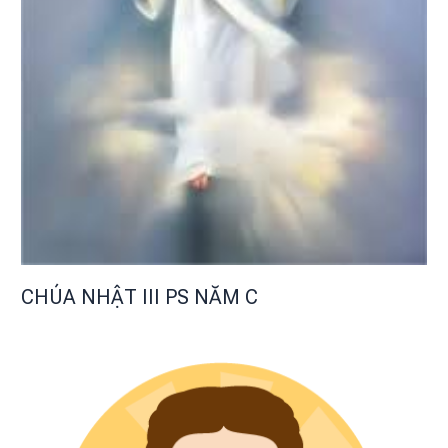
CHÚA NHẬT III PS NĂM C