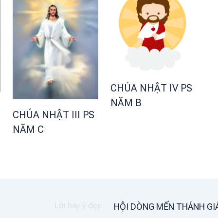
CHÚA NHẬT IV PS
NĂM B
CHÚA NHẬT III PS
NĂM C
HỘI DÒNG MẾN THÁNH GI