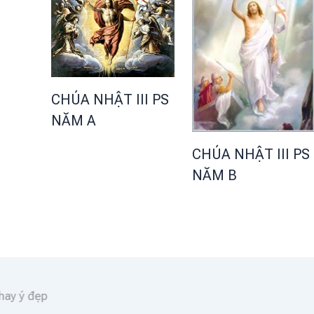
CHÚA NHẬT III PS
NĂM A
CHÚA NHẬT III PS
NĂM B
Lời hay ý đẹp