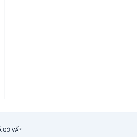
Á GÒ VẤP