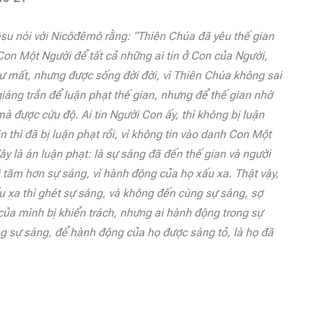
êsu nói với Nicôđêmô rằng: “Thiên Chúa đã yêu thế gian
Con Một Người để tất cả những ai tin ở Con của Người,
hư mất, nhưng được sống đời đời, vì Thiên Chúa không sai
iáng trần để luận phạt thế gian, nhưng để thế gian nhờ
 được cứu độ. Ai tin Người Con ấy, thì không bị luận
in thì đã bị luận phạt rồi, vì không tin vào danh Con Một
y là án luận phạt: là sự sáng đã đến thế gian và người
i tăm hơn sự sáng, vì hành động của họ xấu xa. Thật vậy,
u xa thì ghét sự sáng, và không đến cùng sự sáng, sợ
của mình bị khiển trách, nhưng ai hành động trong sự
ng sự sáng, để hành động của họ được sáng tỏ, là họ đã