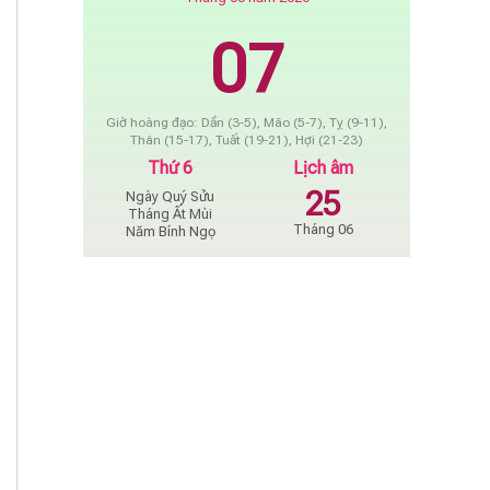
07
Giờ hoàng đạo: Dần (3-5), Mão (5-7), Tỵ (9-11),
Thân (15-17), Tuất (19-21), Hợi (21-23)
Thứ 6
Lịch âm
25
Ngày Quý Sửu
Tháng Ất Mùi
Tháng 06
Năm Bính Ngọ