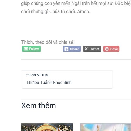
giúp chúng con yên mến Ngài trên hết mọi sự. Đặc biệt
chối những gì Chúa từ chối. Amen.
Thích, theo dõi và chia sẻ!
PREVIOUS
Thứ ba Tuần II Phục Sinh
Xem thêm