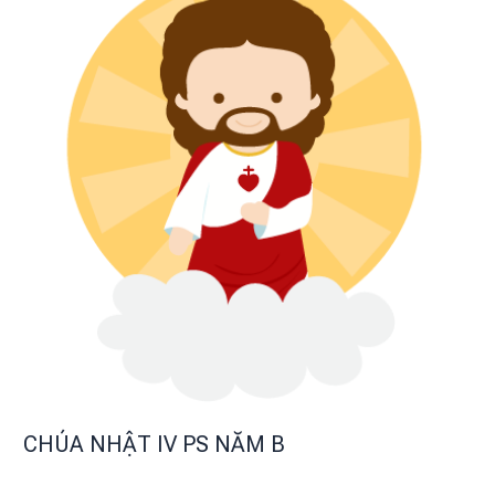
CHÚA NHẬT IV PS NĂM B