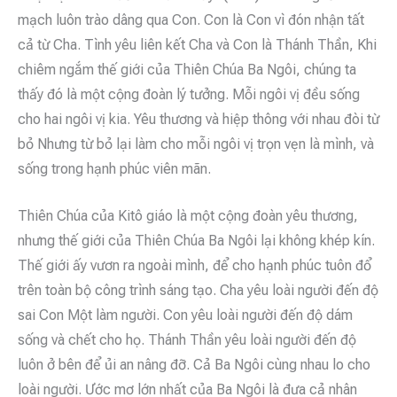
mạch luôn trào dâng qua Con. Con là Con vì đón nhận tất
cả từ Cha. Tình yêu liên kết Cha và Con là Thánh Thần, Khi
chiêm ngắm thế giới của Thiên Chúa Ba Ngôi, chúng ta
thấy đó là một cộng đoàn lý tưởng. Mỗi ngôi vị đều sống
cho hai ngôi vị kia. Yêu thương và hiệp thông với nhau đòi từ
bỏ Nhưng từ bỏ lại làm cho mỗi ngôi vị trọn vẹn là mình, và
sống trong hạnh phúc viên mãn.
Thiên Chúa của Kitô giáo là một cộng đoàn yêu thương,
nhưng thế giới của Thiên Chúa Ba Ngôi lại không khép kín.
Thế giới ấy vươn ra ngoài mình, để cho hạnh phúc tuôn đổ
trên toàn bộ công trình sáng tạo. Cha yêu loài người đến độ
sai Con Một làm người. Con yêu loài người đến độ dám
sống và chết cho họ. Thánh Thần yêu loài người đến độ
luôn ở bên để ủi an nâng đỡ. Cả Ba Ngôi cùng nhau lo cho
loài người. Ước mơ lớn nhất của Ba Ngôi là đưa cả nhân