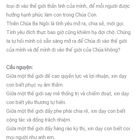
loại đi vào thế giới thần linh của mình, để mỗi người được
hưởng hạnh phúc làm con trong Chúa Con.
Thiên Chúa Ba Ngôi là tình yêu mở ra, chia sẻ, mời gọi.
Tình yêu đích thực bao giờ cũng khiêm hạ đợi chờ. Chúng
ta tự hỏi mình có sẵn sàng mở ra để Chúa đi vào thế giới
của mình và để mình đi vào thế giới của Chúa không?
Cầu nguyện:
Giữa một thế giới đề cao quyền lực và lợi nhuận, xin dạy
con biết phục vụ âm thầm.
Giữa một thế giới say mê thống trị và chiếm đoạt, xin dạy
con biết yêu thương tự hiến.
Giữa một thế giới đầy phe phái chia rẽ, xin dạy con biết
cộng tác và đồng trách nhiệm.
Giữa một thế giới đầy hàng rào kỳ thị, xin dạy con biết coi
mọi người như anh em.