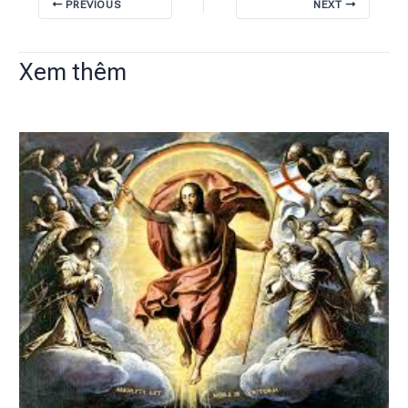
PREVIOUS
NEXT
Xem thêm