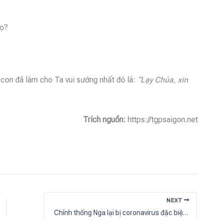
họ?
 con đã làm cho Ta vui sướng nhất đó là:
“Lạy Chúa, xin
Trích nguồn:
https://tgpsaigon.net
NEXT
Chính thống Nga lại bị coronavirus đặc biệt tấn công