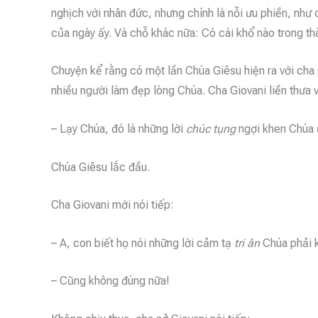
nghịch với nhân đức, nhưng chính là nỗi ưu phiền, như
của ngày ấy. Và chỗ khác nữa: Có cái khổ nào trong t
Chuyện kể rằng có một lần Chúa Giêsu hiện ra với cha G
nhiều người làm đẹp lòng Chúa. Cha Giovani liền thưa 
– Lạy Chúa, đó là những lời
chúc tụng
ngợi khen Chúa 
Chúa Giêsu lắc đầu.
Cha Giovani mới nói tiếp:
– A, con biết họ nói những lời cảm tạ
tri ân
Chúa phải 
– Cũng không đúng nữa!