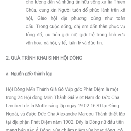
cho lương dân và những tín hữu sống xa lìa Thiên
Chúa, cùng xin Người tuôn đổ phúc lành trên xã
hội, Giáo hội địa phương cũng như toàn
cầu. Trong cuộc sống, chị em dấn thân phục vụ
tông đồ, ưu tiên giới nữ, giới trẻ trong lĩnh vực
văn hoá, xã hội, y tế, luân lý và đức tin.
2. QUÁ TRÌNH KHAI SINH HỘI DÒNG
a. Nguồn gốc thành lập
Hội Dòng Mến Thánh Giá Gò Vấp gốc Phát Diệm là một
trong 24 Hội dòng Mến Thánh Giá Việt Nam do Đức Cha
Lambert de la Motte sáng lập ngày 19.02.1670 tại Đàng
Ngoài, và được Đức Cha Alexandre Marcou Thành thiết lập
tại địa phận Phát Diệm năm 1902. Đây là Dòng nữ đầu tiên
mang bản sắc Á Đông, vừa chiêm niệm vừa hoạt động, có