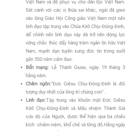
Việt Nam và để phục vụ cho dân tộc Việt Nam.
Sát cánh với các vị thừa sai khác, ngài đã gieo
vào lòng Giáo Hội Công giáo Việt Nam một nền
linh đạo tập trung vào Chúa Kitô Chịu-Đóng-Đinh,
để chính nền linh đạo này đã trở nên động lực
vững chắc thúc đẩy hàng trăm ngàn tín hữu Việt
Nam, mạnh dạn tuyên xưng đức tin trong suốt
gần 350 năm cấm đạo.
Bổn mạng:
Lễ Thánh Giuse, ngày 19 tháng 3
hằng năm.
Châm ngôn:
“Đức Giêsu Chịu-Đóng-Đinh là đối
tượng duy nhất của lòng trí chúng con”
.
Linh đạo:
Tập trung vào khuôn mặt Đức Giêsu
Kitô Chịu-Đóng-Đinh và Mầu nhiệm Thánh Giá
cứu độ của Người, được thể hiện qua ba chiều
kích: chiêm niệm, khổ chế và tông đồ.Hằng ngày