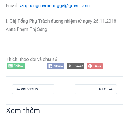
Email:
vanphongnhamemtggv@gmail.com
f.
Chị Tổng Phụ Trách đương nhiệm
từ ngày 26.11.2018:
Anna Phạm Thị Sáng.
Thích, theo dõi và chia sẻ!
PREVIOUS
NEXT
Xem thêm