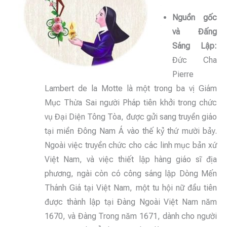
Nguồn gốc
và Đấng
Sáng Lập:
Đức Cha
Pierre
Lambert de la Motte là một trong ba vị Giám
Mục Thừa Sai người Pháp tiên khởi trong chức
vụ Đại Diện Tông Tòa, được gửi sang truyền giáo
tại miền Đông Nam Á vào thế kỷ thứ mười bảy.
Ngoài việc truyền chức cho các linh mục bản xứ
Việt Nam, và việc thiết lập hàng giáo sĩ địa
phương, ngài còn có công sáng lập Dòng Mến
Thánh Giá tại Việt Nam, một tu hội nữ đầu tiên
được thành lập tại Đàng Ngoài Việt Nam năm
1670, và Đàng Trong năm 1671, dành cho người