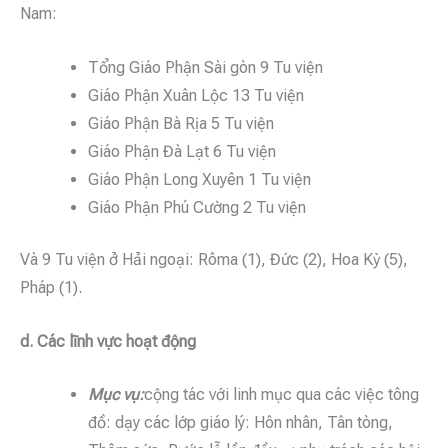
Nam:
Tổng Giáo Phận Sài gòn 9 Tu viện
Giáo Phận Xuân Lộc 13 Tu viện
Giáo Phận Bà Rịa 5 Tu viện
Giáo Phận Đà Lạt 6 Tu viện
Giáo Phận Long Xuyên 1 Tu viện
Giáo Phận Phú Cường 2 Tu viện
Và 9 Tu viện ở Hải ngoại: Rôma (1), Đức (2), Hoa Kỳ (5),
Pháp (1).
d. Các lĩnh vực hoạt động
Mục vụ:
cộng tác với linh mục qua các việc tông
đồ: dạy các lớp giáo lý: Hôn nhân, Tân tòng,