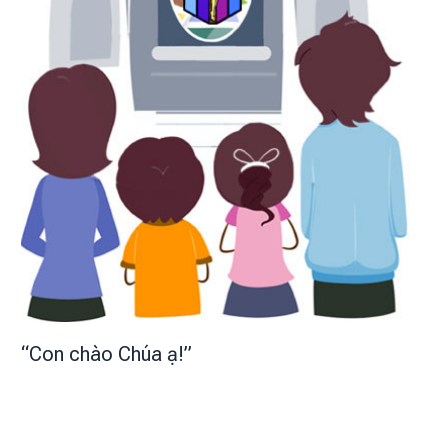
“Con chào Chúa ạ!”