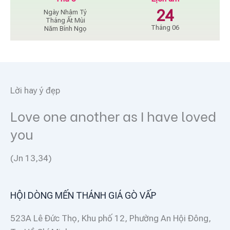
24
Ngày Nhâm Tý
Tháng Ất Mùi
Tháng 06
Năm Bính Ngọ
Lời hay ý đẹp
Love one another as I have loved
you
(Jn 13,34)
HỘI DÒNG MẾN THÁNH GIÁ GÒ VẤP
523A Lê Đức Thọ, Khu phố 12, Phường An Hội Đông,