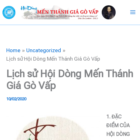
Skip
to
content
Home
Uncategorized
Lịch sử Hội Dòng Mến Thánh Giá Gò Vấp
Lịch sử Hội Dòng Mến Thánh
Giá Gò Vấp
10/02/2020
1.
ĐẶC
ĐIỂM CỦA
HỘI DÒNG