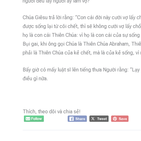
người đều lấy người ấy làm vợ?”
Chúa Giêsu trả lời rằng: “Con cái đời này cưới vợ lấy
được sống lại từ cõi chết, thì sẽ không cưới vợ lấy ch
họ là con cái Thiên Chúa: vì họ là con cái của sự sống 
Bụi gai, khi ông gọi Chúa là Thiên Chúa Abraham, Th
phải là Thiên Chúa của kẻ chết, mà là của kẻ sống, v
Bấy giờ có mấy luật sĩ lên tiếng thưa Người rằng: “Lạ
điều gì nữa.
Thích, theo dõi và chia sẻ!