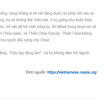
 chồng, song những ai sẽ xét đáng được dự phần đời sau và
ồng; họ sẽ không thể chết nữa, vì họ giống như thiên thần,
lại. Về vấn đề kẻ chết sống lại, thì Môsê trong đoạn nói về
iên Chúa Isaac, và Thiên Chúa Giacóp. Thiên Chúa không
ì mọi người đều sống cho Chúa”.
y thầy, Thầy dậy đúng lắm”. Và họ không dám hỏi Người
Trích nguồn:
https://vietnamese.rvasia.org