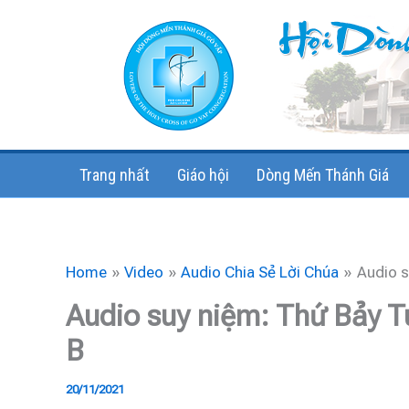
Skip
to
content
Trang nhất
Giáo hội
Dòng Mến Thánh Giá
Home
Video
Audio Chia Sẻ Lời Chúa
Audio s
Audio suy niệm: Thứ Bảy 
B
20/11/2021