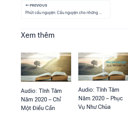
PREVIOUS
Phút cầu nguyện: Cầu nguyện cho những người qua đời vì đại dịch
Xem thêm
Audio: Tĩnh Tâm
Audio: Tĩnh Tâm
Năm 2020 – Phục
Năm 2020 – Chỉ
Vụ Như Chúa
Một Điều Cần