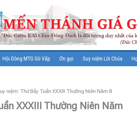
Hội Dòng MTG Gò Vấp
Ơn gọi
Suy niệm Lời Chúa
Họ
uy niệm: Thứ Bảy Tuần XXXIII Thường Niên Năm B
Tuần XXXIII Thường Niên Năm