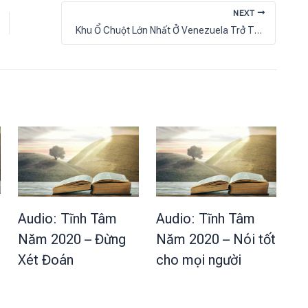
NEXT
Khu Ổ Chuột Lớn Nhất Ở Venezuela Trở Thành Một Giáo Phận
Audio: Tĩnh Tâm
Audio: Tĩnh Tâm
Năm 2020 – Đừng
Năm 2020 – Nói tốt
Xét Đoán
cho mọi người