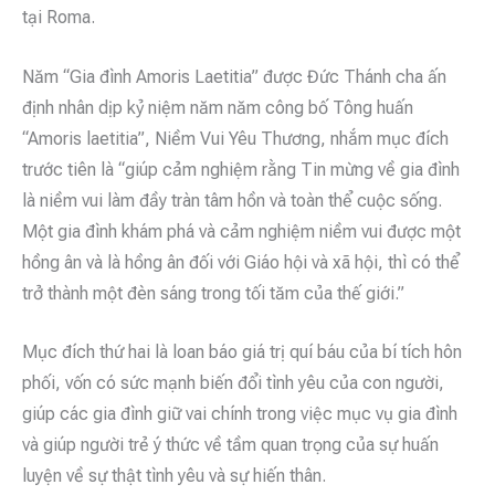
tại Roma.
Năm “Gia đình Amoris Laetitia” được Đức Thánh cha ấn
định nhân dịp kỷ niệm năm năm công bố Tông huấn
“Amoris laetitia”, Niềm Vui Yêu Thương, nhắm mục đích
trước tiên là “giúp cảm nghiệm rằng Tin mừng về gia đình
là niềm vui làm đầy tràn tâm hồn và toàn thể cuộc sống.
Một gia đình khám phá và cảm nghiệm niềm vui được một
hồng ân và là hồng ân đối với Giáo hội và xã hội, thì có thể
trở thành một đèn sáng trong tối tăm của thế giới.”
Mục đích thứ hai là loan báo giá trị quí báu của bí tích hôn
phối, vốn có sức mạnh biến đổi tình yêu của con người,
giúp các gia đình giữ vai chính trong việc mục vụ gia đình
và giúp người trẻ ý thức về tầm quan trọng của sự huấn
luyện về sự thật tình yêu và sự hiến thân.