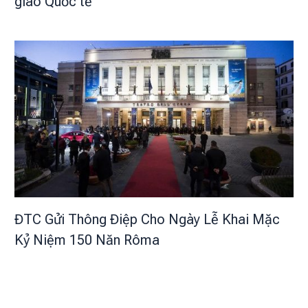
giáo Quốc tế
ĐTC Gửi Thông Điệp Cho Ngày Lễ Khai Mặc
Kỷ Niệm 150 Năn Rôma