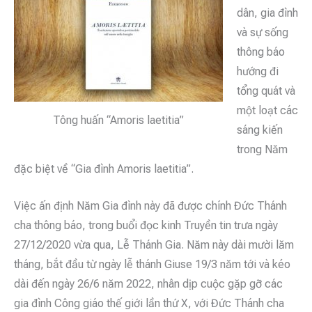
dân, gia đình
và sự sống
thông báo
hướng đi
tổng quát và
một loạt các
Tông huấn “Amoris laetitia”
sáng kiến
trong Năm
đặc biệt về “Gia đình Amoris laetitia”.
Việc ấn định Năm Gia đình này đã được chính Đức Thánh
cha thông báo, trong buổi đọc kinh Truyền tin trưa ngày
27/12/2020 vừa qua, Lễ Thánh Gia. Năm này dài mười lăm
tháng, bắt đầu từ ngày lễ thánh Giuse 19/3 năm tới và kéo
dài đến ngày 26/6 năm 2022, nhân dịp cuộc gặp gỡ các
gia đình Công giáo thế giới lần thứ X, với Đức Thánh cha