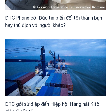
ĐTC Phanxicô: Đức tin biến đổi tôi thành bạn
hay thù địch với người khác?
ĐTC gởi sứ điệp đến Hiệp hội Hàng hải Kitô