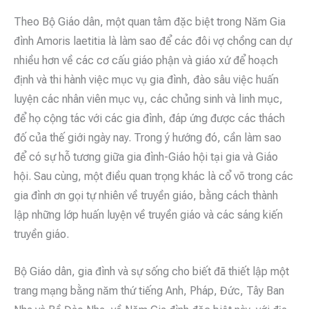
Theo Bộ Giáo dân, một quan tâm đặc biệt trong Năm Gia
đình Amoris laetitia là làm sao để các đôi vợ chồng can dự
nhiều hơn về các cơ cấu giáo phận và giáo xứ để hoạch
định và thi hành việc mục vụ gia đình, đào sâu việc huấn
luyện các nhân viên mục vụ, các chủng sinh và linh mục,
để họ cộng tác với các gia đình, đáp ứng được các thách
đố của thế giới ngày nay. Trong ý hướng đó, cần làm sao
để có sự hỗ tương giữa gia đình-Giáo hội tại gia và Giáo
hội. Sau cùng, một điều quan trọng khác là cổ võ trong các
gia đình ơn gọi tự nhiên về truyền giáo, bằng cách thành
lập những lớp huấn luyện về truyền giáo và các sáng kiến
truyền giáo.
Bộ Giáo dân, gia đình và sự sống cho biết đã thiết lập một
trang mạng bằng năm thứ tiếng Anh, Pháp, Đức, Tây Ban