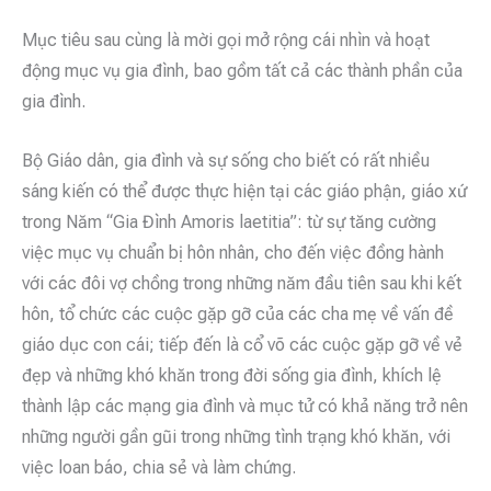
Mục tiêu sau cùng là mời gọi mở rộng cái nhìn và hoạt
động mục vụ gia đình, bao gồm tất cả các thành phần của
gia đình.
Bộ Giáo dân, gia đình và sự sống cho biết có rất nhiều
sáng kiến có thể được thực hiện tại các giáo phận, giáo xứ
trong Năm “Gia Đình Amoris laetitia”: từ sự tăng cường
việc mục vụ chuẩn bị hôn nhân, cho đến việc đồng hành
với các đôi vợ chồng trong những năm đầu tiên sau khi kết
hôn, tổ chức các cuộc gặp gỡ của các cha mẹ về vấn đề
giáo dục con cái; tiếp đến là cổ võ các cuộc gặp gỡ về vẻ
đẹp và những khó khăn trong đời sống gia đình, khích lệ
thành lập các mạng gia đình và mục tử có khả năng trở nên
những người gần gũi trong những tình trạng khó khăn, với
việc loan báo, chia sẻ và làm chứng.