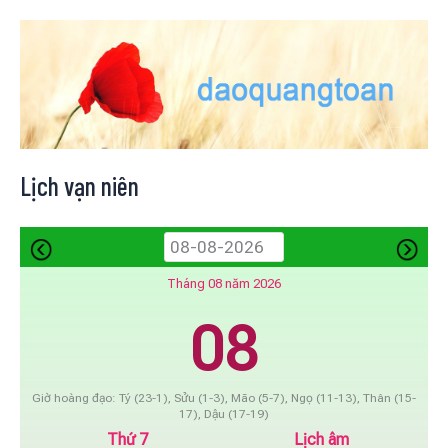
Lịch vạn niên
Tháng 08 năm 2026
08
Giờ hoàng đạo: Tý (23-1), Sửu (1-3), Mão (5-7), Ngọ (11-13), Thân (15-
17), Dậu (17-19)
Thứ 7
Lịch âm