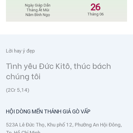
26
Ngày Giáp Dần
Tháng Ất Mùi
Tháng 06
Năm Bính Ngọ
Lời hay ý đẹp
Tình yêu Đức Kitô, thúc bách
chúng tôi
(2Cr 5,14)
HỘI DÒNG MẾN THÁNH GIÁ GÒ VẤP
523A Lê Đức Thọ, Khu phố 12, Phường An Hội Đông,
Tp. Hồ Chí Minh