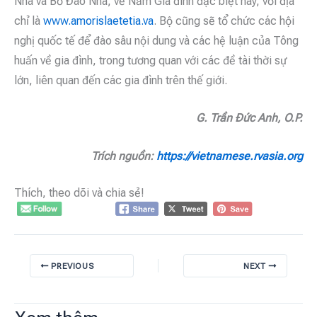
Nha và Bồ Đào Nha, về Năm Gia đình đặc biệt này, với địa
chỉ là
www.amorislaetetia.va
. Bộ cũng sẽ tổ chức các hội
nghị quốc tế để đào sâu nội dung và các hệ luận của Tông
huấn về gia đình, trong tương quan với các đề tài thời sự
lớn, liên quan đến các gia đình trên thế giới.
G. Trần Đức Anh, O.P.
Trích nguồn:
https://vietnamese.rvasia.org
Thích, theo dõi và chia sẻ!
PREVIOUS
NEXT