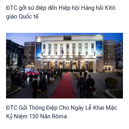
ĐTC gởi sứ điệp đến Hiệp hội Hàng hải Kitô
giáo Quốc tế
ĐTC Gửi Thông Điệp Cho Ngày Lễ Khai Mặc
Kỷ Niệm 150 Năn Rôma