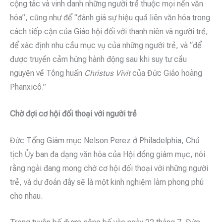
cộng tác và vinh danh những người trẻ thuộc mọi nền văn
hóa”, cũng như để “đánh giá sự hiệu quả liên văn hóa trong
cách tiếp cận của Giáo hội đối với thanh niên và người trẻ,
để xác định nhu cầu mục vụ của những người trẻ, và “để
được truyền cảm hứng hành động sau khi suy tư cầu
nguyện về Tông huấn
Christus Vivit
của Đức Giáo hoàng
Phanxicô.”
Chờ đợi cơ hội đối thoại với người trẻ
Đức Tổng Giám mục Nelson Perez ở Philadelphia, Chủ
tịch Ủy ban đa dạng văn hóa của Hội đồng giám mục, nói
rằng ngài đang mong chờ cơ hội đối thoại với những người
trẻ, và dự đoán đây sẽ là một kinh nghiệm làm phong phú
cho nhau.