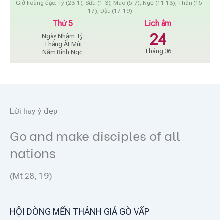
Giờ hoàng đạo: Tý (23-1), Sửu (1-3), Mão (5-7), Ngọ (11-13), Thân (15-
17), Dậu (17-19)
Thứ 5
Lịch âm
24
Ngày Nhâm Tý
Tháng Ất Mùi
Tháng 06
Năm Bính Ngọ
Lời hay ý đẹp
Go and make disciples of all
nations
(Mt 28, 19)
HỘI DÒNG MẾN THÁNH GIÁ GÒ VẤP