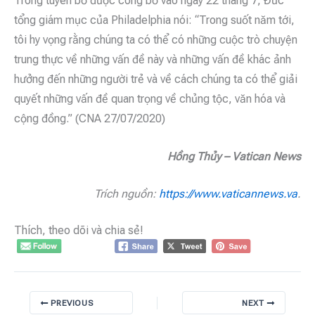
Trong tuyên bố được công bố vào ngày 22 tháng 7, Đức
tổng giám mục của Philadelphia nói: “Trong suốt năm tới,
tôi hy vọng rằng chúng ta có thể có những cuộc trò chuyện
trung thực về những vấn đề này và những vấn đề khác ảnh
hưởng đến những người trẻ và về cách chúng ta có thể giải
quyết những vấn đề quan trọng về chủng tộc, văn hóa và
cộng đồng.” (CNA 27/07/2020)
Hồng Thủy – Vatican News
Trích nguồn:
https://www.vaticannews.va
.
Thích, theo dõi và chia sẻ!
PREVIOUS
NEXT