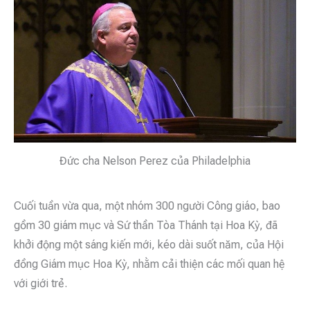
Đức cha Nelson Perez của Philadelphia
Cuối tuần vừa qua, một nhóm 300 người Công giáo, bao
gồm 30 giám mục và Sứ thần Tòa Thánh tại Hoa Kỳ, đã
khởi động một sáng kiến mới, kéo dài suốt năm, của Hội
đồng Giám mục Hoa Kỳ, nhằm cải thiện các mối quan hệ
với giới trẻ.