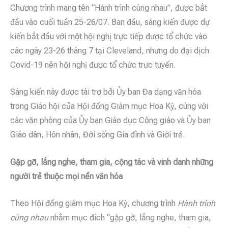
Chương trình mang tên “Hành trình cùng nhau”, được bắt
đầu vào cuối tuần 25-26/07. Ban đầu, sáng kiến được dự
kiến bắt đầu với một hội nghị trực tiếp được tổ chức vào
các ngày 23-26 tháng 7 tại Cleveland, nhưng do đại dịch
Covid-19 nên hội nghị được tổ chức trực tuyến.
Sáng kiến này được tài trợ bởi Ủy ban Đa dạng văn hóa
trong Giáo hội của Hội đồng Giám mục Hoa Kỳ, cùng với
các văn phòng của Ủy ban Giáo dục Công giáo và Ủy ban
Giáo dân, Hôn nhân, Đời sống Gia đình và Giới trẻ.
Gặp gỡ, lắng nghe, tham gia, cộng tác và vinh danh những
người trẻ thuộc mọi nền văn hóa
Theo Hội đồng giám mục Hoa Kỳ, chương trình
Hành trình
cùng nhau
nhằm mục đích “gặp gỡ, lắng nghe, tham gia,