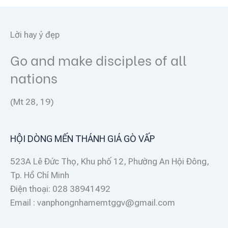
Lời hay ý đẹp
Go and make disciples of all
nations
(Mt 28, 19)
HỘI DÒNG MẾN THÁNH GIÁ GÒ VẤP
523A Lê Đức Thọ, Khu phố 12, Phường An Hội Đông,
Tp. Hồ Chí Minh
Điện thoại: 028 38941492
Email : vanphongnhamemtggv@gmail.com