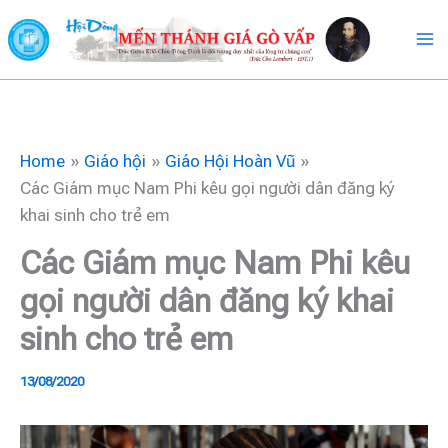
Skip
to
content
Home
Giáo hội
Giáo Hội Hoàn Vũ
Các Giám mục Nam Phi kêu gọi người dân đăng ký
khai sinh cho trẻ em
Các Giám mục Nam Phi kêu
gọi người dân đăng ký khai
sinh cho trẻ em
13/08/2020