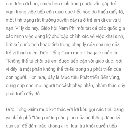
em được đi học, nhiều học sinh trong nước vẫn gặp trở
ngại trong việc tiếp cận giáo dục tiểu học do thiếu giấy tờ,
một tình trạng rất thường xuyên xảy ra ở trẻ em di cư và tị
nạn. Vì lý do này, Giáo hội Nam Phi mời tất cả các quốc gia
xác minh việc đăng ký phổ cập chính xác về việc khai sinh,
bất kể quốc tịch hoặc tình trạng pháp lý của cha mẹ của
trẻ vị thành niên. Đức Tổng Giám mục Tlhagale nhắc lại:
“Không thể từ chối trẻ em được tiếp cận với giáo dục, bởi
vì đây là một phần không thể thiếu trong sự phát triển của
con người. Hơn nữa, đây là Mục tiêu Phát triển Bền vững,
cung cấp cho mọi người tư cách pháp nhân, nhằm thúc đẩy
phát triển đầy đủ”.
Đức Tổng Giám mục kết thúc với lời kêu gọi các tiểu bang
và chính phủ “tăng cường năng lực của hệ thống đăng ký
dân sự, để đảm bảo không ai bị loại trừ khỏi quyền tiếp