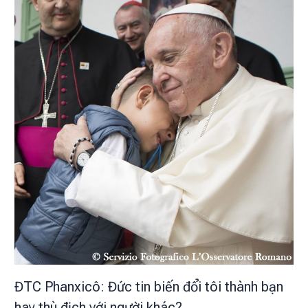
ĐTC Phanxicô: Đức tin biến đổi tôi thành bạn
hay thù địch với người khác?