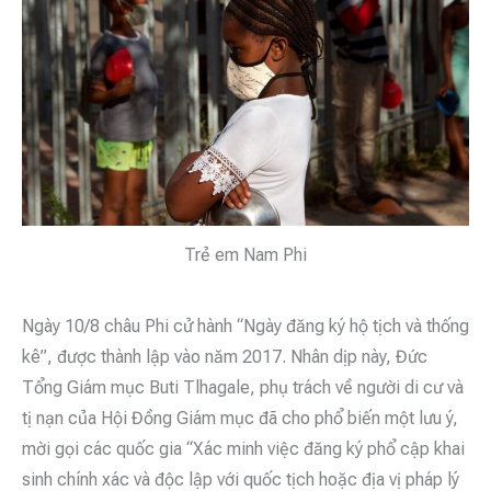
Trẻ em Nam Phi
Ngày 10/8 châu Phi cử hành “Ngày đăng ký hộ tịch và thống
kê”, được thành lập vào năm 2017. Nhân dịp này, Đức
Tổng Giám mục Buti Tlhagale, phụ trách về người di cư và
tị nạn của Hội Đồng Giám mục đã cho phổ biến một lưu ý,
mời gọi các quốc gia “Xác minh việc đăng ký phổ cập khai
sinh chính xác và độc lập với quốc tịch hoặc địa vị pháp lý