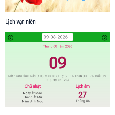
Lịch vạn niên
Tháng 08 năm 2026
09
Giờ hoàng đạo: Dần (3-5), Mão (5-7), Tỵ (9-11), Thân (15-17), Tuất (19-
21), Hợi (21-23)
Chủ nhật
Lịch âm
27
Ngày Ất Mão
Tháng Ất Mùi
Tháng 06
Năm Bính Ngọ