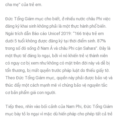
cha mẹ” của trẻ em.
Đức Tổng Giám mục cho biết, ở nhiều nước châu Phi việc
đăng ký khai sinh không phải là một thực hành phổ biến.
Ngài trích dẫn Báo cáo Unicef 2019: “166 triệu trẻ em
dưới 5 tuổi không được đăng ký tại thời điểm sinh. 87%
trong số đó sống ở Nam Á và châu Phi cận Sahara”. Đây là
một thực tế đáng lo ngại, bởi vì nó khiến trẻ vị thành niên
có nguy cơ bị xem như không có mặt trên đời này và dễ bị
tổn thương, bị mất quyền trước pháp luật do thiếu giấy tờ.
Theo Đức Tổng Giám mục, quyền này phải được bảo vệ và
thúc đẩy một cách mạnh mẽ vì chúng bảo vệ nguyên tắc
cơ bản phẩm giá con người.
Tiếp theo, nhìn vào bối cảnh của Nam Phi, Đức Tổng Giám
mục bày tỏ lo ngại vì mặc dù hiến pháp cho phép tất cả trẻ