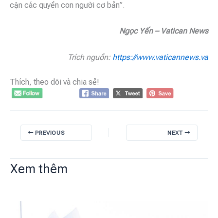
cận các quyền con người cơ bản”.
Ngọc Yến – Vatican News
Trích nguồn:
https://www.vaticannews.va
Thích, theo dõi và chia sẻ!
PREVIOUS
NEXT
Xem thêm