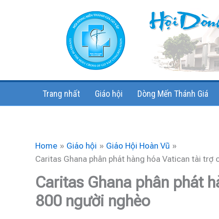
Skip
to
content
Trang nhất
Giáo hội
Dòng Mến Thánh Giá
Home
Giáo hội
Giáo Hội Hoàn Vũ
Caritas Ghana phân phát hàng hóa Vatican tài trợ
Caritas Ghana phân phát hà
800 người nghèo