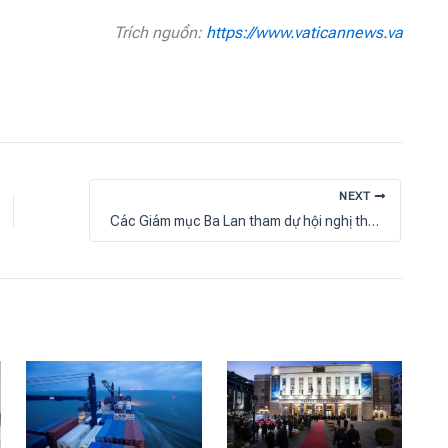
Trích nguồn:
https://www.vaticannews.va
NEXT
Các Giám mục Ba Lan tham dự hội nghị thường niên