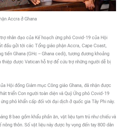
phận Accra ở Ghana
ỗ trợ nhân đạo của Kế hoạch ứng phó Covid-19 của Hội
t đầu gửi tới các Tổng giáo phận Accra, Cape Coast,
ồng tiền Ghana (GHc – Ghana cedi), tương đương khoảng
 thiệp được Vatican hỗ trợ để cứu trợ những người dễ bị
ển của Hội đồng Giám mục Công giáo Ghana, đã nhận được
Phát triển Con người toàn diện và Quỹ Ứng phó Covid-19
 ứng phó khẩn cấp đối với đại dịch ở quốc gia Tây Phi này.
háng 8 bao gồm khẩu phần ăn, vật liệu tạm trú như chiếu và
tế nông thôn. Số vật liệu này được hy vọng đến tay 800 dân