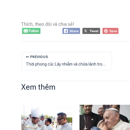
Thích, theo dõi và chia sẻ!
PREVIOUS
Thời phong cùi: Lây nhiễm và chữa lành trong Kinh Thánh
Xem thêm