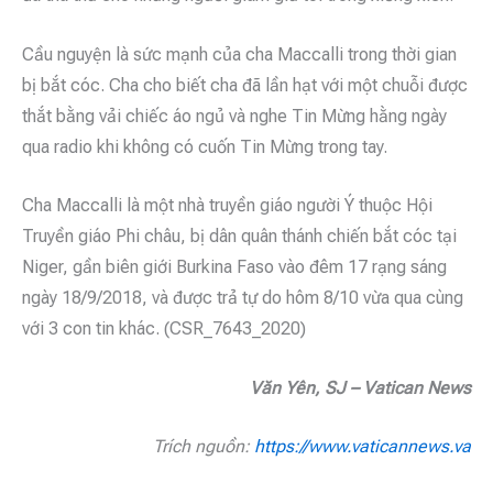
Cầu nguyện là sức mạnh của cha Maccalli trong thời gian
bị bắt cóc. Cha cho biết cha đã lần hạt với một chuỗi được
thắt bằng vải chiếc áo ngủ và nghe Tin Mừng hằng ngày
qua radio khi không có cuốn Tin Mừng trong tay.
Cha Maccalli là một nhà truyền giáo người Ý thuộc Hội
Truyền giáo Phi châu, bị dân quân thánh chiến bắt cóc tại
Niger, gần biên giới Burkina Faso vào đêm 17 rạng sáng
ngày 18/9/2018, và được trả tự do hôm 8/10 vừa qua cùng
với 3 con tin khác. (CSR_7643_2020)
Văn Yên, SJ – Vatican News
Trích nguồn:
https://www.vaticannews.va