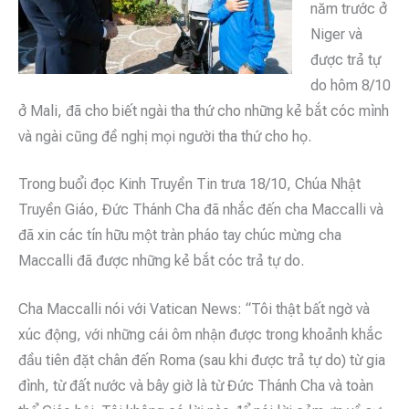
năm trước ở
Niger và
được trả tự
do hôm 8/10
ở Mali, đã cho biết ngài tha thứ cho những kẻ bắt cóc mình
và ngài cũng đề nghị mọi người tha thứ cho họ.
Trong buổi đọc Kinh Truyền Tin trưa 18/10, Chúa Nhật
Truyền Giáo, Đức Thánh Cha đã nhắc đến cha Maccalli và
đã xin các tín hữu một tràn pháo tay chúc mừng cha
Maccalli đã được những kẻ bắt cóc trả tự do.
Cha Maccalli nói với Vatican News: “Tôi thật bất ngờ và
xúc động, với những cái ôm nhận được trong khoảnh khắc
đầu tiên đặt chân đến Roma (sau khi được trả tự do) từ gia
đình, từ đất nước và bây giờ là từ Đức Thánh Cha và toàn