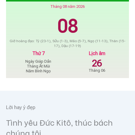
Tháng 08 năm 2026
08
Giờ hoàng đạo: Tý (23-1), Sửu (1-3), Mão (5-7), Ngọ (11-13), Thân (15-
17), Dậu (17-19)
Thứ 7
Lịch âm
26
Ngày Giáp Dần
Tháng Ất Mùi
Tháng 06
Năm Bính Ngọ
Lời hay ý đẹp
Tình yêu Đức Kitô, thúc bách
chúng tôi