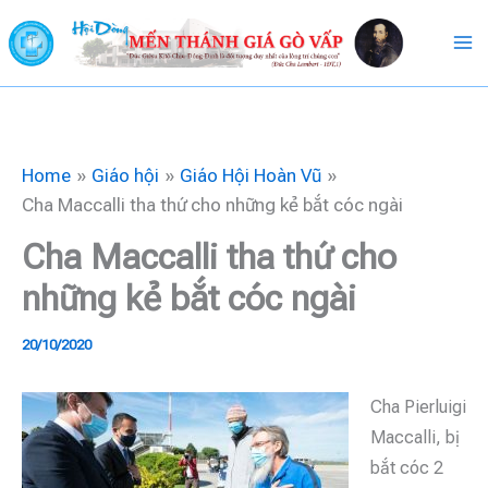
Skip
to
content
Home
Giáo hội
Giáo Hội Hoàn Vũ
Cha Maccalli tha thứ cho những kẻ bắt cóc ngài
Cha Maccalli tha thứ cho
những kẻ bắt cóc ngài
20/10/2020
Cha Pierluigi
Maccalli, bị
bắt cóc 2