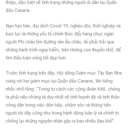
thiệp, đặc biệt về tình trạng những người di dân tại Quần
đảo Canarie.
Nạn hạn hán, đại dịch Covid-19, nghèo đói, thất nghiệp và
bạo lực là những yếu tố chính thúc đẩy hàng chục ngàn
người Phi châu tìm đường vào Âu châu, dù phải trải qua
những hành trình nguy hiểm, trên những con thuyền nhỏ, để
tìm điều kiện sống tốt đẹp hơn.
Trước tình trạng trên đây, Hội đồng Giám mục Tây Ban Nha
cùng với hai giám mục tại Quần đảo Canarie, lên tiếng
nhắc nhở rằng: “Trong tư cách các cộng đoàn Kitô, chúng
ta phải nêu chứng tá duy nhất về tình huynh đệ và tinh thần
công dân trong việc đón tiếp, chăm sóc và thăng tiến
người tới đây cũng như trong hành động luân lý và chính trị
chống lại những nguyên nhân gây ra bao nhiêu đau khổ”.