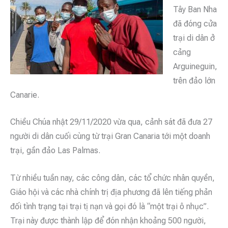
Tây Ban Nha
đã đóng cửa
trại di dân ở
cảng
Arguineguin,
trên đảo lớn
Canarie.
Chiều Chúa nhật 29/11/2020 vừa qua, cảnh sát đã đưa 27
người di dân cuối cùng từ trại Gran Canaria tới một doanh
trại, gần đảo Las Palmas.
Từ nhiều tuần nay, các công dân, các tổ chức nhân quyền,
Giáo hội và các nhà chính trị địa phương đã lên tiếng phản
đối tình trạng tại trại tị nạn và gọi đó là “một trại ô nhục”.
Trại này được thành lập để đón nhận khoảng 500 người,