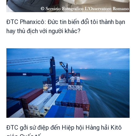
ĐTC Phanxicô: Đức tin biến đổi tôi thành bạn
hay thù địch với người khác?
ĐTC gởi sứ điệp đến Hiệp hội Hàng hải Kitô