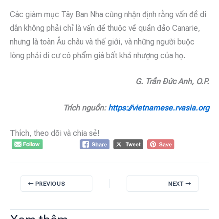
Các giám mục Tây Ban Nha cũng nhận định rằng vấn đề di
dân không phải chỉ là vấn đề thuộc về quần đảo Canarie,
nhưng là toàn Âu châu và thế giới, và những người buộc
lòng phải di cư có phẩm giá bất khả nhượng của họ.
G. Trần Đức Anh, O.P.
Trích nguồn:
https://vietnamese.rvasia.org
Thích, theo dõi và chia sẻ!
PREVIOUS
NEXT