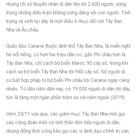
nhưng rồi số thuyền nhân di dân lên tới 2.600 người, sống
trong những điều kiện không xứng đáng với con người. Tình
trạng vệ sinh tại đây là một điều ô nhục đối với Tây Ban
Nha và Âu châu.
Quần đảo Canarie thuộc lãnh thổ Tây Ban Nha, là miền nghỉ
hè nổi tiếng, có hơn hai triệu dân cư, gần Phi châu hơn là
Tây Ban Nha, chỉ cách bờ biển Maroc 95 cây số, trong khi
cách xa bờ biển Tây Ban Nha tới 940 cây số. Số người di
cư bất hợp pháp từ bờ biển Phi châu tới Canarie ngày càng
nhiều. Từ đầu năm đến nay, có 19.000 người di dân tới đây,
tức là tăng một ngàn phần trăm so với năm ngoái (2019).
Hôm 23/11 vừa qua, các giám mục Tây Ban Nha mời gọi
các cộng đoàn Kitô có tinh thần đón tiếp người di dân,
nhưng đồng thời cũng kêu gọi các vị lãnh đạo chính trị can