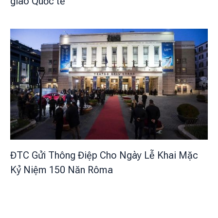
giáo Quốc tế
ĐTC Gửi Thông Điệp Cho Ngày Lễ Khai Mặc
Kỷ Niệm 150 Năn Rôma