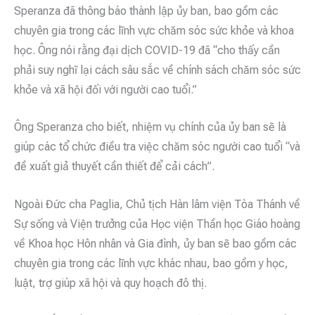
Speranza đã thông báo thành lập ủy ban, bao gồm các
chuyên gia trong các lĩnh vực chăm sóc sức khỏe và khoa
học. Ông nói rằng đại dịch COVID-19 đã “cho thấy cần
phải suy nghĩ lại cách sâu sắc về chính sách chăm sóc sức
khỏe và xã hội đối với người cao tuổi.”
Ông Speranza cho biết, nhiệm vụ chính của ủy ban sẽ là
giúp các tổ chức điều tra việc chăm sóc người cao tuổi “và
đề xuất giả thuyết cần thiết để cải cách”.
Ngoài Đức cha Paglia, Chủ tịch Hàn lâm viện Tòa Thánh về
Sự sống và Viện trưởng của Học viện Thần học Giáo hoàng
về Khoa học Hôn nhân và Gia đình, ủy ban sẽ bao gồm các
chuyên gia trong các lĩnh vực khác nhau, bao gồm y học,
luật, trợ giúp xã hội và quy hoạch đô thị.