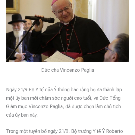
Đức cha Vincenzo Paglia
Ngày 21/9 Bộ Y tế của Ý thông báo rằng họ đã thành lập
một ủy ban mới chăm sóc người cao tuổi, và Đức Tổng
Giám mục Vincenzo Paglia, đã được chọn làm chủ tịch
của ủy ban này.
Trong một tuyên bố ngày 21/9, Bộ trưởng Y tế Ý Roberto