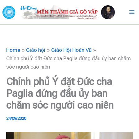
Skip
to
content
Home
Giáo hội
Giáo Hội Hoàn Vũ
Chính phủ Ý đặt Đức cha Paglia đứng đầu ủy ban chăm
sóc người cao niên
Chính phủ Ý đặt Đức cha
Paglia đứng đầu ủy ban
chăm sóc người cao niên
24/09/2020