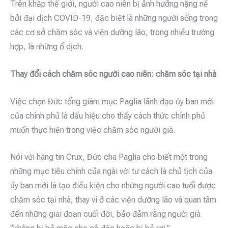
Trên khắp thế giới, người cao niên bị ảnh hưởng nặng nề
bởi đại dịch COVID-19, đặc biệt là những người sống trong
các cơ sở chăm sóc và viện dưỡng lão, trong nhiều trường
hợp, là những ổ dịch.
Thay đổi cách chăm sóc người cao niên: chăm sóc tại nhà
Việc chọn Đức tổng giám mục Paglia lãnh đạo ủy ban mới
của chính phủ là dấu hiệu cho thấy cách thức chính phủ
muốn thực hiện trong việc chăm sóc người già.
Nói với hãng tin Crux, Đức cha Paglia cho biết một trong
những mục tiêu chính của ngài với tư cách là chủ tịch của
ủy ban mới là tạo điều kiện cho những người cao tuổi được
chăm sóc tại nhà, thay vì ở các viện dưỡng lão và quan tâm
đến những giai đoạn cuối đời, bảo đảm rằng người già