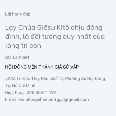
Lời hay ý đẹp
Lạy Chúa Giêsu Kitô chịu đóng
đinh, là đối tượng duy nhất của
lòng trí con
ĐC. Lambert
HỘI DÒNG MẾN THÁNH GIÁ GÒ VẤP
523A Lê Đức Thọ, Khu phố 12, Phường An Hội Đông,
Tp. Hồ Chí Minh
Điện thoại: 028 38941492
Email : vanphongnhamemtggv@gmail.com