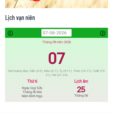
Lịch vạn niên
Tháng 08 năm 2026
07
Giờ hoàng đạo: Dần (3-5), Mão (5-7), Tỵ (9-11), Thân (15-17), Tuất (19-
21), Hợi (21-23)
Thứ 6
Lịch âm
25
Ngày Quý Sửu
Tháng Ất Mùi
Tháng 06
Năm Bính Ngọ