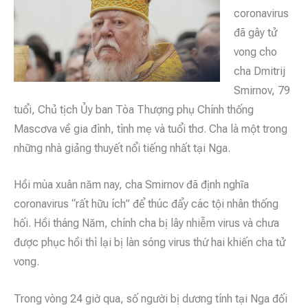
coronavirus
đã gây tử
vong cho
cha Dmitrij
Smirnov, 79
tuổi, Chủ tịch Ủy ban Tòa Thượng phụ Chính thống
Mascơva về gia đình, tình mẹ và tuổi thơ. Cha là một trong
những nhà giảng thuyết nổi tiếng nhất tại Nga.
Hồi mùa xuân năm nay, cha Smirnov đã định nghĩa
coronavirus “rất hữu ích” để thúc đẩy các tội nhân thống
hối. Hồi tháng Năm, chính cha bị lây nhiễm virus và chưa
được phục hồi thì lại bị làn sóng virus thứ hai khiến cha tử
vong.
Trong vòng 24 giờ qua, số người bị dương tính tại Nga đối