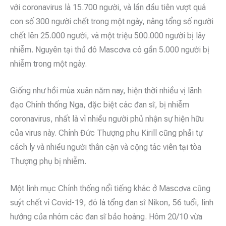
với coronavirus là 15.700 người, và lần đầu tiên vượt quá
con số 300 người chết trong một ngày, nâng tổng số người
chết lên 25.000 người, và một triệu 500.000 người bị lây
nhiễm. Nguyên tại thủ đô Mascơva có gần 5.000 người bị
nhiễm trong một ngày.
Giống như hồi mùa xuân năm nay, hiện thời nhiều vị lãnh
đạo Chính thống Nga, đặc biệt các đan sĩ, bị nhiễm
coronavirus, nhất là vì nhiều người phủ nhận sự hiện hữu
của virus này. Chính Đức Thượng phụ Kirill cũng phải tự
cách ly và nhiều người thân cận và cộng tác viên tại tòa
Thượng phụ bị nhiễm.
Một linh mục Chính thống nổi tiếng khác ở Mascơva cũng
suýt chết vì Covid-19, đó là tổng đan sĩ Nikon, 56 tuổi, linh
hướng của nhóm các đan sĩ bảo hoàng. Hôm 20/10 vừa