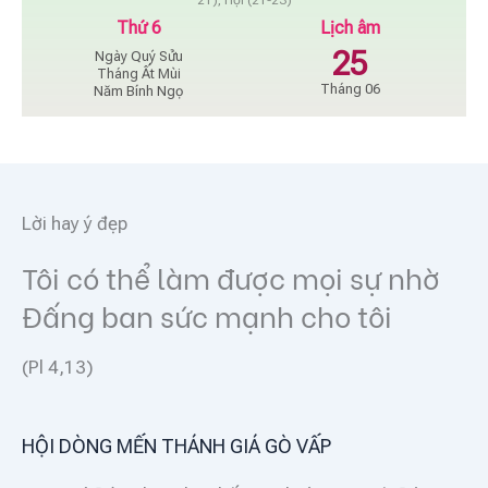
21), Hợi (21-23)
Thứ 6
Lịch âm
25
Ngày Quý Sửu
Tháng Ất Mùi
Tháng 06
Năm Bính Ngọ
Lời hay ý đẹp
Tôi có thể làm được mọi sự nhờ
Đấng ban sức mạnh cho tôi
(Pl 4,13)
HỘI DÒNG MẾN THÁNH GIÁ GÒ VẤP