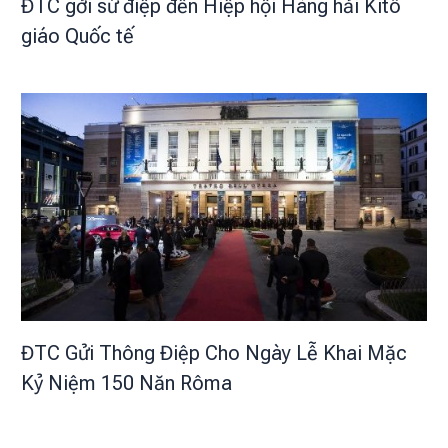
ĐTC gởi sứ điệp đến Hiệp hội Hàng hải Kitô
giáo Quốc tế
ĐTC Gửi Thông Điệp Cho Ngày Lễ Khai Mặc
Kỷ Niệm 150 Năn Rôma