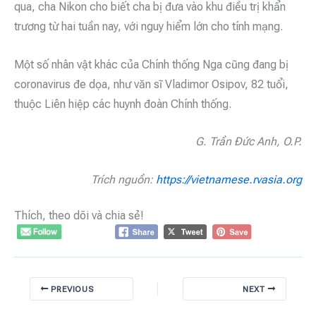
qua, cha Nikon cho biết cha bị đưa vào khu điều trị khẩn
trương từ hai tuần nay, với nguy hiểm lớn cho tính mạng.
Một số nhân vật khác của Chính thống Nga cũng đang bị
coronavirus đe dọa, như văn sĩ Vladimor Osipov, 82 tuổi,
thuộc Liên hiệp các huynh đoàn Chính thống.
G. Trần Đức Anh, O.P.
Trích nguồn:
https://vietnamese.rvasia.org
Thích, theo dõi và chia sẻ!
PREVIOUS
NEXT