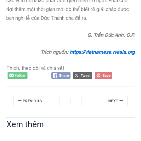
các vị từ nơi khác phải vượt qua nhiều trở ngại. Phải chờ
đợi thêm một thời gian mới có thể biết rõ giải pháp được
ban nghi lễ của Đức Thánh cha đề ra.
G. Trần Đức Anh, O.P.
Trích nguồn:
https://vietnamese.rvasia.org
Thích, theo dõi và chia sẻ!
PREVIOUS
NEXT
Xem thêm