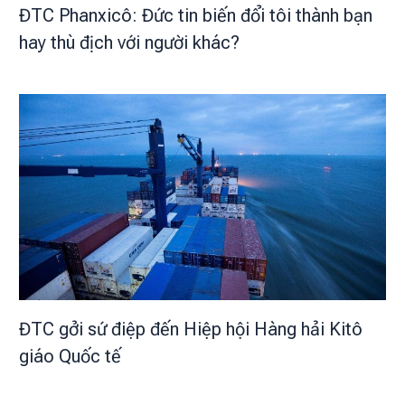
ĐTC Phanxicô: Đức tin biến đổi tôi thành bạn
hay thù địch với người khác?
ĐTC gởi sứ điệp đến Hiệp hội Hàng hải Kitô
giáo Quốc tế