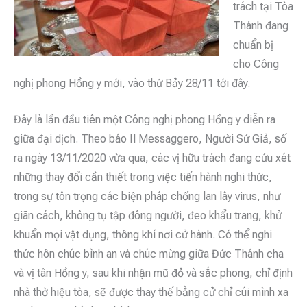
trách tại Tòa
Thánh đang
chuẩn bị
cho Công
nghị phong Hồng y mới, vào thứ Bảy 28/11 tới đây.
Đây là lần đầu tiên một Công nghị phong Hồng y diễn ra
giữa đại dịch. Theo báo Il Messaggero, Người Sứ Giả, số
ra ngày 13/11/2020 vừa qua, các vị hữu trách đang cứu xét
những thay đổi cần thiết trong việc tiến hành nghi thức,
trong sự tôn trọng các biện pháp chống lan lây virus, như
giãn cách, không tụ tập đông người, đeo khẩu trang, khử
khuẩn mọi vật dụng, thông khí nơi cử hành. Có thể nghi
thức hôn chúc bình an và chúc mừng giữa Đức Thánh cha
và vị tân Hồng y, sau khi nhận mũ đỏ và sắc phong, chỉ định
nhà thờ hiệu tòa, sẽ được thay thế bằng cử chỉ cúi mình xa