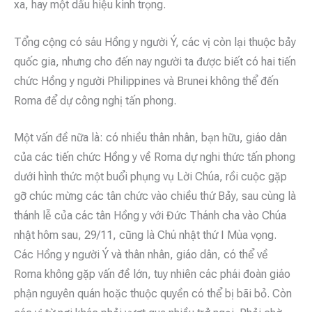
xa, hay một dấu hiệu kính trọng.
Tổng cộng có sáu Hồng y người Ý, các vị còn lại thuộc bảy
quốc gia, nhưng cho đến nay người ta được biết có hai tiến
chức Hồng y người Philippines và Brunei không thể đến
Roma để dự công nghị tấn phong.
Một vấn đề nữa là: có nhiều thân nhân, bạn hữu, giáo dân
của các tiến chức Hồng y về Roma dự nghi thức tấn phong
dưới hình thức một buổi phụng vụ Lời Chúa, rồi cuộc gặp
gỡ chúc mừng các tân chức vào chiều thứ Bảy, sau cùng là
thánh lễ của các tân Hồng y với Đức Thánh cha vào Chúa
nhật hôm sau, 29/11, cũng là Chú nhật thứ I Mùa vọng.
Các Hồng y người Ý và thân nhân, giáo dân, có thể về
Roma không gặp vấn đề lớn, tuy nhiên các phái đoàn giáo
phận nguyên quán hoặc thuộc quyền có thể bị bãi bỏ. Còn