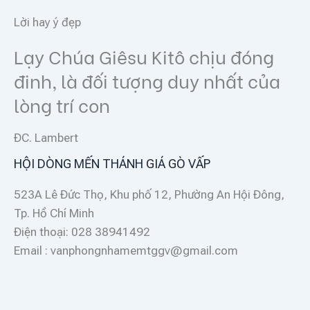
Lời hay ý đẹp
Lạy Chúa Giêsu Kitô chịu đóng
đinh, là đối tượng duy nhất của
lòng trí con
ĐC. Lambert
HỘI DÒNG MẾN THÁNH GIÁ GÒ VẤP
523A Lê Đức Thọ, Khu phố 12, Phường An Hội Đông,
Tp. Hồ Chí Minh
Điện thoại: 028 38941492
Email : vanphongnhamemtggv@gmail.com