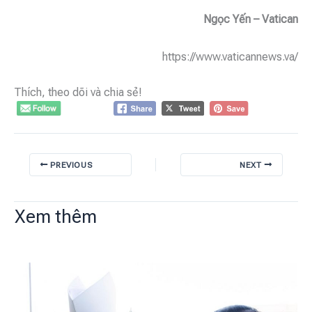
Ngọc Yến – Vatican
https://www.vaticannews.va/
Thích, theo dõi và chia sẻ!
PREVIOUS
NEXT
Xem thêm