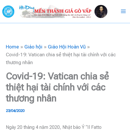
Skip
to
content
Home
Giáo hội
Giáo Hội Hoàn Vũ
Covid-19: Vatican chia sẻ thiệt hại tài chính với các
thương nhân
Covid-19: Vatican chia sẻ
thiệt hại tài chính với các
thương nhân
23/04/2020
Ngày 20 tháng 4 năm 2020, Nhật báo Ý “Il Fatto