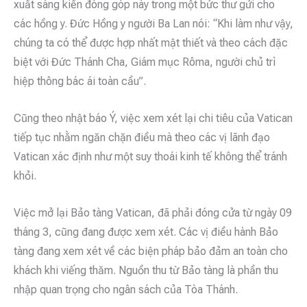
xuất sáng kiến đóng góp này trong một bức thư gửi cho
các hồng y. Đức Hồng y người Ba Lan nói: “Khi làm như vậy,
chúng ta có thể được hợp nhất mật thiết và theo cách đặc
biệt với Đức Thánh Cha, Giám mục Rôma, người chủ trì
hiệp thông bác ái toàn cầu”.
Cũng theo nhật báo Ý, việc xem xét lại chi tiêu của Vatican
tiếp tục nhằm ngăn chặn điều mà theo các vị lãnh đạo
Vatican xác định như một suy thoái kinh tế không thể tránh
khỏi.
Việc mở lại Bảo tàng Vatican, đã phải đóng cửa từ ngày 09
tháng 3, cũng đang được xem xét. Các vị điều hành Bảo
tàng đang xem xét về các biện pháp bảo đảm an toàn cho
khách khi viếng thăm. Nguồn thu từ Bảo tàng là phần thu
nhập quan trọng cho ngân sách của Tòa Thánh.