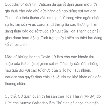
Quotidiano” đưa tin: Vatican đã quyết định giảm một nửa
giá thuê cho các chủ cửa hàng có hợp đồng với Vatican.
Theo các thỏa thuận với chính phủ Ý trong việc ngăn chặn
sự lây lan của virus corona, từ tháng Ba các thương nhân
đang thuê các cơ sở thuộc sở hữu của Tòa Thánh đã phải
gián đoạn hoạt động. Tình trạng này khiến họ thiệt hại đáng
kể về tài chính.
Mặc dù khủng hoảng Covid-19 làm cho các khoản thu
nhập của Giáo hội bị giảm sút và điều này dẫn đến những
hậu quả đối với các tổ chức của Giáo hội. Tuy nhiên,
Vatican vẫn quyết định chia sẻ với những khó khăn của các
thương nhân.
Cụ thể, Cơ quan quản trị tài sản của Tòa Thánh (APSA) do
Đức cha Nunzio Galantino làm Chủ tịch đã chọn chia tiền