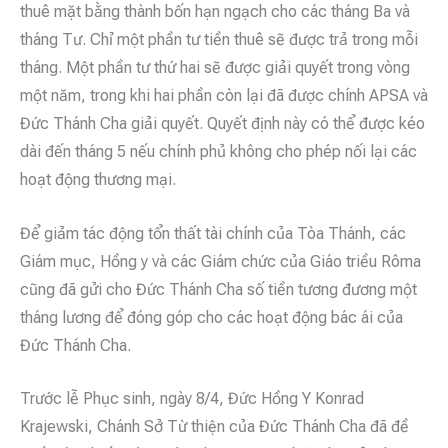
thuê mặt bằng thành bốn hạn ngạch cho các tháng Ba và
tháng Tư. Chỉ một phần tư tiền thuê sẽ được trả trong mỗi
tháng. Một phần tư thứ hai sẽ được giải quyết trong vòng
một năm, trong khi hai phần còn lại đã được chính APSA và
Đức Thánh Cha giải quyết. Quyết định này có thể được kéo
dài đến tháng 5 nếu chính phủ không cho phép nối lại các
hoạt động thương mại.
Để giảm tác động tổn thất tài chính của Tòa Thánh, các
Giám mục, Hồng y và các Giám chức của Giáo triều Rôma
cũng đã gửi cho Đức Thánh Cha số tiền tương đương một
tháng lương để đóng góp cho các hoạt động bác ái của
Đức Thánh Cha.
Trước lễ Phục sinh, ngày 8/4, Đức Hồng Y Konrad
Krajewski, Chánh Sở Từ thiện của Đức Thánh Cha đã đề