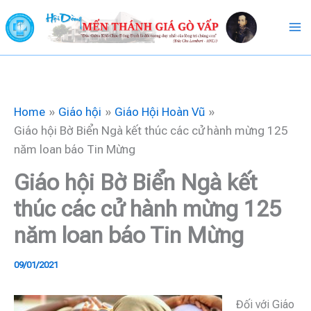
Skip
to
content
Home
Giáo hội
Giáo Hội Hoàn Vũ
Giáo hội Bờ Biển Ngà kết thúc các cử hành mừng 125
năm loan báo Tin Mừng
Giáo hội Bờ Biển Ngà kết
thúc các cử hành mừng 125
năm loan báo Tin Mừng
09/01/2021
Đối với Giáo