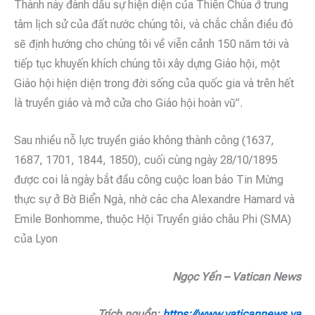
Thánh này đánh dấu sự hiện diện của Thiên Chúa ở trung
tâm lịch sử của đất nước chúng tôi, và chắc chắn điều đó
sẽ định hướng cho chúng tôi về viễn cảnh 150 năm tới và
tiếp tục khuyến khích chúng tôi xây dựng Giáo hội, một
Giáo hội hiện diện trong đời sống của quốc gia và trên hết
là truyền giáo và mở cửa cho Giáo hội hoàn vũ”.
Sau nhiều nỗ lực truyền giáo không thành công (1637,
1687, 1701, 1844, 1850), cuối cùng ngày 28/10/1895
được coi là ngày bắt đầu công cuộc loan báo Tin Mừng
thực sự ở Bờ Biển Ngà, nhờ các cha Alexandre Hamard và
Emile Bonhomme, thuộc Hội Truyền giáo châu Phi (SMA)
của Lyon
Ngọc Yến – Vatican News
Trích nguồn:
https://www.vaticannews.va