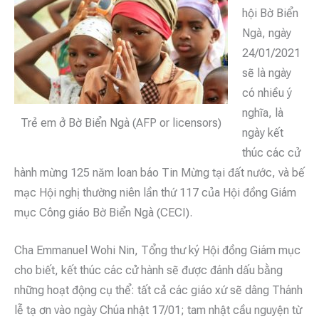
hội Bờ Biển
Ngà, ngày
24/01/2021
sẽ là ngày
có nhiều ý
nghĩa, là
Trẻ em ở Bờ Biển Ngà (AFP or licensors)
ngày kết
thúc các cử
hành mừng 125 năm loan báo Tin Mừng tại đất nước, và bế
mạc Hội nghị thường niên lần thứ 117 của Hội đồng Giám
mục Công giáo Bờ Biển Ngà (CECI).
Cha Emmanuel Wohi Nin, Tổng thư ký Hội đồng Giám mục
cho biết, kết thúc các cử hành sẽ được đánh dấu bằng
những hoạt động cụ thể: tất cả các giáo xứ sẽ dâng Thánh
lễ tạ ơn vào ngày Chúa nhật 17/01; tam nhật cầu nguyện từ