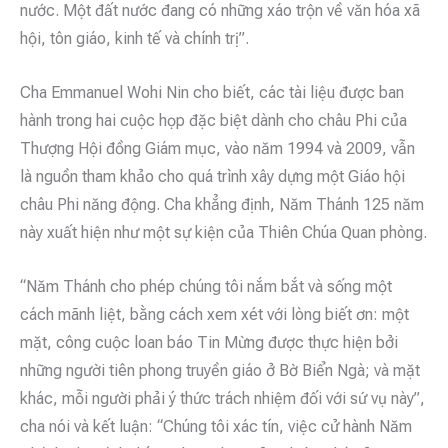
nước. Một đất nước đang có những xáo trộn về văn hóa xã
hội, tôn giáo, kinh tế và chính trị”.
Cha Emmanuel Wohi Nin cho biết, các tài liệu được ban
hành trong hai cuộc họp đặc biệt dành cho châu Phi của
Thượng Hội đồng Giám mục, vào năm 1994 và 2009, vẫn
là nguồn tham khảo cho quá trình xây dựng một Giáo hội
châu Phi năng động. Cha khẳng định, Năm Thánh 125 năm
này xuất hiện như một sự kiện của Thiên Chúa Quan phòng.
“Năm Thánh cho phép chúng tôi nắm bắt và sống một
cách mãnh liệt, bằng cách xem xét với lòng biết ơn: một
mặt, công cuộc loan báo Tin Mừng được thực hiện bởi
những người tiên phong truyền giáo ở Bờ Biển Ngà; và mặt
khác, mỗi người phải ý thức trách nhiệm đối với sứ vụ này”,
cha nói và kết luận: “Chúng tôi xác tín, việc cử hành Năm