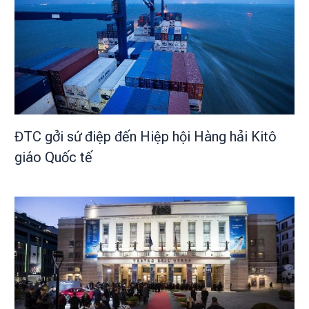
ĐTC gởi sứ điệp đến Hiệp hội Hàng hải Kitô
giáo Quốc tế