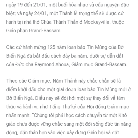
ngày 19 đến 21/01; một buổi hòa nhạc và cầu nguyện đặc
biệt; và ngày 24/01, một Thánh lễ trọng thể sẽ được cử
hành tại nhà thờ Chúa Thánh Thần ở Mockeyville, thuộc
Giáo phận Grand-Bassam.
Các cử hành mừng 125 năm loan báo Tin Mừng của Bờ
Biển Ngà đã bắt đầu cách đây ba năm, dưới sự dẫn dắt
của Đức cha Raymond Ahoua, Giám mục Grand-Bassam.
Theo các Giám mục, Năm Thánh này chắc chắn sẽ là
điểm khởi đầu cho một giai đoạn loan báo Tin Mừng mới ở
Bờ Biển Ngà. Điều này sẽ đòi hỏi một sự thay đổi về tâm
thức và hành vi, như Tổng Thư ký của Hội đồng Giám mục
nhấn mạnh: “Chúng tôi phải học cách chuyển từ một Kitô
giáo chưa được vững chắc sang một đời sống đức tin năng
động, dấn thân hơn vào việc xây dựng Giáo hội và đất