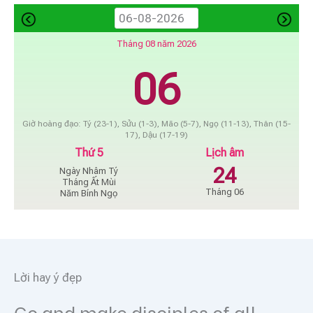
Tháng 08 năm 2026
06
Giờ hoàng đạo: Tý (23-1), Sửu (1-3), Mão (5-7), Ngọ (11-13), Thân (15-
17), Dậu (17-19)
Thứ 5
Lịch âm
24
Ngày Nhâm Tý
Tháng Ất Mùi
Tháng 06
Năm Bính Ngọ
Lời hay ý đẹp
Go and make disciples of all