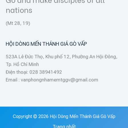
nations
(Mt 28, 19)
HỘI DÒNG MẾN THÁNH GIÁ GÒ VẤP
523A Lê Đức Thọ, Khu phố 12, Phường An Hội Đông,
Tp. Hồ Chí Minh
Điện thoại: 028 38941492
Email : vanphongnhamemtggv@gmail.com
Copyright © 2026 Hội Dòng Mến Thánh Giá Gò Vấp
Trang nhất