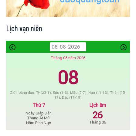
Lịch vạn niên
Tháng 08 năm 2026
08
Giờ hoàng đạo: Tý (23-1), Sửu (1-3), Mão (5-7), Ngọ (11-13), Thân (15-
17), Dậu (17-19)
Thứ 7
Lịch âm
26
Ngày Giáp Dần
Tháng Ất Mùi
Tháng 06
Năm Bính Ngọ