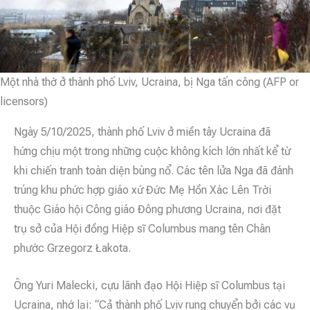
Một nhà thờ ở thành phố Lviv, Ucraina, bị Nga tấn công (AFP or
licensors)
Ngày 5/10/2025, thành phố Lviv ở miền tây Ucraina đã
hứng chịu một trong những cuộc không kích lớn nhất kể từ
khi chiến tranh toàn diện bùng nổ. Các tên lửa Nga đã đánh
trúng khu phức hợp giáo xứ Đức Mẹ Hồn Xác Lên Trời
thuộc Giáo hội Công giáo Đông phương Ucraina, nơi đặt
trụ sở của Hội đồng Hiệp sĩ Columbus mang tên Chân
phước Grzegorz Łakota.
Ông Yuri Malecki, cựu lãnh đạo Hội Hiệp sĩ Columbus tại
Ucraina, nhớ lại: “Cả thành phố Lviv rung chuyển bởi các vụ