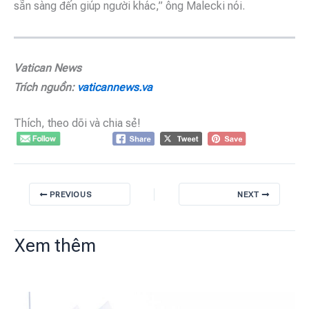
sẵn sàng đến giúp người khác,” ông Malecki nói.
Vatican News
Trích nguồn:
vaticannews.va
Thích, theo dõi và chia sẻ!
PREVIOUS
NEXT
Xem thêm