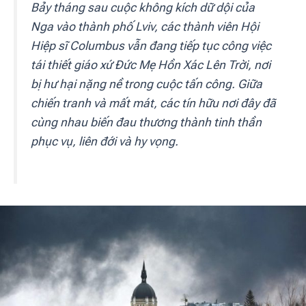
Bảy tháng sau cuộc không kích dữ dội của
Nga vào thành phố Lviv, các thành viên Hội
Hiệp sĩ Columbus vẫn đang tiếp tục công việc
tái thiết giáo xứ Đức Mẹ Hồn Xác Lên Trời, nơi
bị hư hại nặng nề trong cuộc tấn công. Giữa
chiến tranh và mất mát, các tín hữu nơi đây đã
cùng nhau biến đau thương thành tinh thần
phục vụ, liên đới và hy vọng.