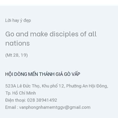
Lời hay ý đẹp
Go and make disciples of all
nations
(Mt 28, 19)
HỘI DÒNG MẾN THÁNH GIÁ GÒ VẤP
523A Lê Đức Thọ, Khu phố 12, Phường An Hội Đông,
Tp. Hồ Chí Minh
Điện thoại: 028 38941492
Email : vanphongnhamemtggv@gmail.com