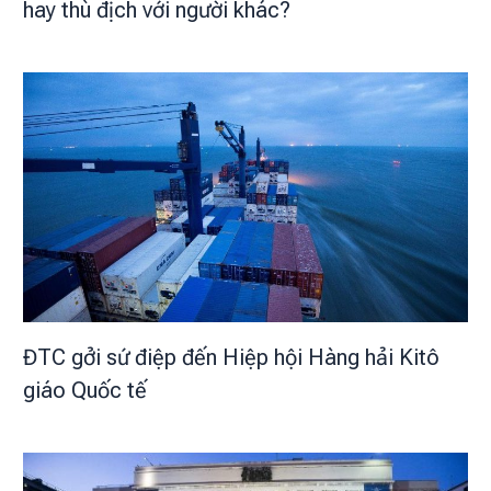
hay thù địch với người khác?
ĐTC gởi sứ điệp đến Hiệp hội Hàng hải Kitô
giáo Quốc tế