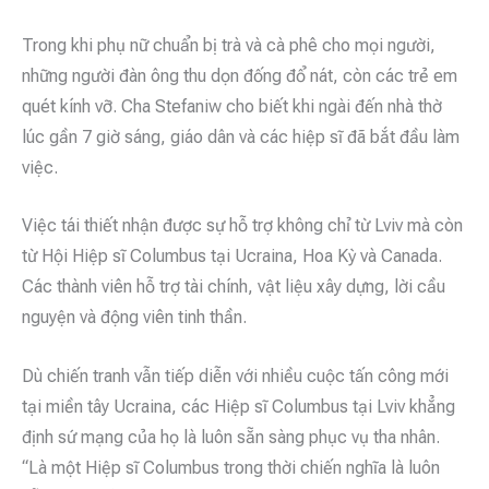
Trong khi phụ nữ chuẩn bị trà và cà phê cho mọi người,
những người đàn ông thu dọn đống đổ nát, còn các trẻ em
quét kính vỡ. Cha Stefaniw cho biết khi ngài đến nhà thờ
lúc gần 7 giờ sáng, giáo dân và các hiệp sĩ đã bắt đầu làm
việc.
Việc tái thiết nhận được sự hỗ trợ không chỉ từ Lviv mà còn
từ Hội Hiệp sĩ Columbus tại Ucraina, Hoa Kỳ và Canada.
Các thành viên hỗ trợ tài chính, vật liệu xây dựng, lời cầu
nguyện và động viên tinh thần.
Dù chiến tranh vẫn tiếp diễn với nhiều cuộc tấn công mới
tại miền tây Ucraina, các Hiệp sĩ Columbus tại Lviv khẳng
định sứ mạng của họ là luôn sẵn sàng phục vụ tha nhân.
“Là một Hiệp sĩ Columbus trong thời chiến nghĩa là luôn