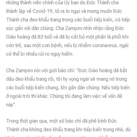
những thành viên chính của Ủy ban do Đức Thánh cha
thành lập về Covid-19, tỏ ra lo ngại và mong muốn Đức
Thánh cha đeo khẩu trang trong các buổi tiếp kiến, có tiếp
xúc gần với dân chúng. Cha Zampini nhìn nhận rằng Đức
Giáo hoàng đã 83 tuổi và đã bị cắt bỏ một phần lá phổi khi
còn trẻ, sau một cơn bệnh, nếu bị nhiễm coronavirus, ngài
có thể bị nhiều rủi ro nguy hiểm.
Cha Zampini nói với giới báo chí: “Đức Giáo hoàng đã bắt
đầu đeo khẩu trang rồi, tôi hy vọng ngài sẽ mang nó trong
các buổi tiếp kiến chung, khi gần dân chúng. Nếu tiếp kiến
ở ngoài trời thì khác. Chúng tôi đang làm việc về vấn đề
này”.
Trong thời gian qua, một số báo chí đã phê bình Đức
Thánh cha không đeo khẩu trang khi tiếp kiến trong nhà, dù