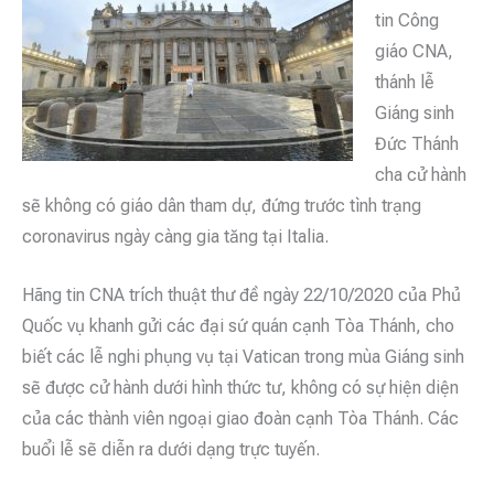
tin Công
giáo CNA,
thánh lễ
Giáng sinh
Đức Thánh
cha cử hành
sẽ không có giáo dân tham dự, đứng trước tình trạng
coronavirus ngày càng gia tăng tại Italia.
Hãng tin CNA trích thuật thư đề ngày 22/10/2020 của Phủ
Quốc vụ khanh gửi các đại sứ quán cạnh Tòa Thánh, cho
biết các lễ nghi phụng vụ tại Vatican trong mùa Giáng sinh
sẽ được cử hành dưới hình thức tư, không có sự hiện diện
của các thành viên ngoại giao đoàn cạnh Tòa Thánh. Các
buổi lễ sẽ diễn ra dưới dạng trực tuyến.