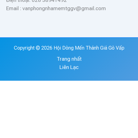
Điện thoại: 028 38941492
Email : vanphongnhamemtggv@gmail.com
Copyright © 2026 Hội Dòng Mến Thánh Giá Gò Vấp
Trang nhất
Liên Lạc