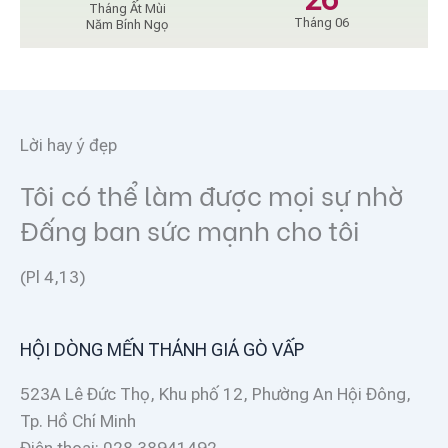
Tháng Ất Mùi
Tháng 06
Năm Bính Ngọ
Lời hay ý đẹp
Tôi có thể làm được mọi sự nhờ
Đấng ban sức mạnh cho tôi
(Pl 4,13)
HỘI DÒNG MẾN THÁNH GIÁ GÒ VẤP
523A Lê Đức Thọ, Khu phố 12, Phường An Hội Đông,
Tp. Hồ Chí Minh