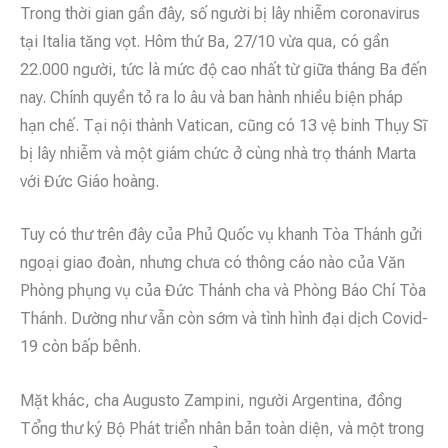
Trong thời gian gần đây, số người bị lây nhiễm coronavirus
tại Italia tăng vọt. Hôm thứ Ba, 27/10 vừa qua, có gần
22.000 người, tức là mức độ cao nhất từ giữa tháng Ba đến
nay. Chính quyền tỏ ra lo âu và ban hành nhiều biện pháp
hạn chế. Tại nội thành Vatican, cũng có 13 vệ binh Thụy Sĩ
bị lây nhiễm và một giám chức ở cùng nhà trọ thánh Marta
với Đức Giáo hoàng.
Tuy có thư trên đây của Phủ Quốc vụ khanh Tòa Thánh gửi
ngoại giao đoàn, nhưng chưa có thông cáo nào của Văn
Phòng phụng vụ của Đức Thánh cha và Phòng Báo Chí Tòa
Thánh. Dường như vẫn còn sớm và tình hình đại dịch Covid-
19 còn bấp bênh.
Mặt khác, cha Augusto Zampini, người Argentina, đồng
Tổng thư ký Bộ Phát triển nhân bản toàn diện, và một trong