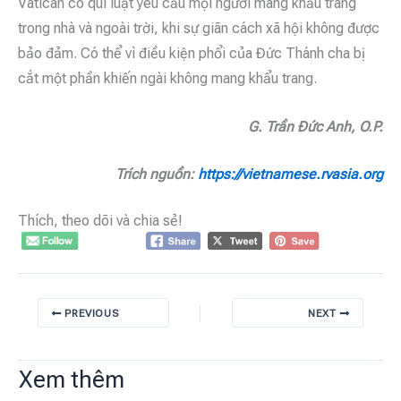
Vatican có qui luật yêu cầu mọi người mang khẩu trang
trong nhà và ngoài trời, khi sự giãn cách xã hội không được
bảo đảm. Có thể vì điều kiện phổi của Đức Thánh cha bị
cắt một phần khiến ngài không mang khẩu trang.
G. Trần Đức Anh, O.P.
Trích nguồn:
https://vietnamese.rvasia.org
Thích, theo dõi và chia sẻ!
PREVIOUS
NEXT
Xem thêm