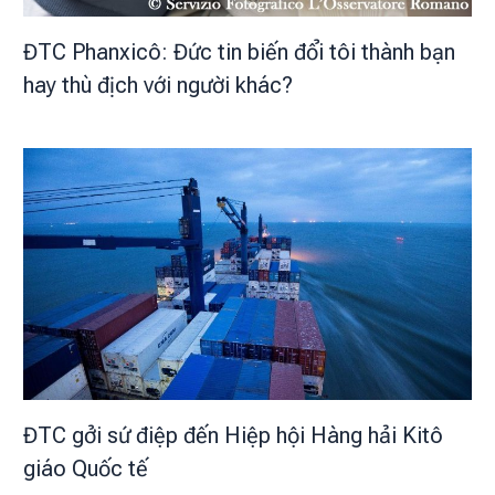
ĐTC Phanxicô: Đức tin biến đổi tôi thành bạn
hay thù địch với người khác?
ĐTC gởi sứ điệp đến Hiệp hội Hàng hải Kitô
giáo Quốc tế