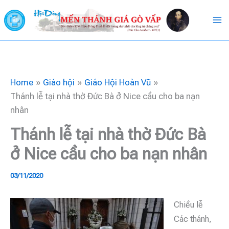
Skip
to
content
Home
Giáo hội
Giáo Hội Hoàn Vũ
Thánh lễ tại nhà thờ Đức Bà ở Nice cầu cho ba nạn
nhân
Thánh lễ tại nhà thờ Đức Bà
ở Nice cầu cho ba nạn nhân
03/11/2020
Chiều lễ
Các thánh,