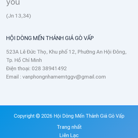
you
(Jn 13,34)
HỘI DÒNG MẾN THÁNH GIÁ GÒ VẤP
523A Lê Đức Thọ, Khu phố 12, Phường An Hội Đông,
Tp. Hồ Chí Minh
Điện thoại: 028 38941492
Email : vanphongnhamemtggv@gmail.com
Copyright © 2026 Hội Dòng Mến Thánh Giá Gò Vấp
Trang nhất
Liên Lạc