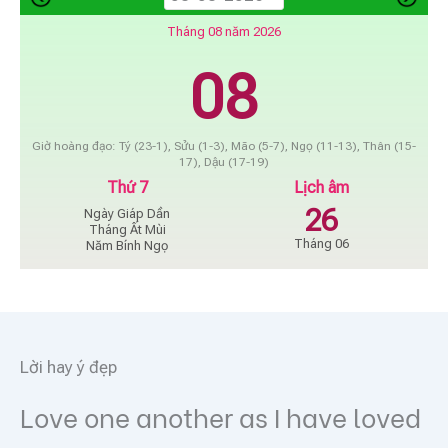
Tháng 08 năm 2026
08
Giờ hoàng đạo: Tý (23-1), Sửu (1-3), Mão (5-7), Ngọ (11-13), Thân (15-
17), Dậu (17-19)
Thứ 7
Lịch âm
26
Ngày Giáp Dần
Tháng Ất Mùi
Tháng 06
Năm Bính Ngọ
Lời hay ý đẹp
Love one another as I have loved