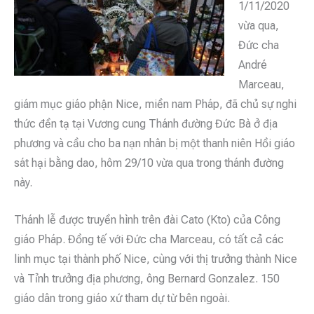
1/11/2020
vừa qua,
Đức cha
André
Marceau,
giám mục giáo phận Nice, miền nam Pháp, đã chủ sự nghi
thức đền tạ tại Vương cung Thánh đường Đức Bà ở địa
phương và cầu cho ba nạn nhân bị một thanh niên Hồi giáo
sát hại bằng dao, hôm 29/10 vừa qua trong thánh đường
này.
Thánh lễ được truyền hình trên đài Cato (Kto) của Công
giáo Pháp. Đồng tế với Đức cha Marceau, có tất cả các
linh mục tại thành phố Nice, cùng với thị trưởng thành Nice
và Tỉnh trưởng địa phương, ông Bernard Gonzalez. 150
giáo dân trong giáo xứ tham dự từ bên ngoài.