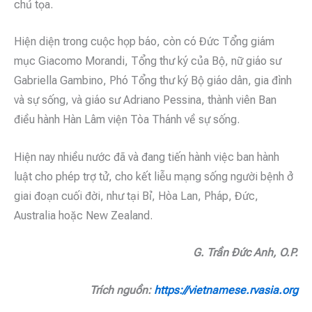
chủ tọa.
Hiện diện trong cuộc họp báo, còn có Đức Tổng giám
mục Giacomo Morandi, Tổng thư ký của Bộ, nữ giáo sư
Gabriella Gambino, Phó Tổng thư ký Bộ giáo dân, gia đình
và sự sống, và giáo sư Adriano Pessina, thành viên Ban
điều hành Hàn Lâm viện Tòa Thánh về sự sống.
Hiện nay nhiều nước đã và đang tiến hành việc ban hành
luật cho phép trợ tử, cho kết liễu mạng sống người bệnh ở
giai đoạn cuối đời, như tại Bỉ, Hòa Lan, Pháp, Đức,
Australia hoặc New Zealand.
G. Trần Đức Anh, O.P.
Trích nguồn:
https://vietnamese.rvasia.org