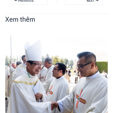
PREVIOUS
NEXT
Xem thêm