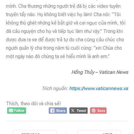
mình. Cha thương những người trẻ đã bị các video tuyên
truyền tẩy não. Họ không biết việc họ làm! Cha nói: “Tôi
không thù ghét những kẻ bắt giữ và cai ngục của mình, tôi
đã cầu nguyện cho họ và tiếp tục làm như vậy.” Trong khi
được đưa ra xe để được trả tự do cha cũng cầu chúc cho
người quản lý cha trong năm tù cuối cùng: “xin Chúa cho
một ngày nào đó chúng ta sẽ hiểu mình là anh em.”
Hồng Thủy – Vatican News
Trích nguồn:
https://www.vaticannews.va
Thích, theo dõi và chia sẻ!