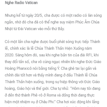
Nghe Radio Vatican
Nhưng kể từ ngày 20/5, cha được có một radio có làn sóng
ngắn, nhờ đó cha đã có thể nghe suy niệm Phúc Âm Chúa
Nhật từ Đài Vatican vào mỗi thứ Bảy.
Có một lần cha nghe được buổi phát sóng trực tiếp Thánh
lễ, chính xác là lễ Chúa Thánh Thần Hiện Xuống năm
2020. Sáng hôm đó, sau khi nghe bản tin của đài RFI, khi
thay đổi tần số, cha vô cùng ngạc nhiên khi nghe Đức Giáo
Hoàng Phanxicô nói bằng tiếng Ý. Cha ghé tai lại gần và
chỉnh đài tốt hơn và thấy mình đang ở đầu Thánh lễ Chúa
Thánh Thần hiện xuống, trong sự hiệp thông với Đức Giáo
hoàng, Giáo hội và thế giới. Cha tự nhủ: “Hôm nay tôi đang
ở đền thờ thánh Phê-rô ở Roma và đồng thời đang thực
hiện một nhiệm vụ ở Châu Phi.” Cha hơi xúc động khi lắng