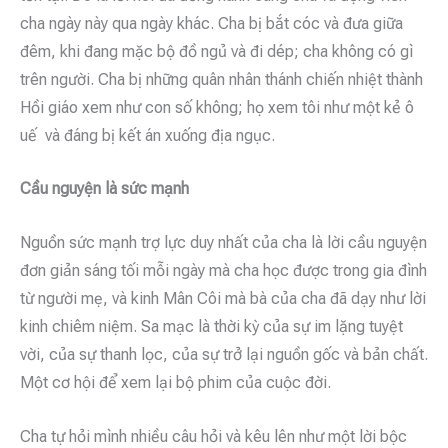
cha ngày này qua ngày khác. Cha bị bắt cóc và đưa giữa
đêm, khi đang mặc bộ đồ ngủ và đi dép; cha không có gì
trên người. Cha bị những quân nhân thánh chiến nhiệt thành
Hồi giáo xem như con số không; họ xem tôi như một kẻ ô
uế và đáng bị kết án xuống địa ngục.
Cầu nguyện là sức mạnh
Nguồn sức mạnh trợ lực duy nhất của cha là lời cầu nguyện
đơn giản sáng tối mỗi ngày mà cha học được trong gia đình
từ người mẹ, và kinh Mân Côi mà bà của cha đã dạy như lời
kinh chiêm niệm. Sa mạc là thời kỳ của sự im lặng tuyệt
vời, của sự thanh lọc, của sự trở lại nguồn gốc và bản chất.
Một cơ hội để xem lại bộ phim của cuộc đời.
Cha tự hỏi mình nhiều câu hỏi và kêu lên như một lời bộc