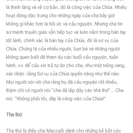
là thinh lặng và về cơ bản, đó là công việc của Chúa. Nhiều
hoạt động đặc trưng cho những ngày của cha bây giờ
không gì khác hơn là hồi ức và cầu nguyện. Nhưng cha tin
sứ mệnh truyền giáo vẫn tiếp tục và luôn nằm trong bàn tay
tốt lành, chính xác là bàn tay của Chúa, đó là sứ vụ của
Chúa. Chứng tá của nhiều người, bạn bè và những người
không quen biết đã tham dự các buổi cầu nguyện, tuần
hành, v.v. để cầu xin trả tự do cho cha, như một tiếng vang,
xác nhận rằng Sứ vụ của Chúa quyền năng như thế nào.
Mọi người nói với cha rằng họ đã cầu nguyện rất nhiều,
thậm chí có người nói “cha đã lấp đầy các nhà thờ”… Cha
nói: “Không phải tôi, đây là công việc của Chúa!”
Tha thứ
Tha thứ là điều cha Maccalli dành cho những kẻ bắt cóc