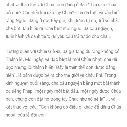
phát và than thở với Chúa: con đang ở đâu? Tại sao Chúa
bỏ con? Cho đến khi nào lạy Chúa? Cha đã biết và vẫn biết
rằng Người đang ở đó! Bây giờ, khi được tự do, trở về nhà,
cha bắt đầu hiểu ra. Cha biết mọi người đã cầu nguyện,
tuần hành và canh thức để yêu cầu trả tự do cho cha ….
Tương quan với Chúa Giê-su đã gia tăng dù rằng không có
Thánh lễ. Mỗi ngày, và đặc biệt là mỗi Chúa Nhật, cha đã
đọc những lời thánh hiến “Đây là thân thể con được dâng
hiến”, là bánh được bẻ ra cho thế giới và châu Phi. Trong
kinh nguyện buổi sáng, cha cầu nguyện bằng một bài thánh
ca tiếng Pháp “một ngày mới bắt đầu, một ngày được Chúa
ban, chúng con đặt nó trong tay Chúa như nó sẽ là” … và
kết thúc với câu: “Con không có điều gì khác để dâng Chúa
ngoài của lễ đời con”.