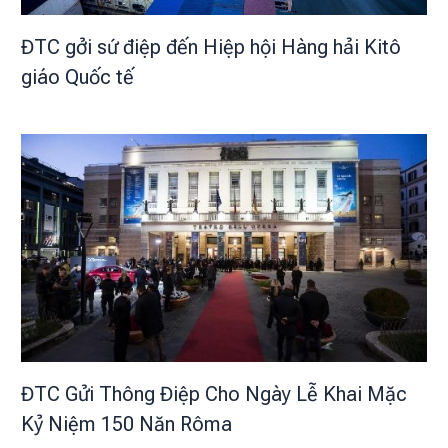
ĐTC gởi sứ điệp đến Hiệp hội Hàng hải Kitô
giáo Quốc tế
ĐTC Gửi Thông Điệp Cho Ngày Lễ Khai Mặc
Kỷ Niệm 150 Năn Rôma