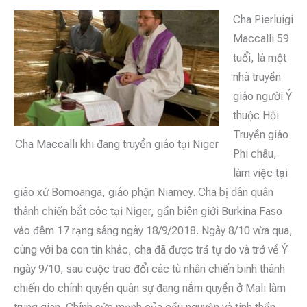
Cha Pierluigi
Maccalli 59
tuổi, là một
nhà truyền
giáo người Ý
thuộc Hội
Truyền giáo
Cha Maccalli khi đang truyền giáo tại Niger
Phi châu,
làm việc tại
giáo xứ Bomoanga, giáo phận Niamey. Cha bị dân quân
thánh chiến bắt cóc tại Niger, gần biên giới Burkina Faso
vào đêm 17 rạng sáng ngày 18/9/2018. Ngày 8/10 vừa qua,
cùng với ba con tin khác, cha đã được trả tự do và trở về Ý
ngày 9/10, sau cuộc trao đổi các tù nhân chiến binh thánh
chiến do chính quyền quân sự đang nắm quyền ở Mali làm