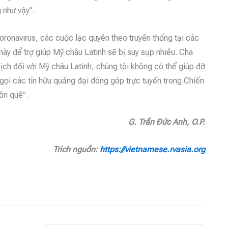
 như vậy”.
oronavirus, các cuộc lạc quyên theo truyền thống tại các
này để trợ giúp Mỹ châu Latinh sẽ bị suy sụp nhiều. Cha
kịch đối với Mỹ châu Latinh, chúng tôi không có thể giúp đỡ
 gọi các tín hữu quảng đại đóng góp trực tuyến trong Chiến
ôn quê”.
G. Trần Đức Anh, O.P.
Trích nguồn:
https://vietnamese.rvasia.org