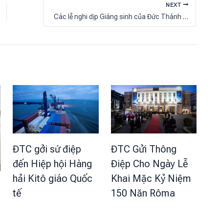
NEXT
Các lễ nghi dịp Giáng sinh của Đức Thánh cha bị thay đổi vì đại dịch
ĐTC Gửi Thông
ĐTC gởi sứ điệp
Điệp Cho Ngày Lễ
đến Hiệp hội Hàng
Khai Mặc Kỷ Niệm
hải Kitô giáo Quốc
150 Năn Rôma
tế