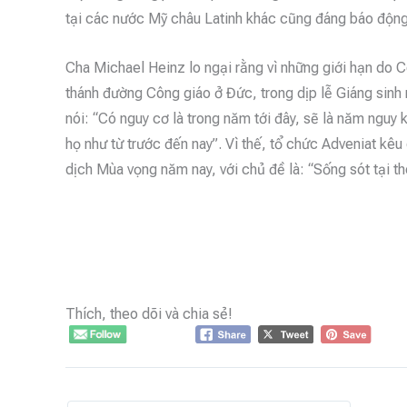
tại các nước Mỹ châu Latinh khác cũng đáng báo động
Cha Michael Heinz lo ngại rằng vì những giới hạn do C
thánh đường Công giáo ở Đức, trong dịp lễ Giáng sinh 
nói: “Có nguy cơ là trong năm tới đây, sẽ là năm nguy 
họ như từ trước đến nay”. Vì thế, tổ chức Adveniat kêu
dịch Mùa vọng năm nay, với chủ đề là: “Sống sót tại th
Thích, theo dõi và chia sẻ!