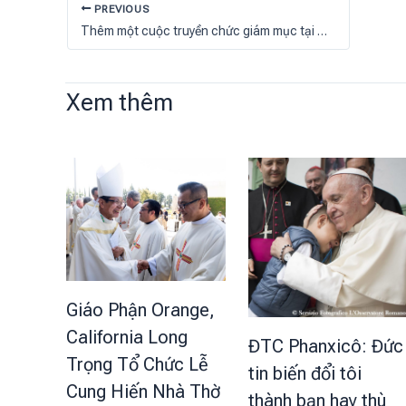
PREVIOUS
Thêm một cuộc truyền chức giám mục tại Trung Quốc
Xem thêm
Giáo Phận Orange,
California Long
ĐTC Phanxicô: Đức
Trọng Tổ Chức Lễ
tin biến đổi tôi
Cung Hiến Nhà Thờ
thành bạn hay thù