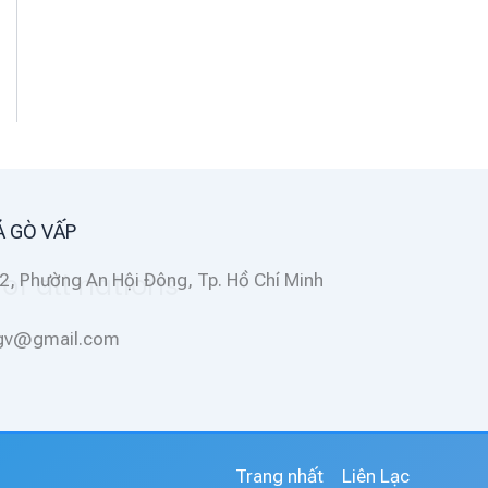
Á GÒ VẤP
2, Phường An Hội Đông, Tp. Hồ Chí Minh
ggv@gmail.com
Trang nhất
Liên Lạc