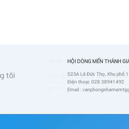
HỘI DÒNG MẾN THÁNH GI
l nations
523A Lê Đức Thọ, Khu phố 1
Điện thoại: 028 38941492
Email : vanphongnhamemt