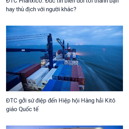
ĐTC Phanxicô: Đức tin biến đổi tôi thành bạn
hay thù địch với người khác?
ĐTC gởi sứ điệp đến Hiệp hội Hàng hải Kitô
giáo Quốc tế