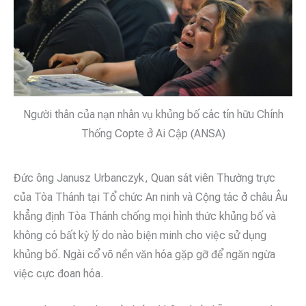
Người thân của nạn nhân vụ khủng bố các tín hữu Chính
Thống Copte ở Ai Cập (ANSA)
Đức ông Janusz Urbanczyk, Quan sát viên Thường trực
của Tòa Thánh tại Tổ chức An ninh và Cộng tác ở châu Âu
khẳng định Tòa Thánh chống mọi hình thức khủng bố và
không có bất kỳ lý do nào biện minh cho việc sử dụng
khủng bố. Ngài cổ võ nền văn hóa gặp gỡ để ngăn ngừa
việc cực đoan hóa.