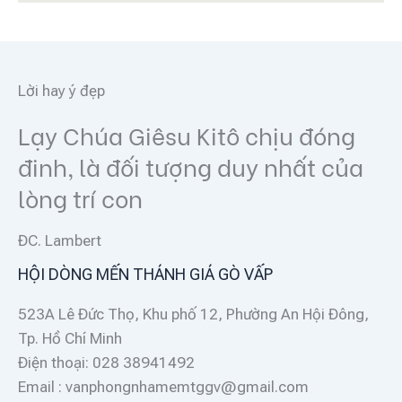
Lời hay ý đẹp
Lạy Chúa Giêsu Kitô chịu đóng
đinh, là đối tượng duy nhất của
lòng trí con
ĐC. Lambert
HỘI DÒNG MẾN THÁNH GIÁ GÒ VẤP
523A Lê Đức Thọ, Khu phố 12, Phường An Hội Đông,
Tp. Hồ Chí Minh
Điện thoại: 028 38941492
Email : vanphongnhamemtggv@gmail.com