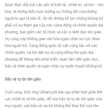
được thúc đẩy bởi các yếu tố kinh tế, chính trị, xã hội – văn
hóa, là những điều nuôi dưỡng sự chống đối của những
người bị gạt ra bên lề, do đó những nỗ lực chống khủng bố
phải có sự tham gia của các cộng đồng và chính quyền địa
phương, bao gồm các tổ chức và các vị lãnh đạo tôn giáo.
Họ cung cấp không gian văn hóa ngăn chặn sự cực đoan
hóa người trẻ. Cộng đồng quốc tế cần cộng tác với các
chính quyền, xã hội dân sự và cộng đồng tôn giáo địa
phương để thăng tiến phát triển, quan tâm đến giáo dục,
bảo vệ nhân quyền và ngăn chặn sự tuyên truyền khủng bố.
Bảo vệ tự do tôn giáo
Cuối cùng, Đức ông Urbancyzk kêu gọi phân biệt giữa lĩnh
vực chính trị và tôn giáo, để vừa bảo vệ tự do tôn giáo của
mọi người, vừa bảo vệ vai trò không thể thay thế của tôn