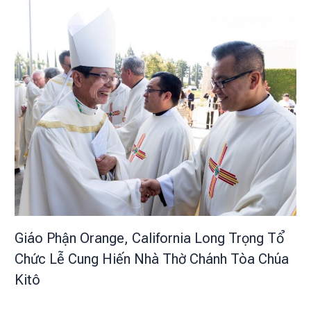
Giáo Phận Orange, California Long Trọng Tổ
Chức Lễ Cung Hiến Nhà Thờ Chánh Tòa Chúa
Kitô