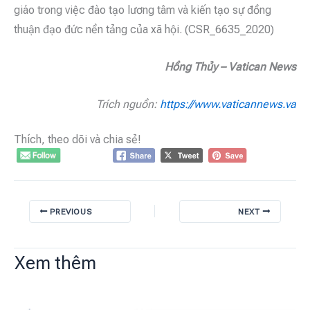
giáo trong việc đào tạo lương tâm và kiến tạo sự đồng
thuận đạo đức nền tảng của xã hội. (CSR_6635_2020)
Hồng Thủy – Vatican News
Trích nguồn:
https://www.vaticannews.va
Thích, theo dõi và chia sẻ!
PREVIOUS
NEXT
Xem thêm