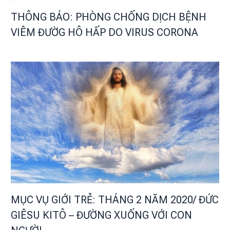
THÔNG BÁO: PHÒNG CHỐNG DỊCH BỆNH
VIÊM ĐƯỜG HÔ HẤP DO VIRUS CORONA
MỤC VỤ GIỚI TRẺ: THÁNG 2 NĂM 2020/ ĐỨC
GIÊSU KITÔ – ĐƯỜNG XUỐNG VỚI CON