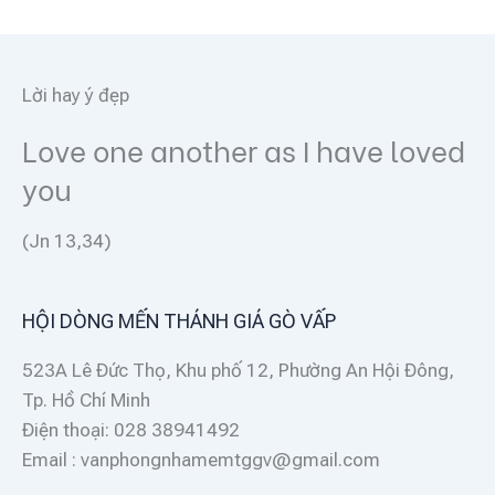
Lời hay ý đẹp
Love one another as I have loved
you
(Jn 13,34)
HỘI DÒNG MẾN THÁNH GIÁ GÒ VẤP
523A Lê Đức Thọ, Khu phố 12, Phường An Hội Đông,
Tp. Hồ Chí Minh
Điện thoại: 028 38941492
Email : vanphongnhamemtggv@gmail.com