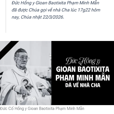
Đức Hồng y Gioan Baotixita Phạm Minh Mẫn
đã được Chúa gọi về nhà Cha lúc 17g22 hôm
nay, Chúa nhật 22/3/2026.
Đức Cố Hồng y Gioan Baotixita Phạm Minh Mẫn