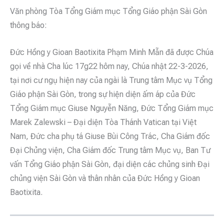
Văn phòng Tòa Tổng Giám mục Tổng Giáo phận Sài Gòn
thông báo:
Đức Hồng y Gioan Baotixita Phạm Minh Mẫn đã được Chúa
gọi về nhà Cha lúc 17g22 hôm nay, Chúa nhật 22-3-2026,
tại nơi cư ngụ hiện nay của ngài là Trung tâm Mục vụ Tổng
Giáo phận Sài Gòn, trong sự hiện diện ấm áp của Đức
Tổng Giám mục Giuse Nguyễn Năng, Đức Tổng Giám mục
Marek Zalewski – Đại diện Tòa Thánh Vatican tại Việt
Nam, Đức cha phụ tá Giuse Bùi Công Trác, Cha Giám đốc
Đại Chủng viện, Cha Giám đốc Trung tâm Mục vụ, Ban Tư
vấn Tổng Giáo phận Sài Gòn, đại diện các chủng sinh Đại
chủng viện Sài Gòn và thân nhân của Đức Hồng y Gioan
Baotixita.