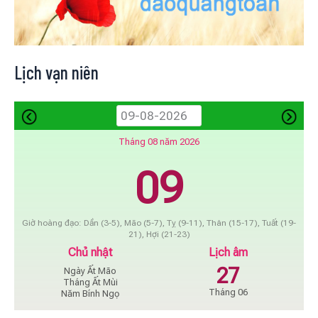
Lịch vạn niên
Tháng 08 năm 2026
09
Giờ hoàng đạo: Dần (3-5), Mão (5-7), Tỵ (9-11), Thân (15-17), Tuất (19-
21), Hợi (21-23)
Chủ nhật
Lịch âm
27
Ngày Ất Mão
Tháng Ất Mùi
Tháng 06
Năm Bính Ngọ