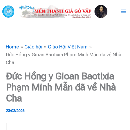
Skip
to
content
Home
Giáo hội
Giáo Hội Việt Nam
Đức Hồng y Gioan Baotixia Phạm Minh Mẫn đã về Nhà
Cha
Đức Hồng y Gioan Baotixia
Phạm Minh Mẫn đã về Nhà
Cha
23/03/2026