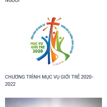
NGƯỜI
CHƯƠNG TRÌNH MỤC VỤ GIỚI TRẺ 2020-
2022