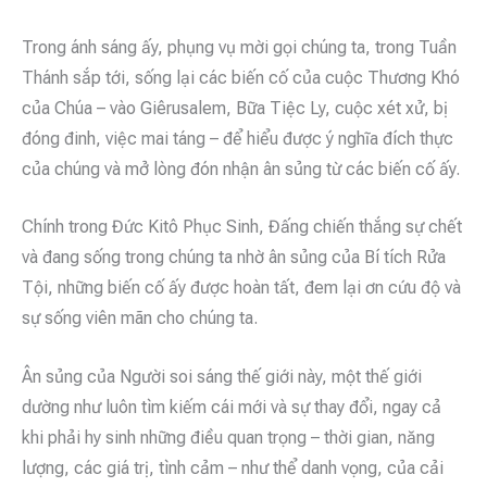
Trong ánh sáng ấy, phụng vụ mời gọi chúng ta, trong Tuần
Thánh sắp tới, sống lại các biến cố của cuộc Thương Khó
của Chúa – vào Giêrusalem, Bữa Tiệc Ly, cuộc xét xử, bị
đóng đinh, việc mai táng – để hiểu được ý nghĩa đích thực
của chúng và mở lòng đón nhận ân sủng từ các biến cố ấy.
Chính trong Đức Kitô Phục Sinh, Đấng chiến thắng sự chết
và đang sống trong chúng ta nhờ ân sủng của Bí tích Rửa
Tội, những biến cố ấy được hoàn tất, đem lại ơn cứu độ và
sự sống viên mãn cho chúng ta.
Ân sủng của Người soi sáng thế giới này, một thế giới
dường như luôn tìm kiếm cái mới và sự thay đổi, ngay cả
khi phải hy sinh những điều quan trọng – thời gian, năng
lượng, các giá trị, tình cảm – như thể danh vọng, của cải