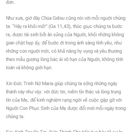
đơn.
Như xưa, giờ đây Chúa Giêsu cũng nói với mỗi người chúng
ta: “Hãy ra khỏi mồ!” (Ga 11,43), thúc giục chúng ta bước
ra, được tái sinh bởi ân sủng của Người, khỏi những không
gian chật hẹp ấy, để bước đi trong ánh sáng tình yêu, như
những con người mới, có khả năng hy vọng và yêu thương
theo mẫu gương lòng bác ái vô hạn của Người, không tính
toán và không giới hạn.
Xin Đức Trinh Nữ Maria giúp chúng ta sống những ngày
thánh này như vậy: với đức tin, niềm tín thác và lòng trung
tín của Mẹ, để kinh nghiệm rạng ngời về cuộc gặp gỡ với
Người Con Phục Sinh của Mẹ được đổi mới mỗi ngày trong
chúng ta.