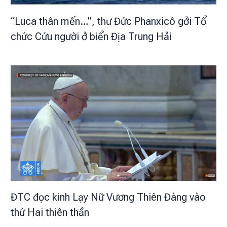
“Luca thân mến…”, thư Đức Phanxicô gởi Tổ
chức Cứu người ở biển Địa Trung Hải
ĐTC đọc kinh Lạy Nữ Vương Thiên Đàng vào
thứ Hai thiên thần