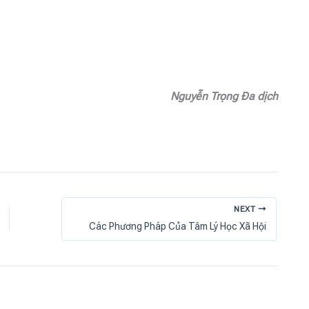
Nguyễn Trọng Đa dịch
NEXT
Các Phương Pháp Của Tâm Lý Học Xã Hội