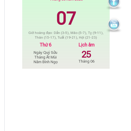
07
Giờ hoàng đạo: Dần (3-5), Mão (5-7), Tỵ (9-11),
Thân (15-17), Tuất (19-21), Hợi (21-23)
Thứ 6
Lịch âm
25
Ngày Quý Sửu
Tháng Ất Mùi
Tháng 06
Năm Bính Ngọ