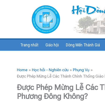
Skip
to
content
Trang nhất
Giáo hội
Dòng Mến Thánh Giá
Home
Học hỏi - Nghiên cứu
Phụng Vụ
Được Phép Mừng Lễ Các Thánh Chính Thống Giáo
Được Phép Mừng Lễ Các T
Phương Đông Không?