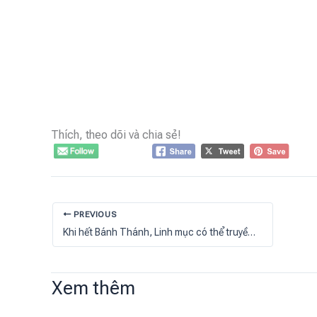
Thích, theo dõi và chia sẻ!
PREVIOUS
Khi hết Bánh Thánh, Linh mục có thể truyền phép thêm được không?
Xem thêm