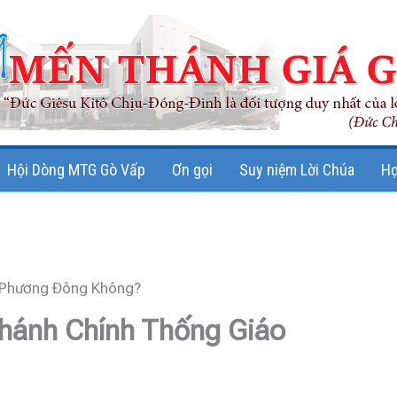
Hội Dòng MTG Gò Vấp
Ơn gọi
Suy niệm Lời Chúa
Họ
 Phương Đông Không?
hánh Chính Thống Giáo