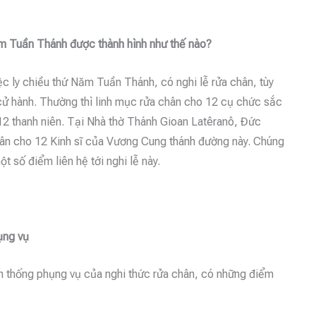
ăm Tuần Thánh được thành hình như thế nào?
c ly chiều thứ Năm Tuần Thánh, có nghi lễ rửa chân, tùy
cử hành. Thường thì linh mục rửa chân cho 12 cụ chức sắc
12 thanh niên. Tại Nhà thờ Thánh Gioan Latêranô, Đức
ân cho 12 Kinh sĩ của Vương Cung thánh đường này. Chúng
ột số điểm liên hệ tới nghi lễ này.
ụng vụ
ền thống phụng vụ của nghi thức rửa chân, có những điểm