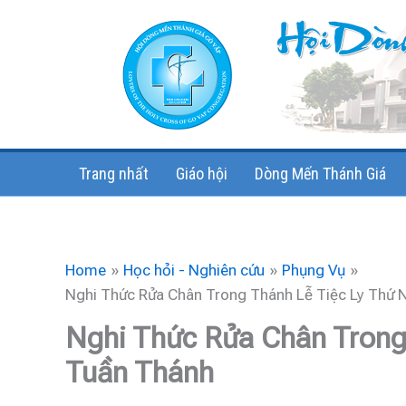
Skip
to
content
Trang nhất
Giáo hội
Dòng Mến Thánh Giá
Home
Học hỏi - Nghiên cứu
Phụng Vụ
Nghi Thức Rửa Chân Trong Thánh Lễ Tiệc Ly Thứ
Nghi Thức Rửa Chân Trong
Tuần Thánh