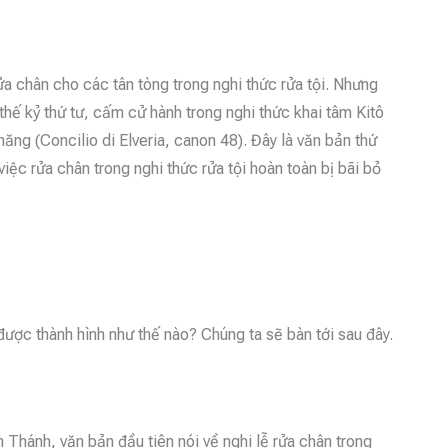
rửa chân cho các tân tòng trong nghi thức rửa tội. Nhưng
thế kỷ thứ tư, cấm cử hành trong nghi thức khai tâm Kitô
hăng (Concilio di Elveria, canon 48). Đây là văn bản thứ
việc rửa chân trong nghi thức rửa tội hoàn toàn bị bãi bỏ
ược thành hình như thế nào? Chúng ta sẽ bàn tới sau đây.
Thánh, văn bản đầu tiên nói về nghi lễ rửa chân trong