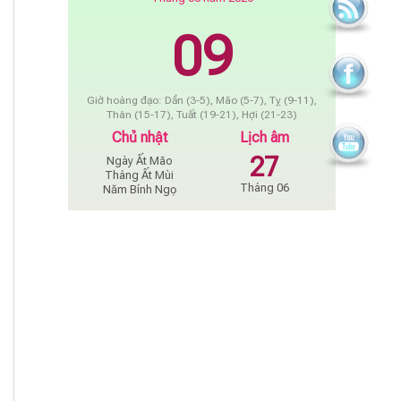
09
Giờ hoàng đạo: Dần (3-5), Mão (5-7), Tỵ (9-11),
Thân (15-17), Tuất (19-21), Hợi (21-23)
Chủ nhật
Lịch âm
27
Ngày Ất Mão
Tháng Ất Mùi
Tháng 06
Năm Bính Ngọ