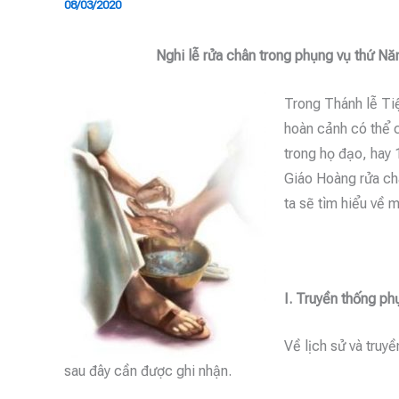
08/03/2020
Nghi lễ rửa chân trong phụng vụ thứ N
Trong Thánh lễ Tiệ
hoàn cảnh có thể 
trong họ đạo, hay 
Giáo Hoàng rửa ch
ta sẽ tìm hiểu về m
I. Truyền thống ph
Về lịch sử và truy
sau đây cần được ghi nhận.