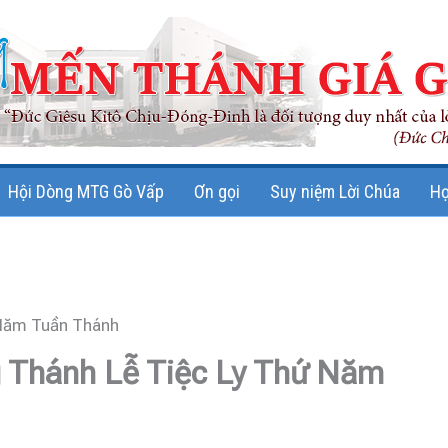
Hội Dòng MTG Gò Vấp
Ơn gọi
Suy niệm Lời Chúa
Họ
 Năm Tuần Thánh
 Thánh Lễ Tiệc Ly Thứ Năm