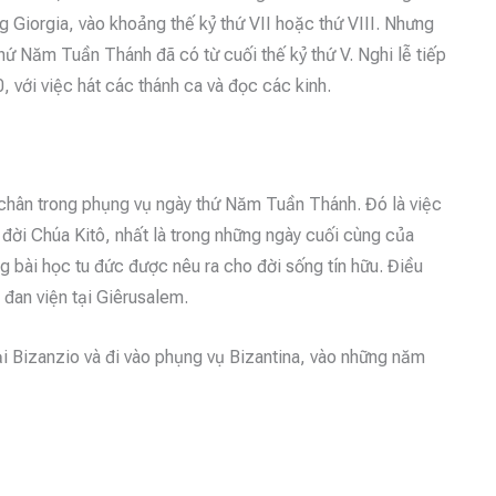
Giorgia, vào khoảng thế kỷ thứ VII hoặc thứ VIII. Nhưng
thứ Năm Tuần Thánh đã có từ cuối thế kỷ thứ V. Nghi lễ tiếp
 với việc hát các thánh ca và đọc các kinh.
a chân trong phụng vụ ngày thứ Năm Tuần Thánh. Đó là việc
 đời Chúa Kitô, nhất là trong những ngày cuối cùng của
ng bài học tu đức được nêu ra cho đời sống tín hữu. Điều
 đan viện tại Giêrusalem.
tại Bizanzio và đi vào phụng vụ Bizantina, vào những năm