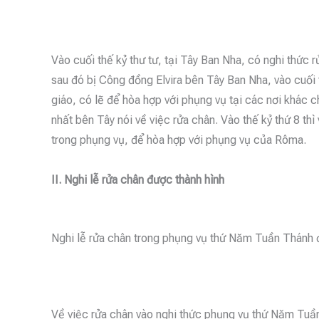
Vào cuối thế kỷ thư tư, tại Tây Ban Nha, có nghi thức 
sau đó bị Công đồng Elvira bên Tây Ban Nha, vào cuối 
giáo, có lẽ để hòa hợp với phụng vụ tại các nơi khác c
nhất bên Tây nói về việc rửa chân. Vào thế kỷ thứ 8 thì 
trong phụng vụ, để hòa hợp với phụng vụ của Rôma.
II. Nghi lễ rửa chân được thành hình
Nghi lễ rửa chân trong phụng vụ thứ Năm Tuần Thánh đ
Về việc rửa chân vào nghi thức phụng vụ thứ Năm Tuần 