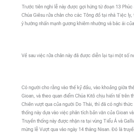
Trước tiên nghi lễ này được gợi hứng từ đoạn 13 Phúc 
Chúa Giêsu rửa chân cho các Tông đồ tại nhà Tiệc ly, t
ý hướng nhấn mạnh gương khiêm nhường và bác ái của 
Về sau việc rửa chân này đã được diễn lại tại một số nơ
Có người cho rằng vào thế kỷ đầu, vào khoảng giữa thế 
Gioan, và theo quan điểm Chúa Kitô chịu hiến tế trên 
Chiên vượt qua của người Do Thái, thì đã có nghi thức 
thống này dựa vào việc phân tích bản văn của Gioan và
Truyền thống này được nhận ra tại vùng Tiểu Á và Gall
mừng lễ Vượt qua vào ngày 14 tháng Nisan. Đó là truyề