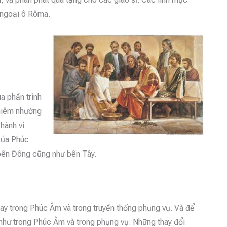
ở ngoại ô Rôma.
a phần trình
khiêm nhường
 hành vi
 của Phúc
 bên Đông cũng như bên Tây.
ngay trong Phúc Âm và trong truyền thống phụng vụ. Và để
ễ như trong Phúc Âm và trong phụng vụ. Những thay đổi