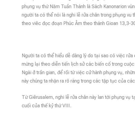
phụng vụ thứ Năm Tuần Thánh là Sách Kanonarion vùng 
người ta có thể nói là nghi lễ rửa chân trong phụng vu 
theo viêc đọc đoạn Phúc Âm theo thánh Gioan 13,3-30,
Người ta có thể hiểu dễ dàng lý do tại sao có việc rử
mừng lại theo diễn tiến lịch sử các biến cố trong cuộc
Ngài ở trần gian, để rồi từ việc cử hành phụng vụ, nhữ
này chúng ta nhận ra rõ ràng trong các tập tục của các
Từ Giêrusalem, nghi lễ rửa chân này lan tới phụng vụ 
cuối của thế kỷ thứ VIII.