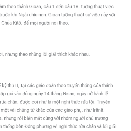
âm theo thánh Gioan, câu 1 đến câu 18, tường thuật việc
rước khi Ngài chịu nạn. Gioan tường thuật sự việc này với
Chúa Kitô, để mọi người noi theo.
i, nhưng theo những lối giải thích khác nhau.
kỷ thứ II, tại các giáo đoàn theo truyền thống của thánh
thập giá vào đúng ngày 14 tháng Nisan, ngày cử hành lễ
rửa chân, được coi như là một nghi thức rửa tội. Truyền
 một vài chứng từ khác của các giáo phụ, như Irênê.
ia, nhưng rồi biến mất cùng với nhóm người chủ trương
n thống bên Đông phương về nghi thức rửa chân và lối giải