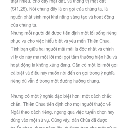
thật nhiều, cho đầy mặt đất, và thống trị mặt đất’”
(St1,28). Nói chung đây là ơn gọi của chúng ta, là
nguồn phát sinh mọi khả năng sáng tạo và hoạt động
của chúng ta.
Nhưng mỗi người đã được tiền định một lối sống riêng
phục vụ cho việc hiểu biết và yêu mến Thiên Chúa.
Tình bạn giữa hai người mãi mãi là độc nhất và chính
vì lý do này mà một lời mời gọi tầm thường hiện hữu và
hoạt động là không xứng đáng. Cần có một lời mời gọi
cá biệt và điều này muốn nói đến ơn gọi trong ý nghĩa
riêng dù vẫn ở trong một đường hướng chung.
Nhưng có một ý nghĩa đặc biệt hơn: một cách chắc
chắn, Thiên Chúa tiền định cho mọi người thuộc về
Ngài theo cách riêng, ngang qua việc tuyển chọn hay
dùng vào một sứ vụ. Cũng vậy, dân Chúa đã được