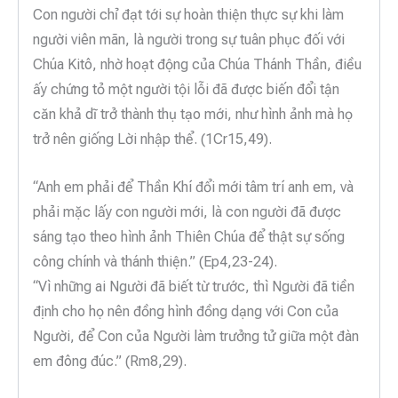
Con người chỉ đạt tới sự hoàn thiện thực sự khi làm
người viên mãn, là người trong sự tuân phục đối với
Chúa Kitô, nhờ hoạt động của Chúa Thánh Thần, điều
ấy chứng tỏ một người tội lỗi đã được biến đổi tận
căn khả dĩ trở thành thụ tạo mới, như hình ảnh mà họ
trở nên giống Lời nhập thể. (1Cr15,49).
“Anh em phải để Thần Khí đổi mới tâm trí anh em, và
phải mặc lấy con người mới, là con người đã được
sáng tạo theo hình ảnh Thiên Chúa để thật sự sống
công chính và thánh thiện.” (Ep4,23-24).
“Vì những ai Người đã biết từ trước, thì Người đã tiền
định cho họ nên đồng hình đồng dạng với Con của
Người, để Con của Người làm trưởng tử giữa một đàn
em đông đúc.” (Rm8,29).