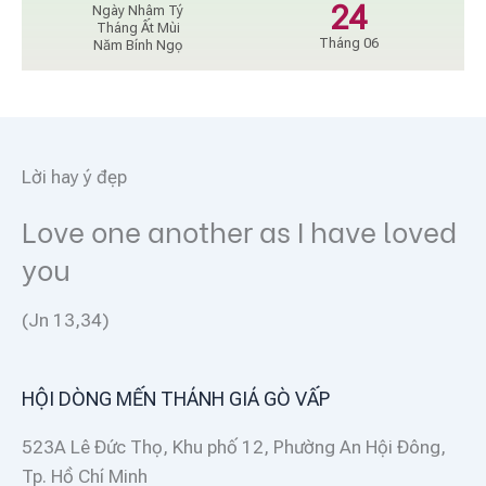
24
Ngày Nhâm Tý
Tháng Ất Mùi
Tháng 06
Năm Bính Ngọ
Lời hay ý đẹp
Love one another as I have loved
you
(Jn 13,34)
HỘI DÒNG MẾN THÁNH GIÁ GÒ VẤP
523A Lê Đức Thọ, Khu phố 12, Phường An Hội Đông,
Tp. Hồ Chí Minh