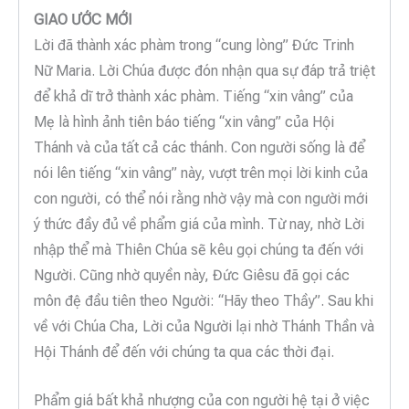
GIAO ƯỚC MỚI
Lời đã thành xác phàm trong “cung lòng” Đức Trinh
Nữ Maria. Lời Chúa được đón nhận qua sự đáp trả triệt
để khả dĩ trở thành xác phàm. Tiếng “xin vâng” của
Mẹ là hình ảnh tiên báo tiếng “xin vâng” của Hội
Thánh và của tất cả các thánh. Con người sống là để
nói lên tiếng “xin vâng” này, vượt trên mọi lời kinh của
con người, có thể nói rằng nhờ vậy mà con người mới
ý thức đầy đủ về phẩm giá của mình. Từ nay, nhờ Lời
nhập thể mà Thiên Chúa sẽ kêu gọi chúng ta đến với
Người. Cũng nhờ quyền này, Đức Giêsu đã gọi các
môn đệ đầu tiên theo Người: “Hãy theo Thầy”. Sau khi
về với Chúa Cha, Lời của Người lại nhờ Thánh Thần và
Hội Thánh để đến với chúng ta qua các thời đại.
Phẩm giá bất khả nhượng của con người hệ tại ở việc