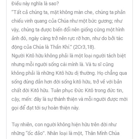
Điều này nghĩa là sao?
“Tất cả chúng ta, mặt không màn che, chúng ta phản
chiếu vinh quang của Chúa như một bức gương; như
vậy, chúng ta được biến đổi nên giống cũng một hình
ảnh đó, ngày càng trở nên rực rỡ hơn, như do bởi tác
động của Chúa là Thần Khí.” (2Cr3,18).
Người Kitô hữu không phải là một loại người tách biệt
nhưng mỗi người sống cái mình là. Và tu sĩ cũng
không phải là những Kitô hữu dị thường. Họ chẳng qua
sống đúng đắn hơn đời sống kitô hữu, trở về với bản
chất đời Kitô hữu. Tuân phục Đức Kitô trong đức tin,
cậy, mến: đây là sự thánh thiện và mỗi người được mời
gọi để đạt tới sự hoàn thiện này.
Tuy nhiên, con người không hiện hữu trên đời như
những “ốc đảo”. Nhân loại là một, Thân Mình Chúa