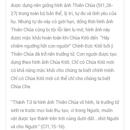
được dựng nên giống hình ảnh Thiên Chúa (St1,26-
27) trong toàn bộ bản thể, lý trí, tự do và tình yêu của
họ. Nhưng tự do này có giới hạn, đồng thời hình ảnh
Thiên Chúa cũng bị tội lỗi làm lu mờ; hình ảnh này
được mặc khải hoàn toàn khi Chúa Kitô đến. “Hãy
chiêm ngưỡng hỡi con người!” Chính Đức Kitô bởi ý
Thiên Chúa đã trở nên trưởng tử. Con người được tạo
dựng theo hình ảnh Chúa Kitô. Chỉ có Chúa Kitô mới
có khả năng mặc khải cho chúng ta biết chính mình.
Chỉ có Chúa Kitô mới có thể chỉ cho chúng ta biết
Chúa Cha.
“Thánh Tử là hình ảnh Thiên Chúa vô hình, là trưởng tử
sinh ra trước mọi loài thụ tạo, vì trong Người, muôn
vật được tạo thành trên trời cùng dưới đất…nhờ Người
và cho Người.” (Cl1,15-16).