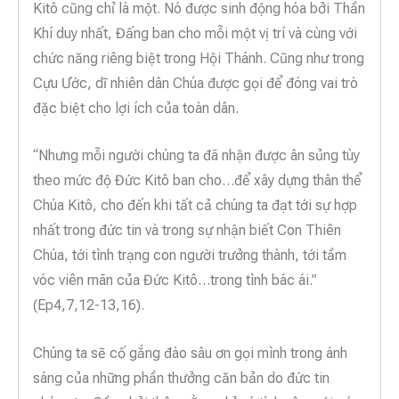
Kitô cũng chỉ là một. Nó được sinh động hóa bởi Thần
Khí duy nhất, Đấng ban cho mỗi một vị trí và cùng với
chức năng riêng biệt trong Hội Thánh. Cũng như trong
Cựu Ước, dĩ nhiên dân Chúa được gọi để đóng vai trò
đặc biệt cho lợi ích của toàn dân.
“Nhưng mỗi người chúng ta đã nhận được ân sủng tùy
theo mức độ Đức Kitô ban cho…để xây dựng thân thể
Chúa Kitô, cho đến khi tất cả chúng ta đạt tới sự hợp
nhất trong đức tin và trong sự nhận biết Con Thiên
Chúa, tới tình trạng con người trưởng thành, tới tầm
vóc viên mãn của Đức Kitô…trong tình bác ái.”
(Ep4,7,12-13,16).
Chúng ta sẽ cố gắng đào sâu ơn gọi mình trong ánh
sáng của những phần thưởng căn bản do đức tin