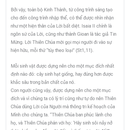
Bởi vậy, toàn bộ Kinh Thánh, từ công trình sáng tạo
cho đến công trình nhập thể, có thể được nhìn nhận
như một hiện thân của Lời bất diệt. Isaia II chính là
ngôn sứ của Lời, cũng như thánh Gioan là tác giả Tin
Mừng. Lời Thiên Chúa mời gọi mọi người đi vào sự
hiện hữu, mỗi thứ “tùy theo loại” (St1,11).
Mỗi sinh vật được dựng nên cho một mục đích nhất
định nào đó: cây sinh hạt giống, hay đúng hơn được
khắc sâu trong bản chất của nó.
Con người cũng vậy, được dựng nên cho một mục
đích và vì chúng ta có lý trí cũng như tự do nên Thiên
Chúa dùng Lời của Người mà thông tri kế hoạch của
Mình cho chúng ta. “Thiên Chúa ban phúc lành cho
họ, và Thiên Chúa phán với họ: ‘Hãy sinh sôi nảy nở