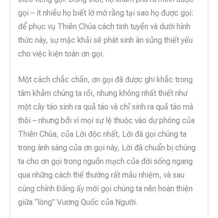
gọi – ít nhiều họ biết lờ mờ rằng tại sao họ được gọi:
để phục vụ Thiên Chúa cách tinh tuyền và dưới hình
thức này, sự mặc khải sẽ phát sinh ân sủng thiết yếu
cho việc kiện toàn ơn gọi.
Một cách chắc chắn, ơn gọi đã được ghi khắc trong
tâm khảm chúng ta rồi, nhưng không nhất thiết như
một cây táo sinh ra quả táo và chỉ sinh ra quả táo mà
thôi – nhưng bởi vì mọi sự lệ thuộc vào dự phóng của
Thiên Chúa, của Lời độc nhất, Lời đã gọi chúng ta
trong ánh sáng của ơn gọi này, Lời đã chuẩn bị chúng
ta cho ơn gọi trong nguồn mạch của đời sống ngang
qua những cách thế thường rất mầu nhiệm, và sau
cùng chính Đấng ấy mời gọi chúng ta nên hoàn thiện
giữa “lòng” Vương Quốc của Người.