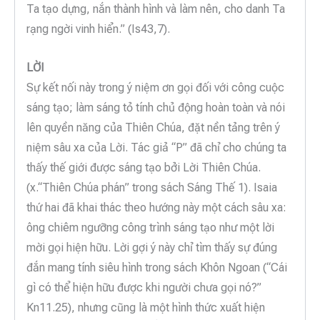
Ta tạo dựng, nắn thành hình và làm nên, cho danh Ta
rạng ngời vinh hiển.” (Is43,7).
LỜI
Sự kết nối này trong ý niệm ơn gọi đối với công cuộc
sáng tạo; làm sáng tỏ tính chủ động hoàn toàn và nói
lên quyền năng của Thiên Chúa, đặt nền tảng trên ý
niệm sâu xa của Lời. Tác giả “P” đã chỉ cho chúng ta
thấy thế giới được sáng tạo bởi Lời Thiên Chúa.
(x.“Thiên Chúa phán” trong sách Sáng Thế 1). Isaia
thứ hai đã khai thác theo hướng này một cách sâu xa:
ông chiêm ngưỡng công trình sáng tạo như một lời
mời gọi hiện hữu. Lời gợi ý này chỉ tìm thấy sự đúng
đắn mang tính siêu hình trong sách Khôn Ngoan (“Cái
gì có thể hiện hữu được khi người chưa gọi nó?”
Kn11.25), nhưng cũng là một hình thức xuất hiện