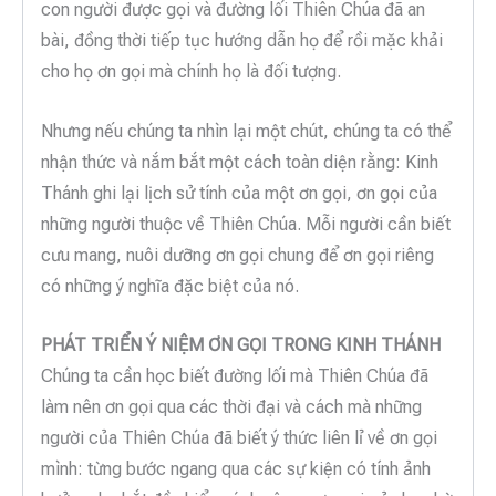
con người được gọi và đường lối Thiên Chúa đã an
bài, đồng thời tiếp tục hướng dẫn họ để rồi mặc khải
cho họ ơn gọi mà chính họ là đối tượng.
Nhưng nếu chúng ta nhìn lại một chút, chúng ta có thể
nhận thức và nắm bắt một cách toàn diện rằng: Kinh
Thánh ghi lại lịch sử tính của một ơn gọi, ơn gọi của
những người thuộc về Thiên Chúa. Mỗi người cần biết
cưu mang, nuôi dưỡng ơn gọi chung để ơn gọi riêng
có những ý nghĩa đặc biệt của nó.
PHÁT TRIỂN Ý NIỆM ƠN GỌI TRONG KINH THÁNH
Chúng ta cần học biết đường lối mà Thiên Chúa đã
làm nên ơn gọi qua các thời đại và cách mà những
người của Thiên Chúa đã biết ý thức liên lỉ về ơn gọi
mình: từng bước ngang qua các sự kiện có tính ảnh