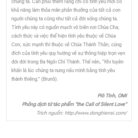
chúng ta. Cần phải thêm rằng chỉ có tình yêu mới có
khả năng làm thỏa mãn phần thưởng của tất cả con
người chúng ta cũng như tất cả đời sống chúng ta.
Tình yêu này có nguồn mạch vô biên nơi Chúa Cha;
cách thức và việc thể hiện tình yêu thuộc về Chúa
Con; sức mạnh thì thuộc về Chúa Thánh Thần; cùng
đích của tình yêu quy hướng về sự thông hiệp trọn vẹn
đời đời trong Ba Ngôi Chí Thánh. Thế nên, “Khi tuyên
khấn là lúc chúng ta nung nấu mình bằng tình yêu
thánh thiêng.” (Brunô).
Piô Tình, OMI
Phỏng dịch từ tác phẩm “the Call of Silent Love”
Trích nguồn: http://www.donghiensi.com/