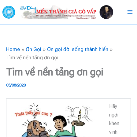
Skip
to
content
Home
Ơn Gọi
Ơn gọi đời sống thánh hiến
Tìm về nền tảng ơn gọi
Tìm về nền tảng ơn gọi
05/08/2020
Hãy
ngợi
khen
vinh