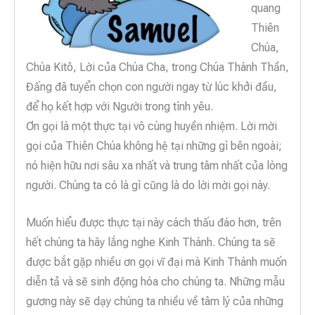
quang
Thiên
Chúa,
Chúa Kitô, Lời của Chúa Cha, trong Chúa Thánh Thần,
Đấng đã tuyển chọn con người ngay từ lúc khởi đầu,
để họ kết hợp với Người trong tình yêu.
Ơn gọi là một thực tại vô cùng huyền nhiệm. Lời mời
gọi của Thiên Chúa không hệ tại những gì bên ngoài;
nó hiện hữu nơi sâu xa nhất và trung tâm nhất của lòng
người. Chúng ta có là gì cũng là do lời mời gọi này.
Muốn hiểu được thực tại này cách thấu đáo hơn, trên
hết chúng ta hãy lắng nghe Kinh Thánh. Chúng ta sẽ
được bắt gặp nhiều ơn gọi vĩ đại mà Kinh Thánh muốn
diễn tả và sẽ sinh động hóa cho chúng ta. Những mẫu
gương này sẽ dạy chúng ta nhiều về tâm lý của những