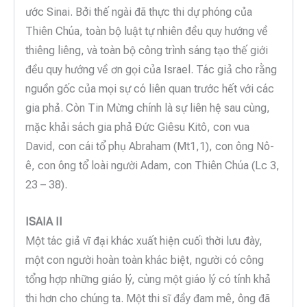
ước Sinai. Bởi thế ngài đã thực thi dự phóng của
Thiên Chúa, toàn bộ luật tự nhiên đều quy hướng về
thiêng liêng, và toàn bộ công trình sáng tạo thế giới
đều quy hướng về ơn gọi của Israel. Tác giả cho rằng
nguồn gốc của mọi sự có liên quan trước hết với các
gia phả. Còn Tin Mừng chính là sự liên hệ sau cùng,
mặc khải sách gia phả Đức Giêsu Kitô, con vua
David, con cái tổ phụ Abraham (Mt1,1), con ông Nô-
ê, con ông tổ loài người Adam, con Thiên Chúa (Lc 3,
23 – 38).
ISAIA II
Một tác giả vĩ đại khác xuất hiện cuối thời lưu đày,
một con người hoàn toàn khác biệt, người có công
tổng hợp những giáo lý, cùng một giáo lý có tính khả
thi hơn cho chúng ta. Một thi sĩ đầy đam mê, ông đã