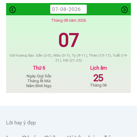
Tháng 08 năm 2026
07
Giờ hoàng đạo: Dần (3-5), Mão (5-7), Tỵ (9-11), Thân (15-17), Tuất (19-
21), Hợi (21-23)
Thứ 6
Lịch âm
25
Ngày Quý Sửu
Tháng Ất Mùi
Tháng 06
Năm Bính Ngọ
Lời hay ý đẹp