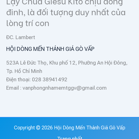
Lạy Chúa Giêsu Kitô chịu đóng
đinh, là đối tượng duy nhất của
lòng trí con
ĐC. Lambert
HỘI DÒNG MẾN THÁNH GIÁ GÒ VẤP
523A Lê Đức Thọ, Khu phố 12, Phường An Hội Đông,
Tp. Hồ Chí Minh
Điện thoại: 028 38941492
Email : vanphongnhamemtggv@gmail.com
Copyright © 2026 Hội Dòng Mến Thánh Giá Gò Vấp
Trang nhất