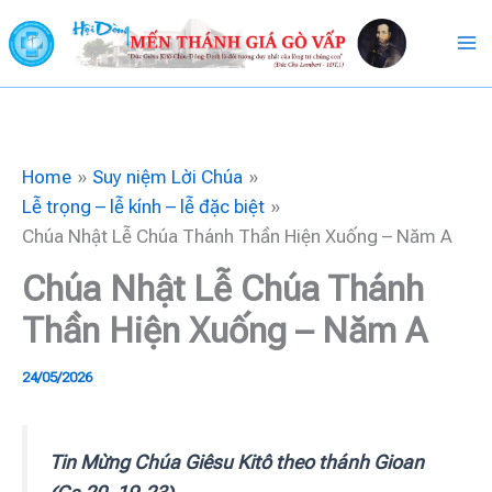
Skip
to
content
Home
Suy niệm Lời Chúa
Lễ trọng – lễ kính – lễ đặc biệt
Chúa Nhật Lễ Chúa Thánh Thần Hiện Xuống – Năm A
Chúa Nhật Lễ Chúa Thánh
Thần Hiện Xuống – Năm A
24/05/2026
Tin Mừng Chúa Giêsu Kitô theo thánh Gioan