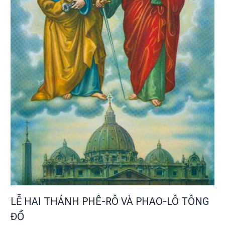
LỄ HAI THÁNH PHÊ-RÔ VÀ PHAO-LÔ TÔNG
ĐỒ