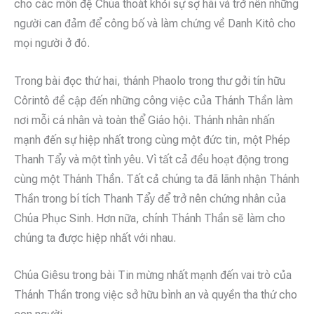
cho các môn đệ Chúa thoát khỏi sự sợ hãi và trở nên những
người can đảm để công bố và làm chứng về Danh Kitô cho
mọi người ở đó.
Trong bài đọc thứ hai, thánh Phaolo trong thư gởi tín hữu
Côrintô đề cập đến những công việc của Thánh Thần làm
nơi mỗi cá nhân và toàn thể Giáo hội. Thánh nhân nhấn
mạnh đến sự hiệp nhất trong cùng một đức tin, một Phép
Thanh Tẩy và một tình yêu. Vì tất cả đều hoạt động trong
cùng một Thánh Thần. Tất cả chúng ta đã lãnh nhận Thánh
Thần trong bí tích Thanh Tẩy để trở nên chứng nhân của
Chúa Phục Sinh. Hơn nữa, chính Thánh Thần sẽ làm cho
chúng ta được hiệp nhất với nhau.
Chúa Giêsu trong bài Tin mừng nhất mạnh đến vai trò của
Thánh Thần trong việc sở hữu bình an và quyền tha thứ cho