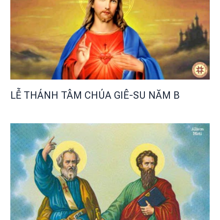
LỄ THÁNH TÂM CHÚA GIÊ-SU NĂM B