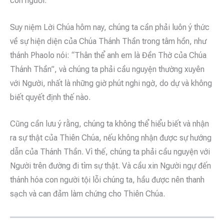
con người.
Suy niệm Lời Chúa hôm nay, chúng ta cần phải luôn ý thức
về sự hiện diện của Chúa Thánh Thần trong tâm hồn, như
thánh Phaolo nói: “Thân thể anh em là Đền Thờ của Chúa
Thánh Thần”, và chúng ta phải cầu nguyện thường xuyên
với Người, nhất là những giờ phút nghi ngờ, do dự và không
biết quyết định thế nào.
Cũng cần lưu ý rằng, chúng ta không thể hiểu biết và nhận
ra sự thật của Thiên Chúa, nếu không nhận được sự hướng
dẫn của Thánh Thần. Vì thế, chúng ta phải cầu nguyện với
Người trên đường đi tìm sự thật. Và cầu xin Người ngự đến
thánh hóa con người tội lỗi chúng ta, hầu được nên thanh
sạch và can đảm làm chứng cho Thiên Chúa.