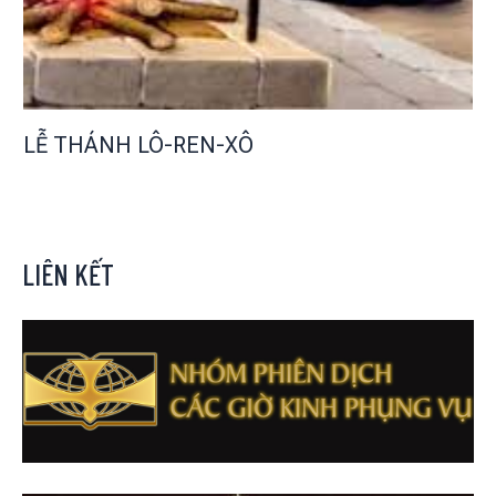
LỄ THÁNH LÔ-REN-XÔ
LIÊN KẾT