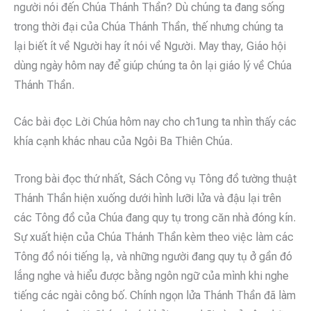
người nói đến Chúa Thánh Thần? Dù chúng ta đang sống
trong thời đại của Chúa Thánh Thần, thế nhưng chúng ta
lại biết ít về Người hay ít nói về Người. May thay, Giáo hội
dùng ngày hôm nay để giúp chúng ta ôn lại giáo lý về Chúa
Thánh Thần.
Các bài đọc Lời Chúa hôm nay cho ch1ung ta nhìn thấy các
khía cạnh khác nhau của Ngôi Ba Thiên Chúa.
Trong bài đọc thứ nhất, Sách Công vụ Tông đồ tường thuật
Thánh Thần hiện xuống dưới hình lưỡi lửa và đậu lại trên
các Tông đồ của Chúa đang quy tụ trong căn nhà đóng kín.
Sự xuất hiện của Chúa Thánh Thần kèm theo việc làm các
Tông đồ nói tiếng lạ, và những người đang quy tụ ở gần đó
lắng nghe và hiểu được bằng ngôn ngữ của mình khi nghe
tiếng các ngài công bố. Chính ngọn lửa Thánh Thần đã làm