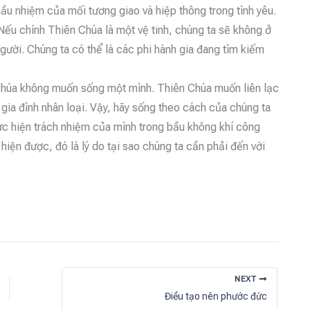
u nhiệm của mối tương giao và hiệp thông trong tình yêu.
 Nếu chính Thiên Chúa là một vệ tinh, chúng ta sẽ không ở
gười. Chúng ta có thể là các phi hành gia đang tìm kiếm
 Chúa không muốn sống một mình. Thiên Chúa muốn liên lạc
 gia đình nhân loại. Vậy, hãy sống theo cách của chúng ta
ực hiện trách nhiệm của mình trong bầu không khí công
hiện được, đó là lý do tại sao chúng ta cần phải đến với
NEXT
Điều tạo nên phước đức