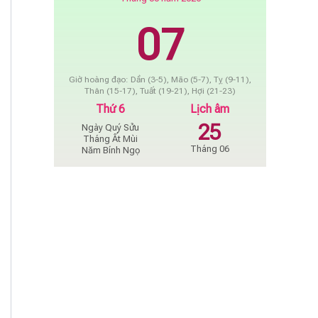
07
Giờ hoàng đạo: Dần (3-5), Mão (5-7), Tỵ (9-11),
Thân (15-17), Tuất (19-21), Hợi (21-23)
Thứ 6
Lịch âm
25
Ngày Quý Sửu
Tháng Ất Mùi
Tháng 06
Năm Bính Ngọ