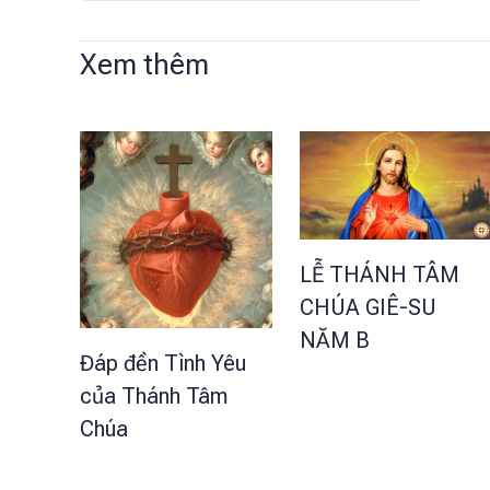
Xem thêm
LỄ THÁNH TÂM
CHÚA GIÊ-SU
NĂM B
Đáp đền Tình Yêu
của Thánh Tâm
Chúa