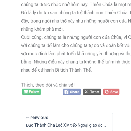
chúng ta được nhắc nhở hôm nay. Thiên Chúa là một mầ
Đó là lý do tại sao chúng ta trở thành con Thiên Chúa.
đây, trong ngôi nhà thờ này như những người con của N
những khám phá mới.
Cuối cùng, chúng ta là những người con của Chúa, vì
với chúng ta để làm cho chúng ta tự do và đoàn kết với
với mục đích làm phát triển khả năng yêu thương và th
bằng. Nhưng điều này chúng ta không thể tự mình thực 
nhau để cử hành Bí tích Thánh Thể.
Thích, theo dõi và chia sẻ!
PREVIOUS
Đức Thánh Cha Lêô XIV tiếp Ngoại giao đoàn nhân dịp đầu Năm Mới