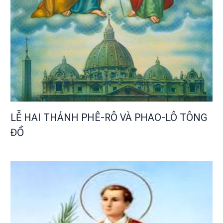
LỄ HAI THÁNH PHÊ-RÔ VÀ PHAO-LÔ TÔNG
ĐỒ