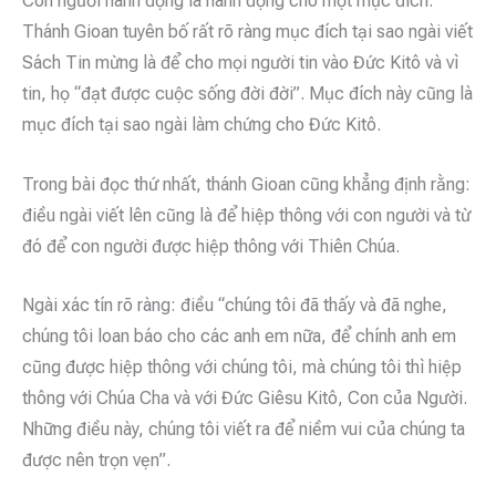
Con người hành động là hành động cho một mục đích.
Thánh Gioan tuyên bố rất rõ ràng mục đích tại sao ngài viết
Sách Tin mừng là để cho mọi người tin vào Đức Kitô và vì
tin, họ “đạt được cuộc sống đời đời”. Mục đích này cũng là
mục đích tại sao ngài làm chứng cho Đức Kitô.
Trong bài đọc thứ nhất, thánh Gioan cũng khẳng định rằng:
điều ngài viết lên cũng là để hiệp thông với con người và từ
đó để con người được hiệp thông với Thiên Chúa.
Ngài xác tín rõ ràng: điều “chúng tôi đã thấy và đã nghe,
chúng tôi loan báo cho các anh em nữa, để chính anh em
cũng được hiệp thông với chúng tôi, mà chúng tôi thì hiệp
thông với Chúa Cha và với Đức Giêsu Kitô, Con của Người.
Những điều này, chúng tôi viết ra để niềm vui của chúng ta
được nên trọn vẹn”.