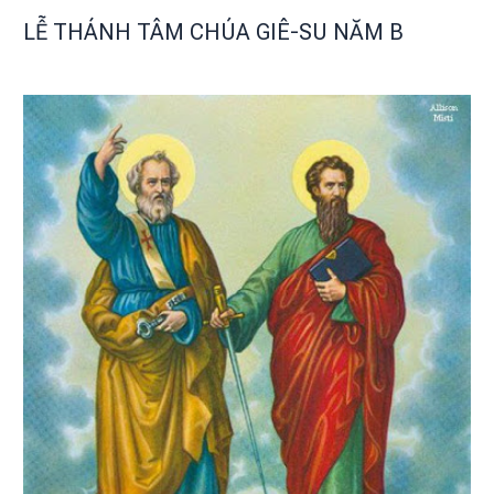
LỄ THÁNH TÂM CHÚA GIÊ-SU NĂM B