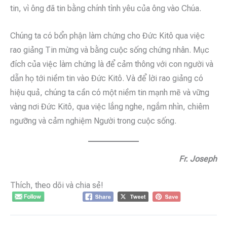
tin, vì ông đã tin bằng chính tình yêu của ông vào Chúa.
Chúng ta có bổn phận làm chứng cho Đức Kitô qua việc
rao giảng Tin mừng và bằng cuộc sống chứng nhân. Mục
đích của việc làm chứng là để cảm thông với con người và
dẫn họ tới niềm tin vào Đức Kitô. Và để lời rao giảng có
hiệu quả, chúng ta cần có một niềm tin mạnh mẽ và vững
vàng nơi Đức Kitô, qua việc lắng nghe, ngắm nhìn, chiêm
ngưỡng và cảm nghiệm Người trong cuộc sống.
Fr. Joseph
Thích, theo dõi và chia sẻ!