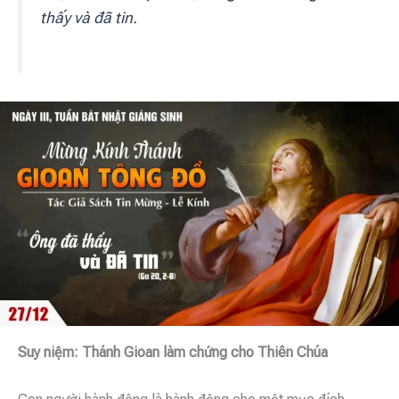
thấy và đã tin.
Suy niệm: Thánh Gioan làm chứng cho Thiên Chúa