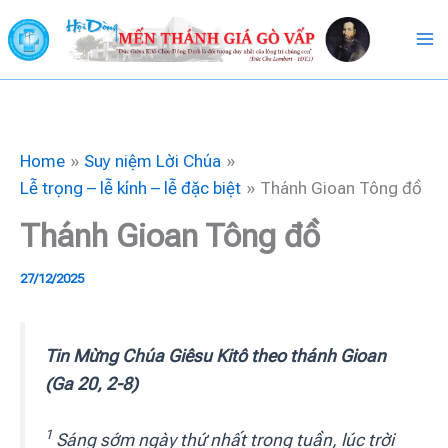
Skip
to
content
Home
Suy niệm Lời Chúa
Lễ trọng – lễ kính – lễ đặc biệt
Thánh Gioan Tông đồ
Thánh Gioan Tông đồ
27/12/2025
Tin Mừng Chúa Giêsu Kitô theo thánh Gioan
(Ga 20, 2-8)
1
Sáng sớm ngày thứ nhất trong tuần, lúc trời