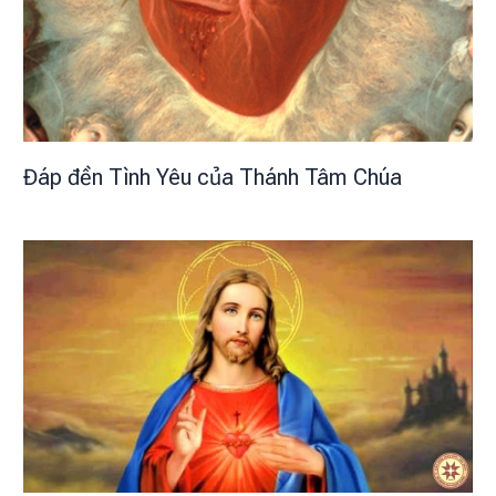
Đáp đền Tình Yêu của Thánh Tâm Chúa