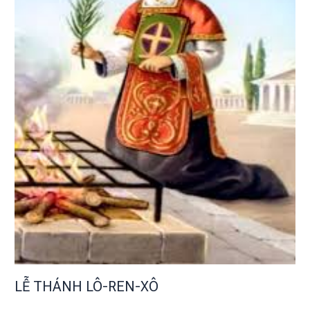
LỄ THÁNH LÔ-REN-XÔ