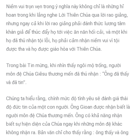
Niềm vui trọn vẹn trong ý nghĩa này không chỉ là những hỉ
hoan trong khi lắng nghe Lời Thiên Chúa qua lời rao giảng,
nhưng ngay cả khi lời rao giảng phải đánh thức lương tâm
khán giả để thúc đẩy họ tới việc ăn năn hối cải, và một khi
họ đã thú nhận tội lỗi, họ phải cảm nhận niềm vui vì tội
được tha và họ được giáo hòa với Thiên Chúa.
Trong bài Tin mừng, khi nhìn thấy ngôi mộ trống, người
môn đệ Chúa Giêsu thương mến đã thú nhận : “Ông đã thấy
và đã tin”.
Chúng ta hiểu rằng, chính mức độ tình yêu sẽ đánh giá thái
độ đức tin của một con người. Ông Gioan được nhận biết là
người môn đệ Chúa thương mến. Ông có khả năng nhận
biết sự hiện diện của Chúa ngay khi những môn đệ khác
không nhận ra. Bản văn chỉ cho thấy rằng : ông thấy và ông