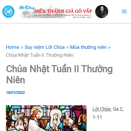
Skip
to
content
Home
Suy niệm Lời Chúa
Mùa thường niên
Chúa Nhật Tuần II Thường Niên
Chúa Nhật Tuần II Thường
Niên
16/01/2022
Lời Chúa:
Ga 2,
1-11