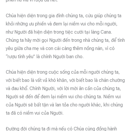
Chúa hiện diện trong gia đình chúng ta, cứu giúp chúng ta
khỏi những ưu phiền và đem lại niềm vui cho mỗi người,
như Người đã hiện diện trong tiệc cưới tại làng Cana.
Chúng ta hãy mời gọi Người đến trong nhà chúng ta, để tình
yêu giữa cha mẹ và con cái càng thêm nồng nàn, vì có
“rượu tình yêu” là chính Người ban cho.
Chúa hiện diện trong cuộc sống của mỗi người chúng ta,
với biết bao là vất vả khó khăn, với biết bao là chán chường
và đau khổ. Chính Người, với lời mời ân cần của chúng ta,
Người sẽ đến để đem lại niềm vui cho chúng ta. Niềm vui
của Người sẽ bất tận và lan tỏa cho người khác, khi chúng
ta đã có niềm vui của Người.
Đường đời chúng ta đi mà nếu có Chúa cùng đồng hành