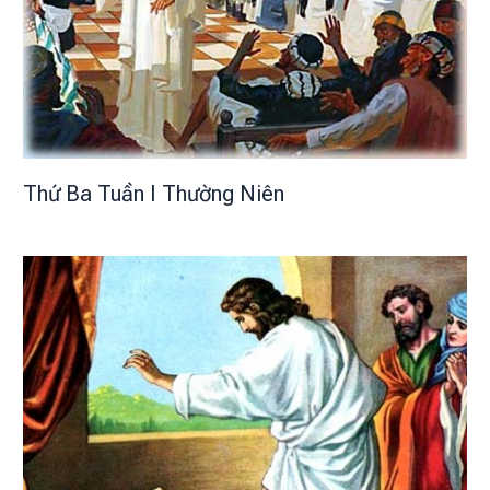
Thứ Ba Tuần I Thường Niên