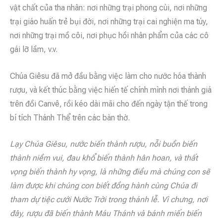
vật chất của tha nhân: nơi những trại phong cùi, nơi những
trại giáo huấn trẻ bụi đời, nơi những trại cai nghiện ma túy,
nơi những trại mồ côi, nơi phục hồi nhân phẩm của các cô
gái lỡ lầm, v.v.
Chúa Giêsu đã mở đầu bằng việc làm cho nước hóa thành
rượu, và kết thúc bằng việc hiến tế chính mình nơi thánh giá
trên đồi Canvê, rồi kéo dài mãi cho đến ngày tận thế trong
bí tích Thánh Thể trên các bàn thờ.
Lạy Chúa Giêsu, nước biến thành rượu, nỗi buồn biến
thành niềm vui, đau khổ biến thành hân hoan, và thất
vọng biến thành hy vọng, là những điều mà chúng con sẽ
làm được khi chúng con biết đồng hành cùng Chúa đi
tham dự tiệc cưới Nước Trời trong thánh lễ. Vì chưng, nơi
đây, rượu đã biến thành Máu Thánh và bánh miến biến