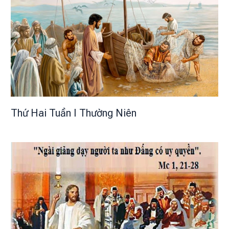
Thứ Hai Tuần I Thường Niên