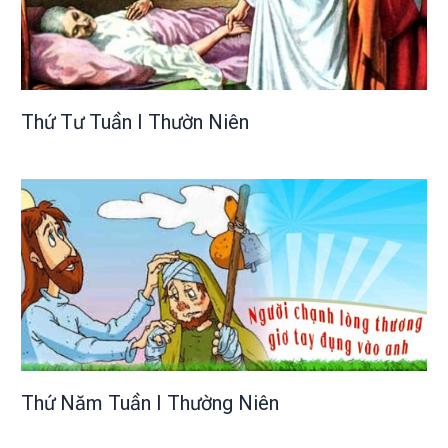
Thứ Tư Tuần I Thườn Niên
Thứ Năm Tuần I Thường Niên