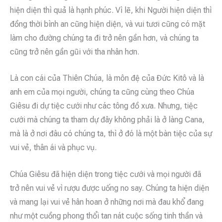
hiện diện thì quả là hạnh phúc. Vì lẽ, khi Người hiện diện thì
đồng thời bình an cũng hiện diện, và vui tươi cũng có mặt
làm cho đường chúng ta đi trở nên gần hơn, và chúng ta
cũng trở nên gần gũi với tha nhân hơn.
Là con cái của Thiên Chúa, là môn đệ của Đức Kitô và là
anh em của mọi người, chúng ta cũng cùng theo Chúa
Giêsu đi dự tiệc cưới như các tông đồ xưa. Nhưng, tiệc
cưới mà chúng ta tham dự đây không phải là ở làng Cana,
mà là ở nơi đâu có chúng ta, thì ở đó là một bàn tiệc của sự
vui vẻ, thân ái và phục vụ.
Chúa Giêsu đã hiện diện trong tiệc cưới và mọi người đã
trở nên vui vẻ vì rượu được uống no say. Chúng ta hiện diện
và mang lại vui vẻ hân hoan ở những nơi mà đau khổ đang
như một cuồng phong thổi tan nát cuộc sống tinh thần và