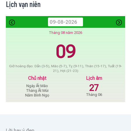
Lịch vạn niên
Tháng 08 năm 2026
09
Giờ hoàng đạo: Dần (3-5), Mão (5-7), Tỵ (9-11), Thân (15-17), Tuất (19-
21), Hợi (21-23)
Chủ nhật
Lịch âm
27
Ngày Ất Mão
Tháng Ất Mùi
Tháng 06
Năm Bính Ngọ
Lời hay ý đẹp