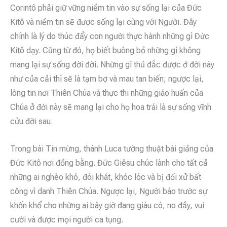
Corintô phải giữ vững niềm tin vào sự sống lại của Đức
Kitô và niềm tin sẽ được sống lại cùng với Người. Đây
chính là lý do thúc đẩy con người thực hành những gì Đức
Kitô dạy. Cũng từ đó, họ biết buông bỏ những gì không
mang lại sự sống đời đời. Những gì thủ đắc được ở đời này
như của cải thì sẽ là tạm bợ và mau tan biến; ngược lại,
lòng tin nơi Thiên Chúa và thực thi những giáo huấn của
Chúa ở đời này sẽ mang lại cho họ hoa trái là sự sống vĩnh
cửu đời sau.
Trong bài Tin mừng, thánh Luca tường thuật bài giảng của
Đức Kitô nơi đồng bằng. Đức Giêsu chúc lành cho tất cả
những ai nghèo khó, đói khát, khóc lóc và bị đối xử bất
công vì danh Thiên Chúa. Ngược lại, Người báo trước sự
khốn khổ cho những ai bây giờ đang giàu có, no đầy, vui
cười và được mọi người ca tụng.