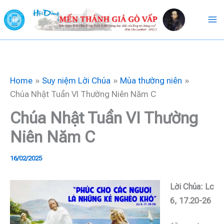
Skip
to
content
Home
Suy niệm Lời Chúa
Mùa thường niên
Chúa Nhật Tuần VI Thường Niên Năm C
Chúa Nhật Tuần VI Thường
Niên Năm C
16/02/2025
Lời Chúa: Lc
6, 17.20-26