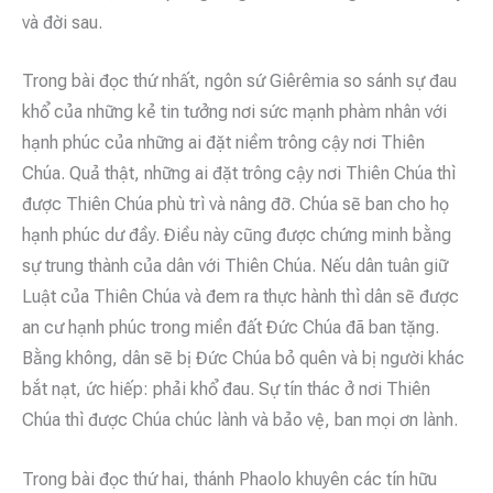
và đời sau.
Trong bài đọc thứ nhất, ngôn sứ Giêrêmia so sánh sự đau
khổ của những kẻ tin tưởng nơi sức mạnh phàm nhân với
hạnh phúc của những ai đặt niềm trông cậy nơi Thiên
Chúa. Quả thật, những ai đặt trông cậy nơi Thiên Chúa thì
được Thiên Chúa phù trì và nâng đỡ. Chúa sẽ ban cho họ
hạnh phúc dư đầy. Điều này cũng được chứng minh bằng
sự trung thành của dân với Thiên Chúa. Nếu dân tuân giữ
Luật của Thiên Chúa và đem ra thực hành thì dân sẽ được
an cư hạnh phúc trong miền đất Đức Chúa đã ban tặng.
Bằng không, dân sẽ bị Đức Chúa bỏ quên và bị người khác
bắt nạt, ức hiếp: phải khổ đau. Sự tín thác ở nơi Thiên
Chúa thì được Chúa chúc lành và bảo vệ, ban mọi ơn lành.
Trong bài đọc thứ hai, thánh Phaolo khuyên các tín hữu