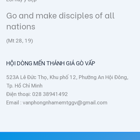
Go and make disciples of all
nations
(Mt 28, 19)
HỘI DÒNG MẾN THÁNH GIÁ GÒ VẤP
523A Lê Đức Thọ, Khu phố 12, Phường An Hội Đông,
Tp. Hồ Chí Minh
Điện thoại: 028 38941492
Email : vanphongnhamemtggv@gmail.com