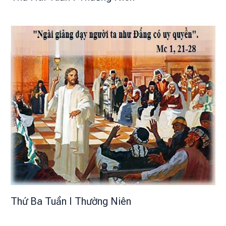
Thứ Ba Tuần I Thường Niên