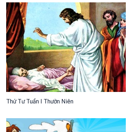
Thứ Tư Tuần I Thườn Niên