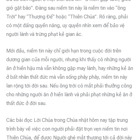
gió gặt bão”. Đàng sau niềm tin này là niềm tin vào “ông
Trời” hay “Thượng Đế” hoặc “Thiên Chúa”. Rõ ràng, phải
có một đấng quyền năng, uy quyền nhìn xem để bảo vệ
người lành và trừng phạt kẻ gian ác.
Mới đầu, niềm tin này chỉ giới hạn trong cuộc đời trên
dương gian của mỗi người, nhưng khi thấy có những người
ăn ở hiền hậu mà vẫn không gặp may lành, hay những kẻ ăn
ở bất nhân thất đức mà vẫn sống phây phây, niềm tin này
lan rộng tới đời sau. Nếu ông trời có mắt phải thưởng công
cho những người ăn ở hiền lành và phải phạt những kẻ ăn ở
thất đức ở đời sau.
Các bài đọc Lời Chúa trong Chúa nhật hôm nay tập trung
trình bày về việc con người phải đặt trọn vẹn niềm tin nơi
Thiên Chúa, để được Người ghé mắt thương tới cả đời này