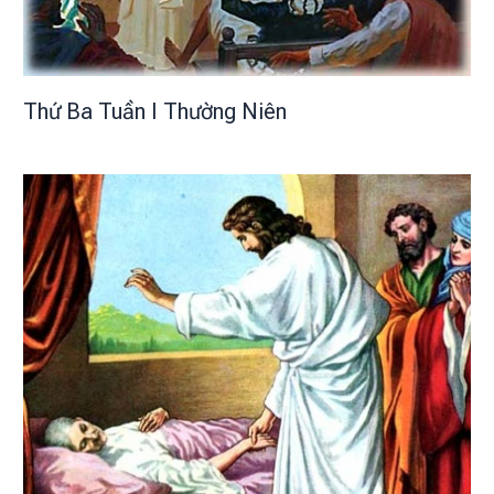
Thứ Ba Tuần I Thường Niên