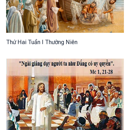
Thứ Hai Tuần I Thường Niên