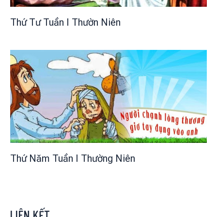
Thứ Tư Tuần I Thườn Niên
Thứ Năm Tuần I Thường Niên
LIÊN KẾT