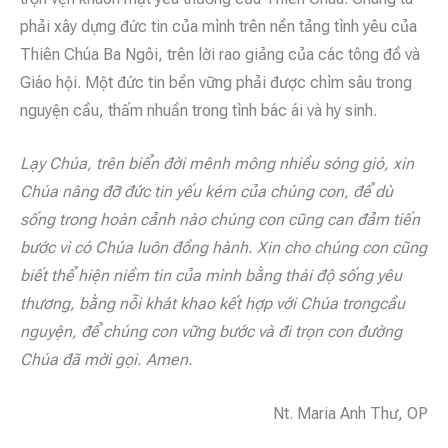
phải xây dựng đức tin của mình trên nền tảng tình yêu của
Thiên Chúa Ba Ngôi, trên lời rao giảng của các tông đồ và
Giáo hội. Một đức tin bền vững phải được chìm sâu trong
nguyện cầu, thấm nhuần trong tình bác ái và hy sinh.
Lạy Chúa, trên biển đời mênh mông nhiều sóng gió, xin
Chúa nâng đỡ đức tin yếu kém của chúng con, để dù
sống trong hoàn cảnh nào chúng con cũng can đảm tiến
bước vì có Chúa luôn đồng hành. Xin cho chúng con cũng
biết thể hiện niềm tin của mình bằng thái độ sống yêu
thương, bằng nỗi khát khao kết hợp với Chúa trongcầu
nguyện, để chúng con vững bước và đi trọn con đường
Chúa đã mời gọi. Amen.
Nt. Maria Anh Thư, OP