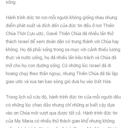
sống.
Hành trình đức tin nơi mỗi người không giống nhau nhưng
điểm phát xuất và đích đến của đức tin đều ở nơi Thiên
Chúa.Thời Cựu ước, Giavê Thiên Chúa đã nhiều lần thử
thách Israel để xem đoàn dân có trung thành với Chúa hay
không. Họ đã phải sống trong sa mạc với cảnh thiếu lương
thực và nước uống, họ đã nhiều lần kêu trách và Chúa đã
mở cho họ con đường sống. Có những lúc Israel đã đi
hoang chạy theo thần ngoại, nhưng Thiên Chúa đã tái lập
giao ước và xua tan bao sóng gió đưa họ vào Đất Hứa.
Trong lịch sử cứu độ, hành trình đức tin của mỗi người đều
có những lúc chao đảo nhưng chỉ những ai biết cậy dựa
vào ơn Chúa mới vượt qua được tất cả. Hành trình đức tin
của Mẹ Maria có nhiều thử thách gian khổ nhưng không