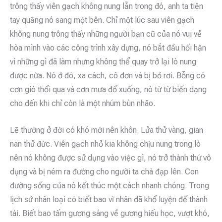
trông thấy viên gạch không nung lẫn trong đó, anh ta tiện
tay quăng nó sang một bên. Chỉ một lúc sau viên gạch
không nung trông thấy những người bạn cũ của nó vui vẻ
hòa mình vào các công trình xây dựng, nó bắt đầu hối hận
vì những gì đã làm nhưng không thể quay trở lại lò nung
được nữa. Nó ở đó, xa cách, cô đơn và bị bỏ rơi. Bỗng có
cơn gió thổi qua và cơn mưa đổ xuống, nó từ từ biến dạng
cho đến khi chỉ còn là một nhúm bùn nhão.
Lẽ thường ở đời có khó mới nên khôn. Lửa thử vàng, gian
nan thử đức. Viên gạch nhỏ kia không chịu nung trong lò
nên nó không được sử dụng vào việc gì, nó trở thành thứ vô
dụng và bị ném ra đường cho người ta chà đạp lên. Con
đường sống của nó kết thúc một cách nhanh chóng. Trong
lịch sử nhân loại có biết bao vĩ nhân đã khổ luyện để thành
tài. Biết bao tấm gương sáng về gương hiếu học, vượt khó,