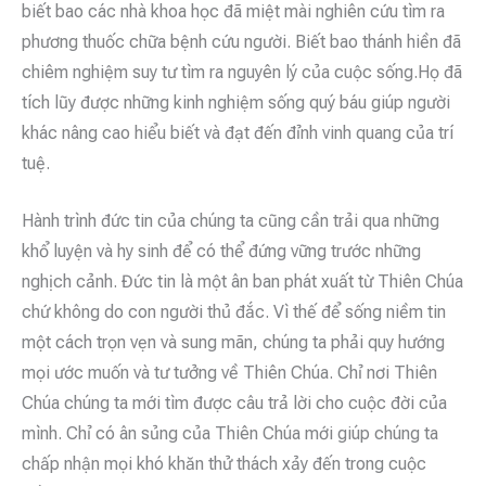
biết bao các nhà khoa học đã miệt mài nghiên cứu tìm ra
phương thuốc chữa bệnh cứu người. Biết bao thánh hiền đã
chiêm nghiệm suy tư tìm ra nguyên lý của cuộc sống.Họ đã
tích lũy được những kinh nghiệm sống quý báu giúp người
khác nâng cao hiểu biết và đạt đến đỉnh vinh quang của trí
tuệ.
Hành trình đức tin của chúng ta cũng cần trải qua những
khổ luyện và hy sinh để có thể đứng vững trước những
nghịch cảnh. Đức tin là một ân ban phát xuất từ Thiên Chúa
chứ không do con người thủ đắc. Vì thế để sống niềm tin
một cách trọn vẹn và sung mãn, chúng ta phải quy hướng
mọi ước muốn và tư tưởng về Thiên Chúa. Chỉ nơi Thiên
Chúa chúng ta mới tìm được câu trả lời cho cuộc đời của
mình. Chỉ có ân sủng của Thiên Chúa mới giúp chúng ta
chấp nhận mọi khó khăn thử thách xảy đến trong cuộc