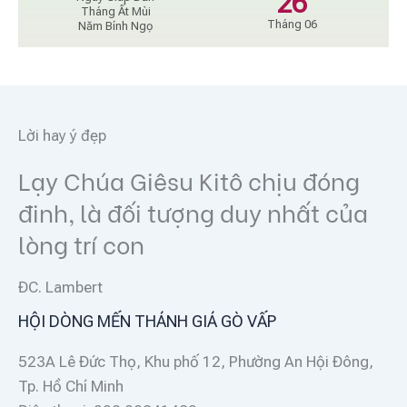
26
Tháng Ất Mùi
Tháng 06
Năm Bính Ngọ
Lời hay ý đẹp
Lạy Chúa Giêsu Kitô chịu đóng
đinh, là đối tượng duy nhất của
lòng trí con
ĐC. Lambert
HỘI DÒNG MẾN THÁNH GIÁ GÒ VẤP
523A Lê Đức Thọ, Khu phố 12, Phường An Hội Đông,
Tp. Hồ Chí Minh