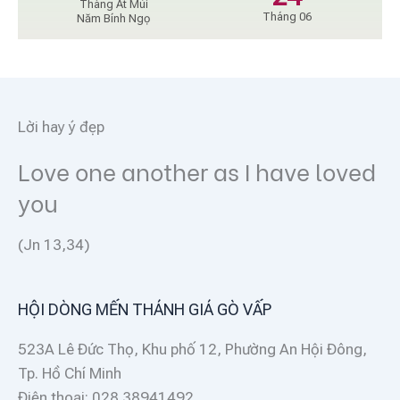
Tháng Ất Mùi
Tháng 06
Năm Bính Ngọ
Lời hay ý đẹp
Love one another as I have loved
you
(Jn 13,34)
HỘI DÒNG MẾN THÁNH GIÁ GÒ VẤP
523A Lê Đức Thọ, Khu phố 12, Phường An Hội Đông,
Tp. Hồ Chí Minh
Điện thoại: 028 38941492