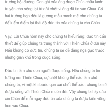
trưởng hội đường. Con gái của ông được Chúa chữa lành:
truyền cho sống lại từ cõi chết vì ông đã tin vào Chúa. Cả
hai trường hợp đều là gương mẫu mạnh mẽ cho chúng ta
để kiểm điểm lại thái độ đức tin của chúng ta vào Chúa.
Vậy, Lời Chúa hôm nay cho chúng ta hiểu rằng: đức tin cần
thiết để giúp chúng ta trung thành với Thiên Chúa ở đời này.
Nếu không có đức tin, chúng ta sẽ dễ dàng ngã gục trước
những gian khổ trong cuộc sống.
Đức tin làm cho con người được sống. Nếu chúng ta tin
tưởng nơi Thiên Chúa, sự chết không thể nào làm chủ
chúng ta; vì một khi bước qua cái chết thể xác, chúng ta sẽ
được sống với Thiên Chúa muôn đời. Vậy chúng ta hãy cầu
xin Chúa để mỗi ngày đức tin của chúng ta được kiên vững
hơn vào Chúa.