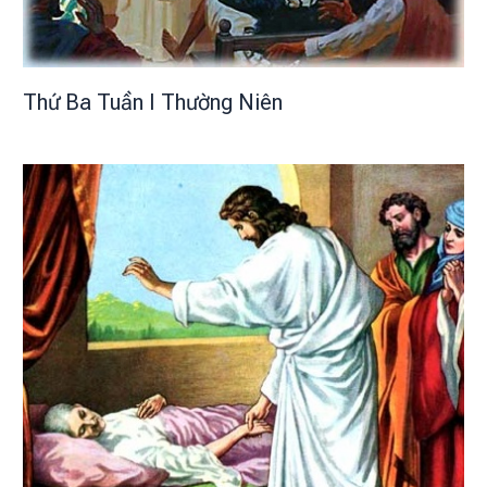
Thứ Ba Tuần I Thường Niên