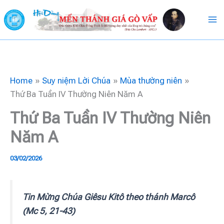
Skip
to
content
Home
Suy niệm Lời Chúa
Mùa thường niên
Thứ Ba Tuần IV Thường Niên Năm A
Thứ Ba Tuần IV Thường Niên
Năm A
03/02/2026
Tin Mừng Chúa Giêsu Kitô theo thánh Marcô
(Mc 5, 21-43)