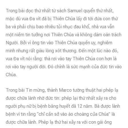
Trong bài đọc thứ nhất từ sách Samuel quyển thứ nhất,
mặc dù vua Đa vít đã bị Thiên Chúa lấy đi tới đứa con thứ
ba và phải chịu bao nhiêu tủi nhục đau khổ, nhà vua vẫn
một niềm tin tưởng nơi Thiên Chúa và không dám oán trách
Người. Bởi vì ông tin vào Thiên Chúa quyền uy, nghiêm
minh nhưng rất giàu lòng xót thương. Đến một lúc nào đó,
vua Đa vít nói rằng: thà rơi vào tay Thiên Chúa con hơn là
rơi vào tay người đời. Đó chính là sức mạnh của đức tin vào
Chúa.
Trong bài Tin mừng, thánh Marco tường thuật hai phép lạ
được chữa lành nhờ đức tin: phép lại thứ nhất xảy ra cho
người phụ nữ bị bệnh băng huyết đã 12 năm. Bà được lành
bệnh vì tin rằng “chỉ cần sở vào áo choàng của Chúa” là
được chữa lành. Phép lạ thứ hai xảy ra với con gái ông