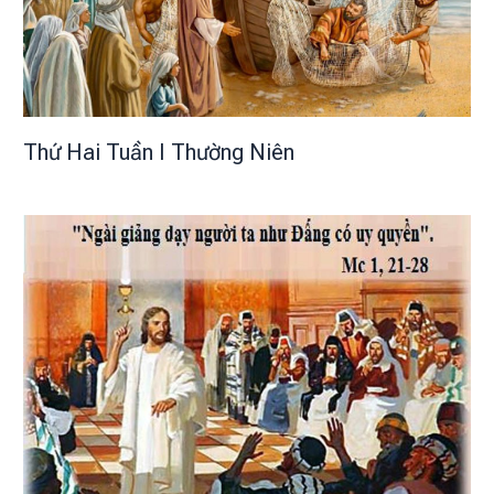
Thứ Hai Tuần I Thường Niên